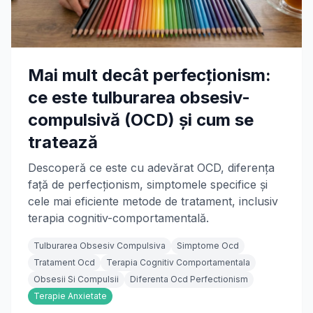
Mai mult decât perfecționism:
ce este tulburarea obsesiv-
compulsivă (OCD) și cum se
tratează
Descoperă ce este cu adevărat OCD, diferența
față de perfecționism, simptomele specifice și
cele mai eficiente metode de tratament, inclusiv
terapia cognitiv-comportamentală.
Tulburarea Obsesiv Compulsiva
Simptome Ocd
Tratament Ocd
Terapia Cognitiv Comportamentala
Obsesii Si Compulsii
Diferenta Ocd Perfectionism
Terapie Anxietate