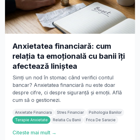
Anxietatea financiară: cum
relația ta emoțională cu banii îți
afectează liniștea
Simți un nod în stomac când verifici contul
bancar? Anxietatea financiară nu este doar
despre cifre, ci despre siguranță și emoții. Află
cum să o gestionezi.
Anxietate Financiara
Stres Financiar
Psihologia Banilor
Terapie Anxietate
Relatia Cu Banii
Frica De Saracie
Citeste mai mult →