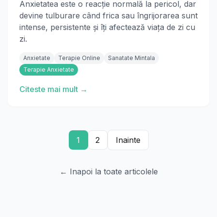
Anxietatea este o reacție normală la pericol, dar
devine tulburare când frica sau îngrijorarea sunt
intense, persistente și îți afectează viața de zi cu
zi.
Anxietate
Terapie Online
Sanatate Mintala
Terapie Anxietate
Citeste mai mult →
1
2
Inainte
← Inapoi la toate articolele