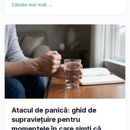
Citeste mai mult →
Atacul de panică: ghid de
supraviețuire pentru
momentele în care simți că