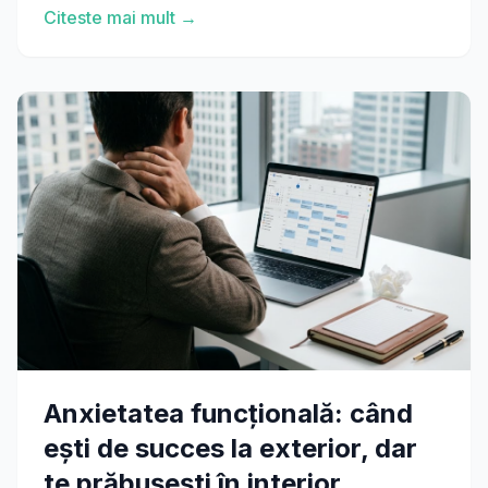
Citeste mai mult →
Anxietatea funcțională: când
ești de succes la exterior, dar
te prăbușești în interior