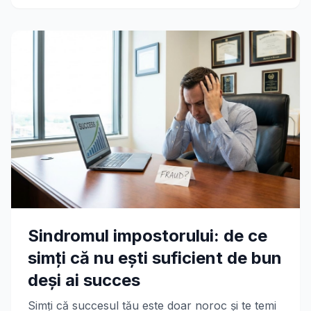
Sindromul impostorului: de ce
simți că nu ești suficient de bun
deși ai succes
Simți că succesul tău este doar noroc și te temi