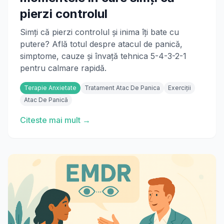
pierzi controlul
Simți că pierzi controlul și inima îți bate cu
putere? Află totul despre atacul de panică,
simptome, cauze și învață tehnica 5-4-3-2-1
pentru calmare rapidă.
Terapie Anxietate
Tratament Atac De Panica
Exerciții
Atac De Panică
Citeste mai mult →