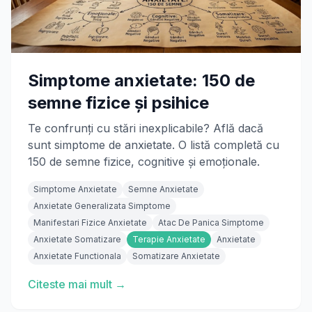
Simptome anxietate: 150 de
semne fizice și psihice
Te confrunți cu stări inexplicabile? Află dacă
sunt simptome de anxietate. O listă completă cu
150 de semne fizice, cognitive și emoționale.
Simptome Anxietate
Semne Anxietate
Anxietate Generalizata Simptome
Manifestari Fizice Anxietate
Atac De Panica Simptome
Anxietate Somatizare
Terapie Anxietate
Anxietate
Anxietate Functionala
Somatizare Anxietate
Citeste mai mult →