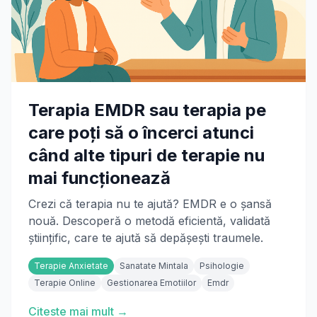
Terapia EMDR sau terapia pe
care poți să o încerci atunci
când alte tipuri de terapie nu
mai funcționează
Crezi că terapia nu te ajută? EMDR e o șansă
nouă. Descoperă o metodă eficientă, validată
științific, care te ajută să depășești traumele.
Terapie Anxietate
Sanatate Mintala
Psihologie
Terapie Online
Gestionarea Emotiilor
Emdr
Citeste mai mult →