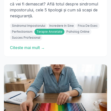
că vei fi demascat? Află totul despre sindromul
impostorului, cele 5 tipologii și cum să scapi de
nesiguranță.
Sindromul Impostorului
Incredere In Sine
Frica De Esec
Perfectionism
Terapie Anxietate
Psiholog Online
Succes Profesional
Citeste mai mult →