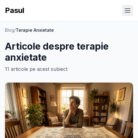
Pasul
Ope
Blog
/
Terapie Anxietate
Articole despre
terapie
anxietate
11
articole
pe acest subiect