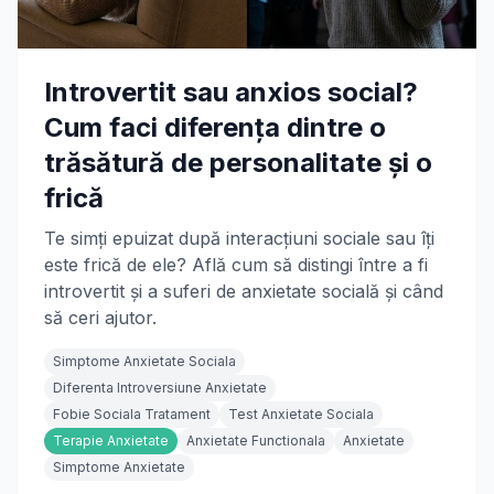
Introvertit sau anxios social?
Cum faci diferența dintre o
trăsătură de personalitate și o
frică
Te simți epuizat după interacțiuni sociale sau îți
este frică de ele? Află cum să distingi între a fi
introvertit și a suferi de anxietate socială și când
să ceri ajutor.
Simptome Anxietate Sociala
Diferenta Introversiune Anxietate
Fobie Sociala Tratament
Test Anxietate Sociala
Terapie Anxietate
Anxietate Functionala
Anxietate
Simptome Anxietate