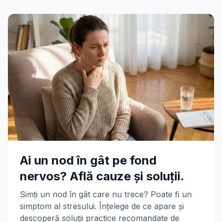
Ai un nod în gât pe fond
nervos? Află cauze și soluții.
Simți un nod în gât care nu trece? Poate fi un
simptom al stresului. Înțelege de ce apare și
descoperă soluții practice recomandate de