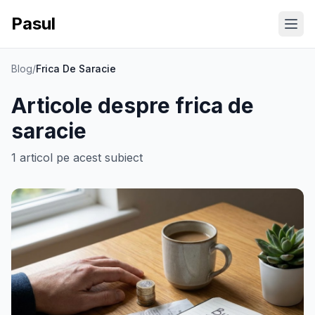
Pasul
Ope
Blog
/
Frica De Saracie
Articole despre
frica de
saracie
1
articol
pe acest subiect