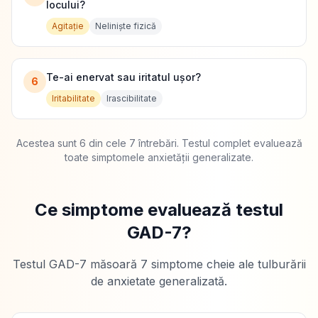
locului?
Agitație
Neliniște fizică
Te-ai enervat sau iritatul ușor?
6
Iritabilitate
Irascibilitate
Acestea sunt 6 din cele 7 întrebări. Testul complet evaluează
toate simptomele anxietății generalizate.
Ce simptome evaluează testul
GAD-7?
Testul GAD-7 măsoară 7 simptome cheie ale tulburării
de anxietate generalizată.