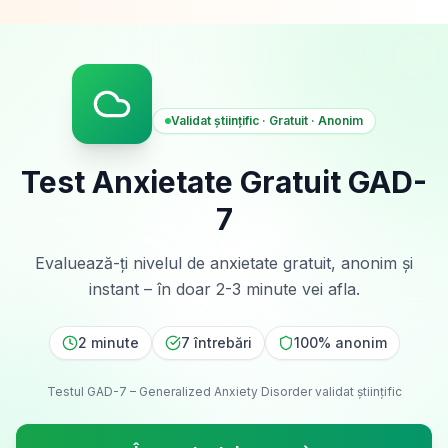
Validat științific · Gratuit · Anonim
Test Anxietate Gratuit GAD-
7
Evaluează-ți nivelul de anxietate gratuit, anonim și
instant – în doar 2-3 minute vei afla.
2 minute
7 întrebări
100% anonim
Testul GAD-7 – Generalized Anxiety Disorder validat științific