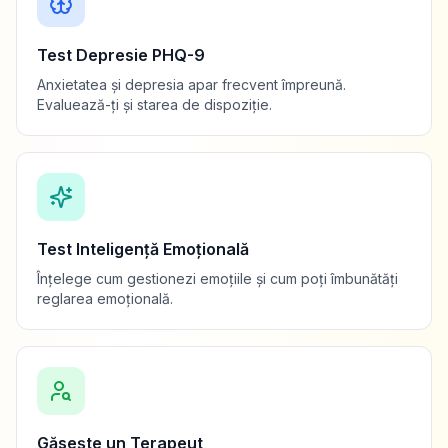
Test Depresie PHQ-9
Anxietatea și depresia apar frecvent împreună.
Evaluează-ți și starea de dispoziție.
Test Inteligență Emoțională
Înțelege cum gestionezi emoțiile și cum poți îmbunătăți
reglarea emoțională.
Găsește un Terapeut