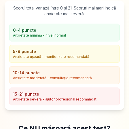
Scorul total variază între 0 și 21. Scoruri mai mari indică
anxietate mai severă.
0-4 puncte
Anxietate minimă - nivel normal
5-9 puncte
Anxietate ușoară - monitorizare recomandată
10-14 puncte
Anxietate moderată - consultație recomandată
15-21 puncte
Anxietate severă - ajutor profesional recomandat
Ce NU măsoară acest test?