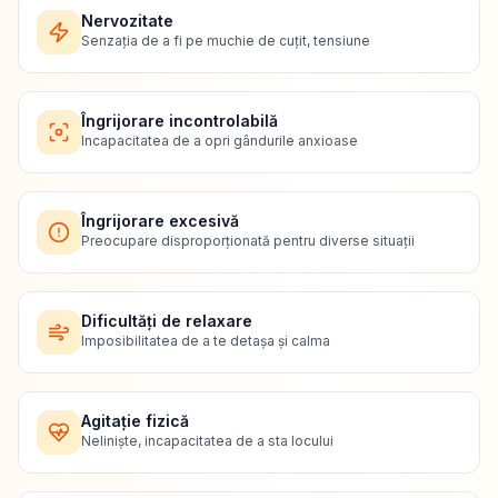
Nervozitate
Senzația de a fi pe muchie de cuțit, tensiune
Îngrijorare incontrolabilă
Incapacitatea de a opri gândurile anxioase
Îngrijorare excesivă
Preocupare disproporționată pentru diverse situații
Dificultăți de relaxare
Imposibilitatea de a te detașa și calma
Agitație fizică
Neliniște, incapacitatea de a sta locului