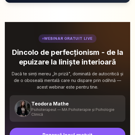
WEBINAR GRATUIT LIVE
Dincolo de perfecționism - de la
epuizare la liniște interioară
Dacă te simți mereu „în priză", dominată de autocritică și
de o oboseală mentală care nu dispare prin odihnă —
acest webinar este pentru tine.
Teodora Mathe
Psihoterapeut — MA Psihoterapie și Psihologie
Clinică