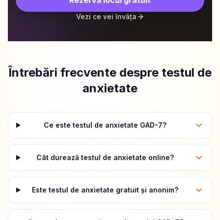
Rezervă locul gratuit
Vezi ce vei învăța
Întrebări frecvente despre testul de
anxietate
Ce este testul de anxietate GAD-7?
Cât durează testul de anxietate online?
Este testul de anxietate gratuit și anonim?