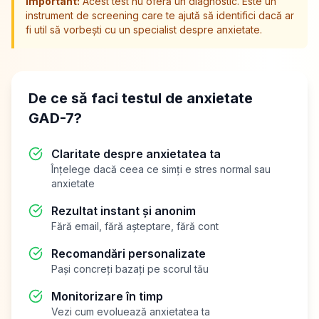
Important:
Acest test nu oferă un diagnostic. Este un
instrument de screening care te ajută să identifici dacă ar
fi util să vorbești cu un specialist despre anxietate.
De ce să faci testul de anxietate
GAD-7?
Claritate despre anxietatea ta
Înțelege dacă ceea ce simți e stres normal sau
anxietate
Rezultat instant și anonim
Fără email, fără așteptare, fără cont
Recomandări personalizate
Pași concreți bazați pe scorul tău
Monitorizare în timp
Vezi cum evoluează anxietatea ta