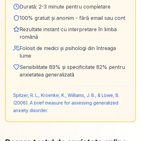
Durată: 2-3 minute pentru completare
100% gratuit și anonim - fără email sau cont
Rezultate instant cu interpretare în limba
română
Folosit de medici și psihologi din întreaga
lume
Sensibilitate 89% și specificitate 82% pentru
anxietatea generalizată
Spitzer, R. L., Kroenke, K., Williams, J. B., & Löwe, B.
(2006). A brief measure for assessing generalized
anxiety disorder.