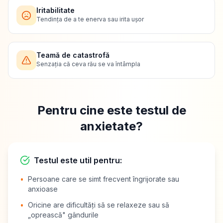
Iritabilitate
Tendința de a te enerva sau irita ușor
Teamă de catastrofă
Senzația că ceva rău se va întâmpla
Pentru cine este testul de
anxietate?
Testul este util pentru:
•
Persoane care se simt frecvent îngrijorate sau
anxioase
•
Oricine are dificultăți să se relaxeze sau să
„oprească" gândurile