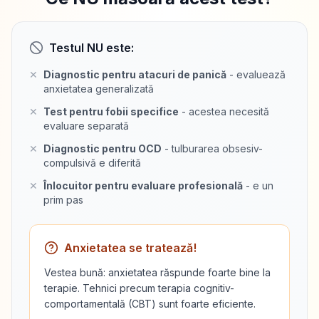
Testul NU este:
✕
Diagnostic pentru atacuri de panică
- evaluează
anxietatea generalizată
✕
Test pentru fobii specifice
- acestea necesită
evaluare separată
✕
Diagnostic pentru OCD
- tulburarea obsesiv-
compulsivă e diferită
✕
Înlocuitor pentru evaluare profesională
- e un
prim pas
Anxietatea se tratează!
Vestea bună: anxietatea răspunde foarte bine la
terapie. Tehnici precum terapia cognitiv-
comportamentală (CBT) sunt foarte eficiente.