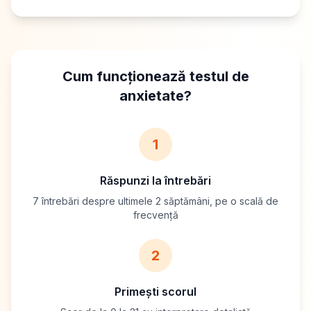
Cum funcționează testul de
anxietate?
1
Răspunzi la întrebări
7 întrebări despre ultimele 2 săptămâni, pe o scală de
frecvență
2
Primești scorul