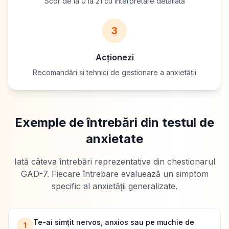
Scor de la 0 la 21 cu interpretare detaliată
3
Acționezi
Recomandări și tehnici de gestionare a anxietății
Exemple de întrebări din testul de
anxietate
Iată câteva întrebări reprezentative din chestionarul
GAD-7. Fiecare întrebare evaluează un simptom
specific al anxietății generalizate.
Te-ai simțit nervos, anxios sau pe muchie de
1