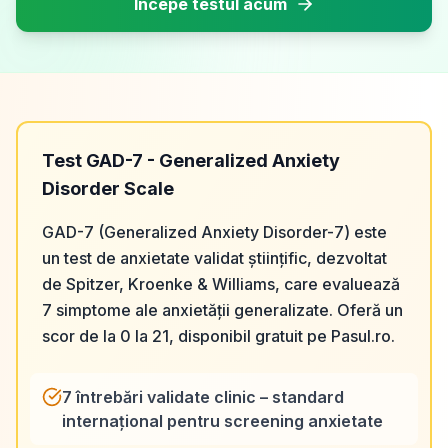
Începe testul acum
Test GAD-7 - Generalized Anxiety
Disorder Scale
GAD-7 (Generalized Anxiety Disorder-7) este
un test de anxietate validat științific, dezvoltat
de Spitzer, Kroenke & Williams, care evaluează
7 simptome ale anxietății generalizate. Oferă un
scor de la 0 la 21, disponibil gratuit pe Pasul.ro.
7 întrebări validate clinic – standard
internațional pentru screening anxietate