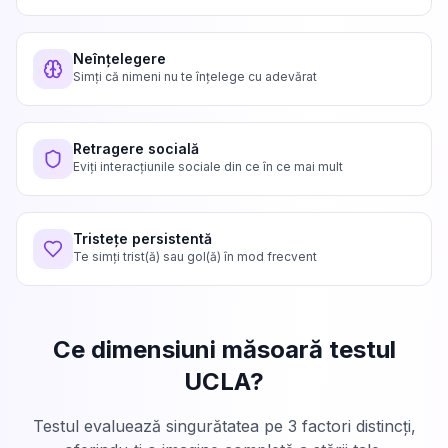
Neînțelegere
Simți că nimeni nu te înțelege cu adevărat
Retragere socială
Eviți interacțiunile sociale din ce în ce mai mult
Tristețe persistentă
Te simți trist(ă) sau gol(ă) în mod frecvent
Ce dimensiuni măsoară testul
UCLA?
Testul evaluează singurătatea pe 3 factori distincți,