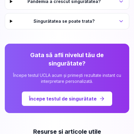
Pandemia a crescut singurătatea?
Singurătatea se poate trata?
Gata să afli nivelul tău de
singurătate?
Începe testul UCLA acum și primești rezultate instant cu
interpretare personalizată.
Începe testul de singurătate
Resurse și articole utile