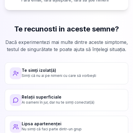
Te recunosti in aceste semne?
Dacă experimentezi mai multe dintre aceste simptome,
testul de singurătate te poate ajuta să înțelegi situația.
Te simți izolat(ă)
Simți că nu ai pe nimeni cu care să vorbești
Relații superficiale
Ai oameni în jur, dar nu te simți conectat(ă)
Lipsa apartenenței
Nu simți că faci parte dintr-un grup