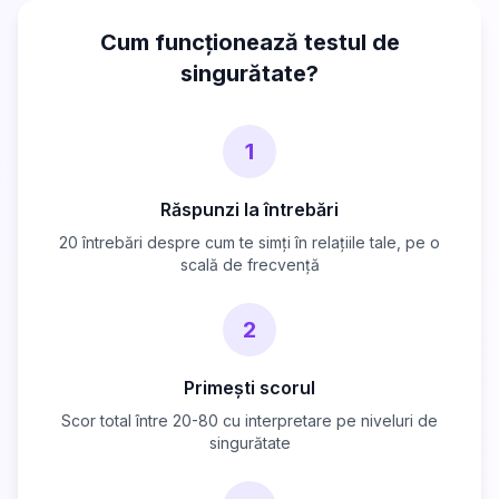
Cum funcționează testul de
singurătate?
1
Răspunzi la întrebări
20 întrebări despre cum te simți în relațiile tale, pe o
scală de frecvență
2
Primești scorul
Scor total între 20-80 cu interpretare pe niveluri de
singurătate