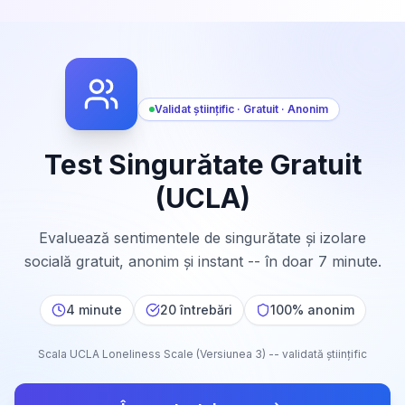
Validat științific · Gratuit · Anonim
Test Singurătate Gratuit
(UCLA)
Evaluează sentimentele de singurătate și izolare
socială gratuit, anonim și instant -- în doar 7 minute.
4 minute
20 întrebări
100% anonim
Scala UCLA Loneliness Scale (Versiunea 3) -- validată științific