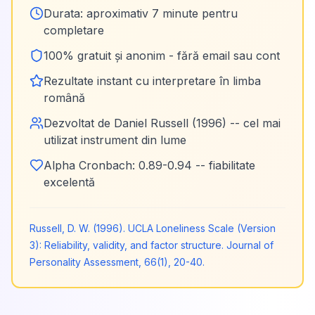
Durata: aproximativ 7 minute pentru
completare
100% gratuit și anonim - fără email sau cont
Rezultate instant cu interpretare în limba
română
Dezvoltat de Daniel Russell (1996) -- cel mai
utilizat instrument din lume
Alpha Cronbach: 0.89-0.94 -- fiabilitate
excelentă
Russell, D. W. (1996). UCLA Loneliness Scale (Version
3): Reliability, validity, and factor structure. Journal of
Personality Assessment, 66(1), 20-40.