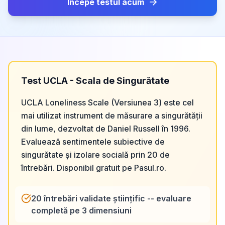
Începe testul acum
Test UCLA - Scala de Singurătate
UCLA Loneliness Scale (Versiunea 3) este cel
mai utilizat instrument de măsurare a singurătății
din lume, dezvoltat de Daniel Russell în 1996.
Evaluează sentimentele subiective de
singurătate și izolare socială prin 20 de
întrebări. Disponibil gratuit pe Pasul.ro.
20 întrebări validate științific -- evaluare
completă pe 3 dimensiuni