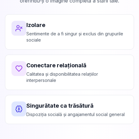
oferindu-ți o imagine completă a stării tale.
Izolare
Sentimente de a fi singur și exclus din grupurile
sociale
Conectare relațională
Calitatea și disponibilitatea relațiilor
interpersonale
Singurătate ca trăsătură
Dispoziția socială și angajamentul social general