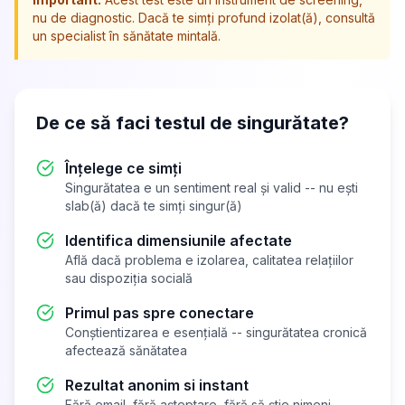
nu de diagnostic. Dacă te simți profund izolat(ă), consultă
un specialist în sănătate mintală.
De ce să faci testul de singurătate?
Înțelege ce simți
Singurătatea e un sentiment real și valid -- nu ești
slab(ă) dacă te simți singur(ă)
Identifica dimensiunile afectate
Află dacă problema e izolarea, calitatea relațiilor
sau dispoziția socială
Primul pas spre conectare
Conștientizarea e esențială -- singurătatea cronică
afectează sănătatea
Rezultat anonim si instant
Fără email, fără așteptare, fără să știe nimeni