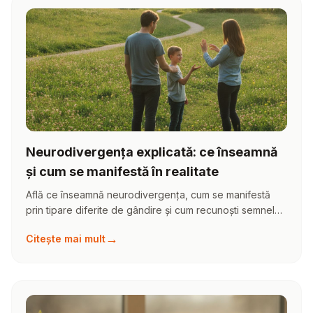
Neurodivergența explicată: ce înseamnă
și cum se manifestă în realitate
Află ce înseamnă neurodivergența, cum se manifestă
prin tipare diferite de gândire și cum recunoști semnele
la adulți și copii în viața de zi cu zi.
→
Citește mai mult