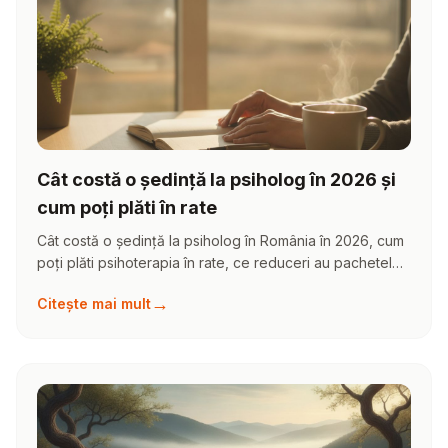
Cât costă o ședință la psiholog în 2026 și
cum poți plăti în rate
Cât costă o ședință la psiholog în România în 2026, cum
poți plăti psihoterapia în rate, ce reduceri au pachetele
de ședințe și ce faci dacă nu îți permiți.
→
Citește mai mult