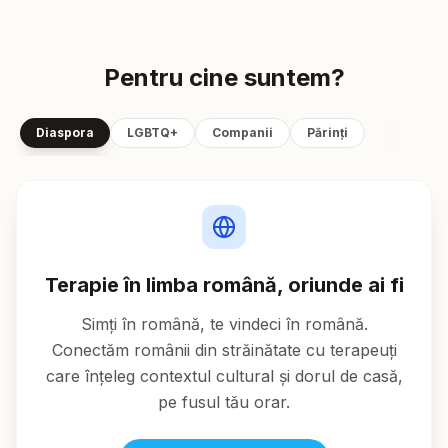
Pentru cine suntem?
Diaspora
LGBTQ+
Companii
Părinți
Terapie în limba română, oriunde ai fi
Simți în română, te vindeci în română.
Conectăm românii din străinătate cu terapeuți
care înțeleg contextul cultural și dorul de casă,
pe fusul tău orar.