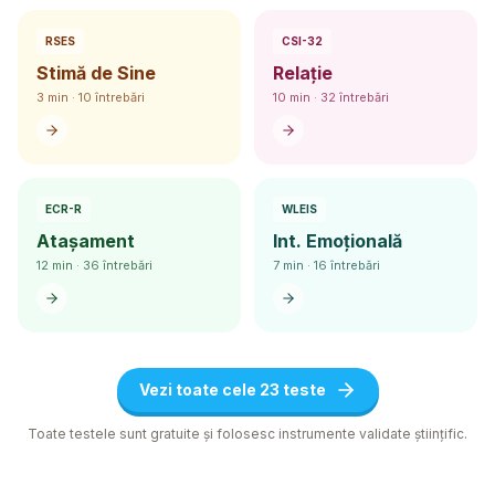
RSES
CSI-32
Stimă de Sine
Relație
3 min · 10 întrebări
10 min · 32 întrebări
ECR-R
WLEIS
Atașament
Int. Emoțională
12 min · 36 întrebări
7 min · 16 întrebări
Vezi toate cele 23 teste
Toate testele sunt gratuite și folosesc instrumente validate științific.