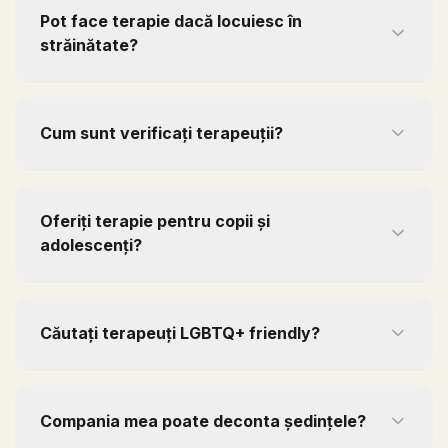
Pot face terapie dacă locuiesc în
străinătate?
Cum sunt verificați terapeuții?
Oferiți terapie pentru copii și
adolescenți?
Căutați terapeuți LGBTQ+ friendly?
Compania mea poate deconta ședințele?