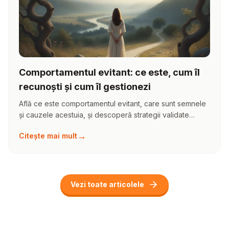
Comportamentul evitant: ce este, cum îl
recunoști și cum îl gestionezi
Află ce este comportamentul evitant, care sunt semnele
și cauzele acestuia, și descoperă strategii validate
pentru a construi relații sănătoase și autentice.
→
Citește mai mult
Vezi toate articolele