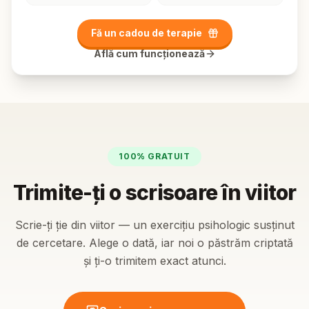
Fă un cadou de terapie
Află cum funcționează
100% GRATUIT
Trimite-ți o scrisoare în viitor
Scrie-ți ție din viitor — un exercițiu psihologic susținut
de cercetare. Alege o dată, iar noi o păstrăm criptată
și ți-o trimitem exact atunci.