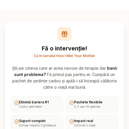
Fă o intervenție!
Ca în serialul How I Met Your Mother
Știi pe cineva care ar avea nevoie de terapie dar
banii
sunt problema?
Fă primul pas pentru ei. Cumpără un
pachet de ședințe cadou și ajută-i să înceapă călătoria
către o viață mai bună.
Elimină bariera #1
Pachete flexibile
Costul ședințelor
3, 5 sau 10 ședințe
Suport complet
Impact real
Echipa noastră îl ghidează
Schimbi o viață