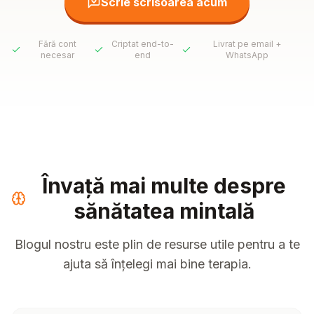
Scrie scrisoarea acum
Fără cont
Criptat end-to-
Livrat pe email +
necesar
end
WhatsApp
Învață mai multe despre
sănătatea mintală
Blogul nostru este plin de resurse utile pentru a te
ajuta să înțelegi mai bine terapia.