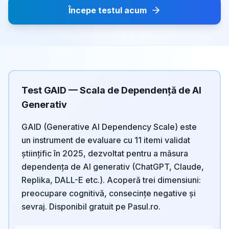
Începe testul acum
Test GAID — Scala de Dependență de AI
Generativ
GAID (Generative AI Dependency Scale) este
un instrument de evaluare cu 11 itemi validat
științific în 2025, dezvoltat pentru a măsura
dependența de AI generativ (ChatGPT, Claude,
Replika, DALL-E etc.). Acoperă trei dimensiuni:
preocupare cognitivă, consecințe negative și
sevraj. Disponibil gratuit pe Pasul.ro.