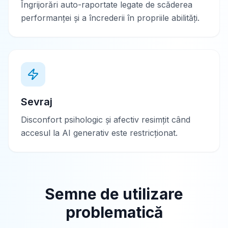
Îngrijorări auto-raportate legate de scăderea
performanței și a încrederii în propriile abilități.
Sevraj
Disconfort psihologic și afectiv resimțit când
accesul la AI generativ este restricționat.
Semne de utilizare
problematică