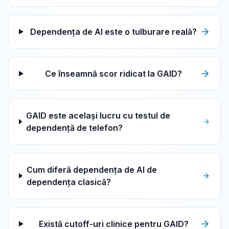
Dependența de AI este o tulburare reală?
Ce înseamnă scor ridicat la GAID?
GAID este același lucru cu testul de
dependență de telefon?
Cum diferă dependența de AI de
dependența clasică?
Există cutoff-uri clinice pentru GAID?