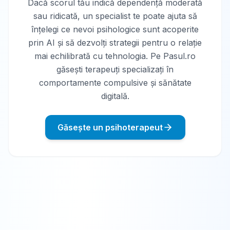
Dacă scorul tău indică dependență moderată
sau ridicată, un specialist te poate ajuta să
înțelegi ce nevoi psihologice sunt acoperite
prin AI și să dezvolți strategii pentru o relație
mai echilibrată cu tehnologia. Pe Pasul.ro
găsești terapeuți specializați în
comportamente compulsive și sănătate
digitală.
Găsește un psihoterapeut