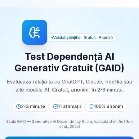
Validat științific · Gratuit · Anonim
Test Dependență AI
Generativ Gratuit (GAID)
Evaluează relația ta cu ChatGPT, Claude, Replika sau
alte modele AI. Gratuit, anonim, în 2-3 minute.
2-3 minute
11 afirmații
100% anonim
Scala GAID — Generative AI Dependency Scale, validată științific (Goh
et al., 2025)