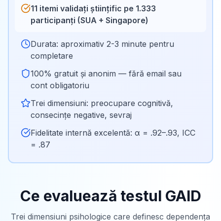
11 itemi validați științific pe 1.333
participanți (SUA + Singapore)
Durata: aproximativ 2-3 minute pentru
completare
100% gratuit și anonim — fără email sau
cont obligatoriu
Trei dimensiuni: preocupare cognitivă,
consecințe negative, sevraj
Fidelitate internă excelentă: α = .92–.93, ICC
= .87
Ce evaluează testul GAID
Trei dimensiuni psihologice care definesc dependența