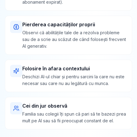
abonament expirat).
Pierderea capacităților proprii
Observi că abilitățile tale de a rezolva probleme
sau de a scrie au scăzut de când folosești frecvent
AI generativ.
Folosire în afara contextului
Deschizi AI-ul chiar și pentru sarcini la care nu este
necesar sau care nu au legătură cu munca.
Cei din jur observă
Familia sau colegii îți spun că pari să te bazezi prea
mult pe AI sau să fii preocupat constant de el.