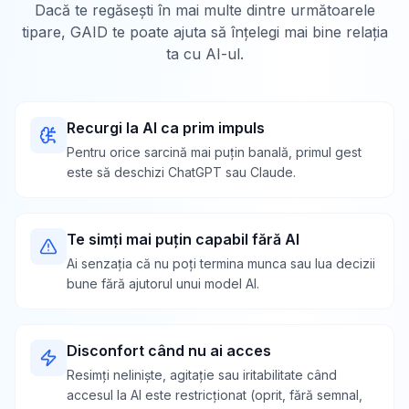
Dacă te regăsești în mai multe dintre următoarele
tipare, GAID te poate ajuta să înțelegi mai bine relația
ta cu AI-ul.
Recurgi la AI ca prim impuls
Pentru orice sarcină mai puțin banală, primul gest
este să deschizi ChatGPT sau Claude.
Te simți mai puțin capabil fără AI
Ai senzația că nu poți termina munca sau lua decizii
bune fără ajutorul unui model AI.
Disconfort când nu ai acces
Resimți neliniște, agitație sau iritabilitate când
accesul la AI este restricționat (oprit, fără semnal,