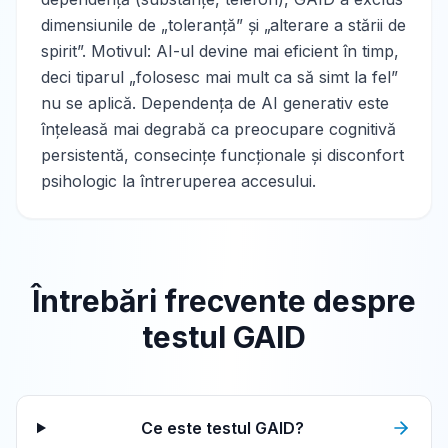
dimensiunile de „toleranță” și „alterare a stării de
spirit”. Motivul: AI-ul devine mai eficient în timp,
deci tiparul „folosesc mai mult ca să simt la fel”
nu se aplică. Dependența de AI generativ este
înțeleasă mai degrabă ca preocupare cognitivă
persistentă, consecințe funcționale și disconfort
psihologic la întreruperea accesului.
Întrebări frecvente despre
testul GAID
Ce este testul GAID?