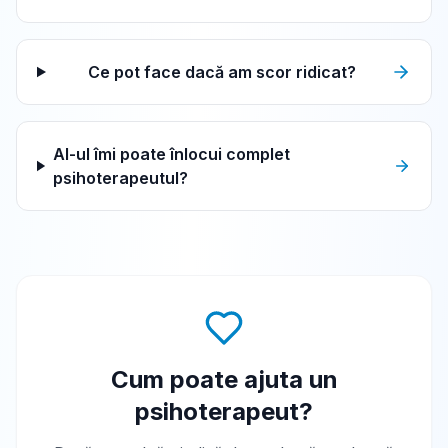
Ce pot face dacă am scor ridicat?
AI-ul îmi poate înlocui complet
psihoterapeutul?
Cum poate ajuta un
psihoterapeut?