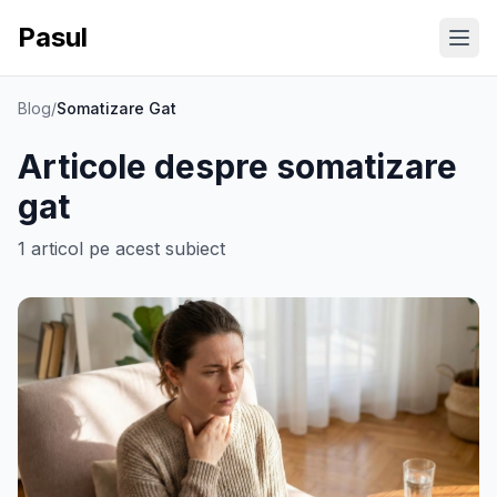
Pasul
Ope
Blog
/
Somatizare Gat
Articole despre
somatizare
gat
1
articol
pe acest subiect