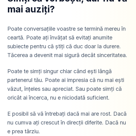
mai auziți?
Poate conversațiile voastre se termină mereu în
ceartă. Poate ați învățat să evitați anumite
subiecte pentru că știți că duc doar la durere.
Tăcerea a devenit mai sigură decât sinceritatea.
Poate te simți singur chiar când ești lângă
partenerul tău. Poate ai impresia că nu mai ești
văzut, înțeles sau apreciat. Sau poate simți că
oricât ai încerca, nu e niciodată suficient.
E posibil să vă întrebați dacă mai are rost. Dacă
nu cumva ați crescut în direcții diferite. Dacă nu
e prea târziu.