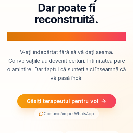
Dar poate fi
reconstruită.
Terapie de cuplu cu specialiști în relații
V-ați îndepărtat fără să vă dați seama.
Conversațiile au devenit certuri. Intimitatea pare
o amintire. Dar faptul că sunteți aici înseamnă că
vă pasă încă.
Găsiți terapeutul pentru voi
Comunicăm pe WhatsApp