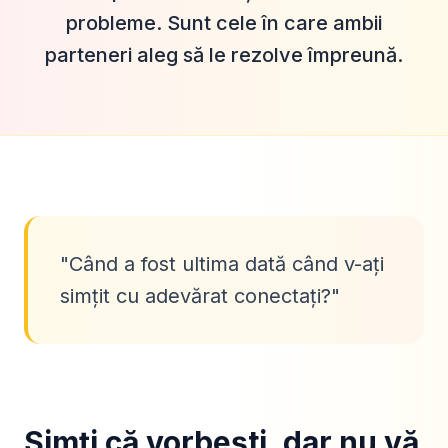
probleme. Sunt cele în care ambii
parteneri aleg să le rezolve împreună.
"
Când a fost ultima dată când v-ați
simțit cu adevărat conectați?
"
Simți că vorbești, dar nu vă