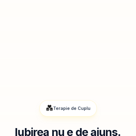
💑
Terapie de Cuplu
Iubirea nu e de ajuns.