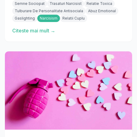
Semne Sociopat
Trasaturi Narcisist
Relatie Toxica
Tulburare De Personalitate Antisociala
Abuz Emotional
Gaslighting
Narcisism
Relatii Cuplu
Citeste mai mult →