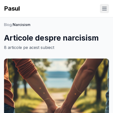
Pasul
Ope
Blog
/
Narcisism
Articole despre
narcisism
8
articole
pe acest subiect