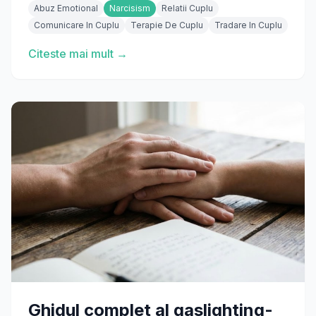
Abuz Emotional
Narcisism
Relatii Cuplu
Comunicare In Cuplu
Terapie De Cuplu
Tradare In Cuplu
Citeste mai mult →
Ghidul complet al gaslighting-