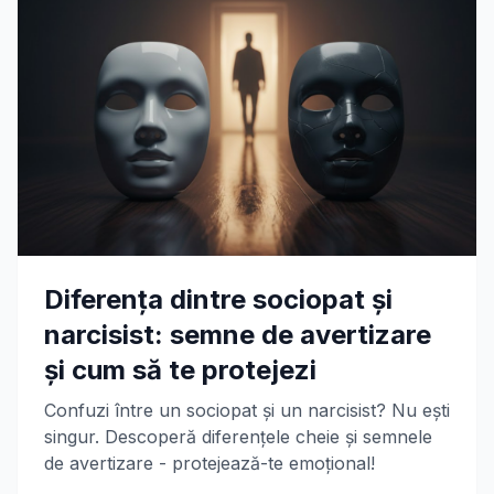
Diferența dintre sociopat și
narcisist: semne de avertizare
și cum să te protejezi
Confuzi între un sociopat și un narcisist? Nu ești
singur. Descoperă diferențele cheie și semnele
de avertizare - protejează-te emoțional!