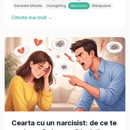
Sanatate Mintala
Gaslighting
Narcisism
Manipulare
Citeste mai mult →
Cearta cu un narcisist: de ce te