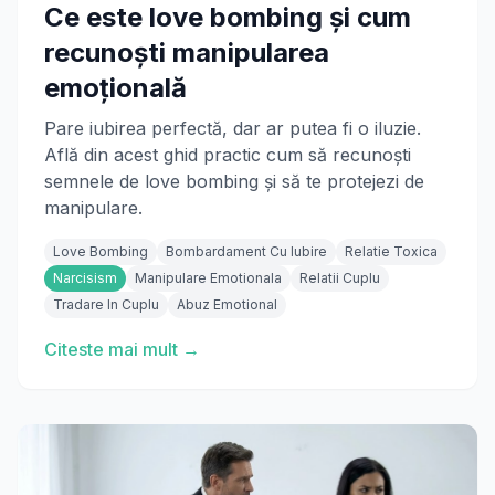
Ce este love bombing și cum
recunoști manipularea
emoțională
Pare iubirea perfectă, dar ar putea fi o iluzie.
Află din acest ghid practic cum să recunoști
semnele de love bombing și să te protejezi de
manipulare.
Love Bombing
Bombardament Cu Iubire
Relatie Toxica
Narcisism
Manipulare Emotionala
Relatii Cuplu
Tradare In Cuplu
Abuz Emotional
Citeste mai mult →