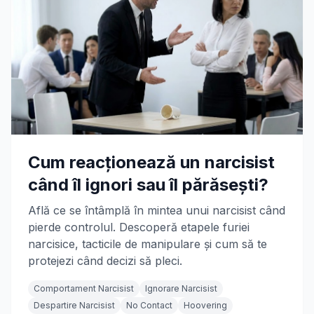
Cum reacționează un narcisist
când îl ignori sau îl părăsești?
Află ce se întâmplă în mintea unui narcisist când
pierde controlul. Descoperă etapele furiei
narcisice, tacticile de manipulare și cum să te
protejezi când decizi să pleci.
Comportament Narcisist
Ignorare Narcisist
Despartire Narcisist
No Contact
Hoovering