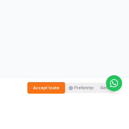
Accept toate
Preferințe
Refuz
FĂ PASUL DE ORIUNDE TE-AI AFLA