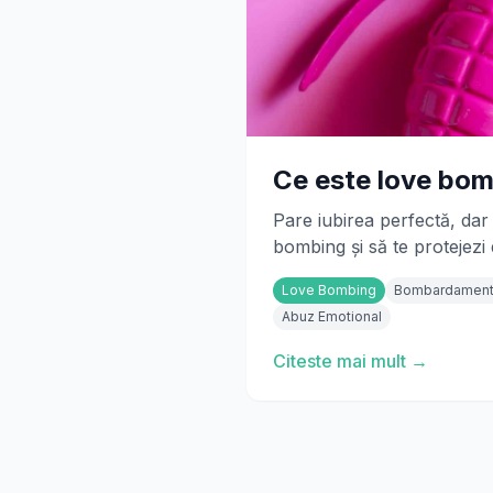
Ce este love bom
Pare iubirea perfectă, dar 
bombing și să te protejezi
Love Bombing
Bombardament 
Abuz Emotional
Citeste mai mult →