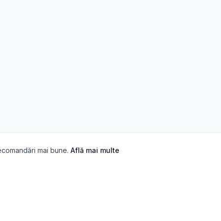
recomandări mai bune.
Află mai multe
SIHOLOGICE
SERVICII