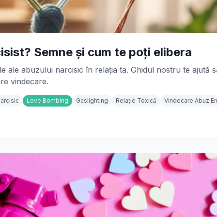
isist? Semne și cum te poți elibera
ale abuzului narcisic în relația ta. Ghidul nostru te ajută s
pre vindecare.
arcisic
Love Bombing
Gaslighting
Relație Toxică
Vindecare Abuz E