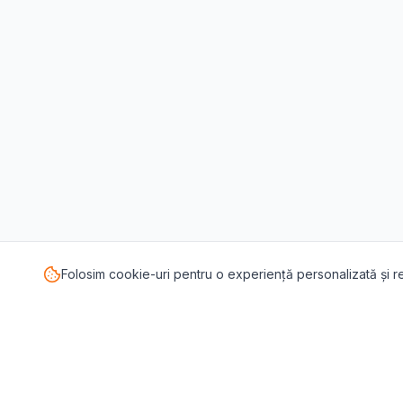
Folosim cookie-uri pentru o experiență personalizată și 
TESTE P