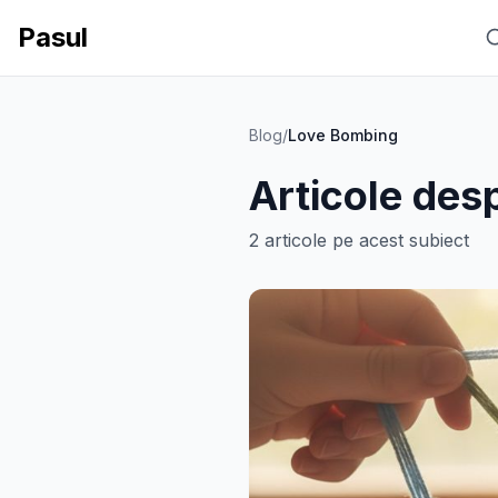
Pasul
Blog
/
Love Bombing
Articole des
2
articole
pe acest subiect