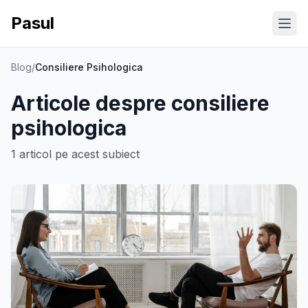
Pasul
Ope
Blog
/
Consiliere Psihologica
Articole despre
consiliere
psihologica
1
articol
pe acest subiect