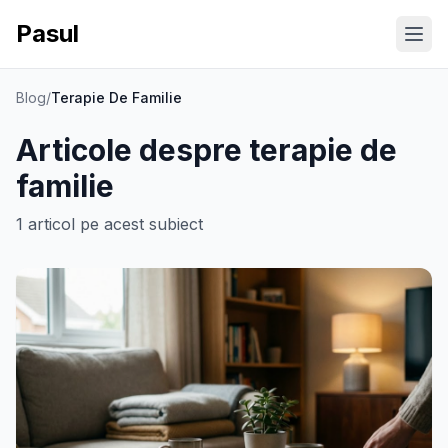
Pasul
Ope
Blog
/
Terapie De Familie
Articole despre
terapie de
familie
1
articol
pe acest subiect