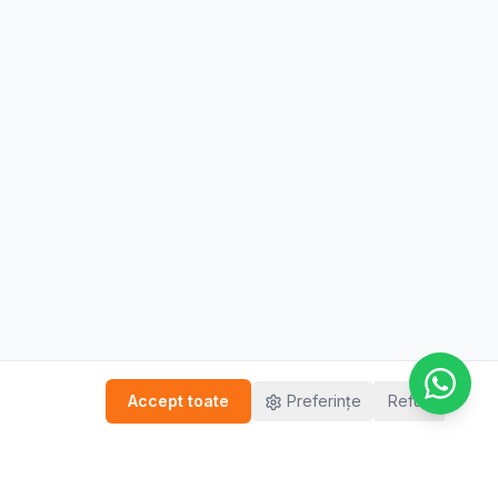
Accept toate
Preferințe
Refuz