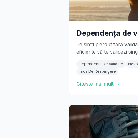
Dependența de va
Te simți pierdut fără vali
eficiente să te validezi sing
Dependenta De Validare
Nevo
Frica De Respingere
Citeste mai mult →