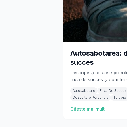
Autosabotarea: de
succes
Descoperă cauzele psihologi
frică de succes și cum tera
Autosabotare
Frica De Succes
Dezvoltare Personala
Terapie
Citeste mai mult →