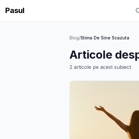
Pasul
Blog
/
Stima De Sine Scazuta
Articole des
2
articole
pe acest subiect