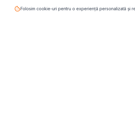
Folosim cookie-uri pentru o experiență personalizată și 
TESTE P
Pasul.ro
Toate tes
Platforma de sănătate mintală care te
Test Depr
conectează cu terapeutul potrivit pentru
tine.
Test Anxie
Test ADHD
Blog
💬
Stickere
Test Relaț
WEBINARII (ÎNREGISTRĂRI)
Test stil 
▶️
Perfecționism (înregistrare)
Test Narci
▶️
Anxietate (înregistrare)
Test Intel
Test Burno
Vezi toți terapeuții