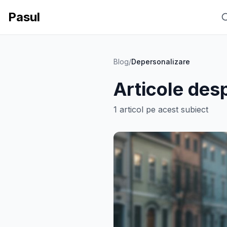
Pasul
Blog
/
Depersonalizare
Articole des
1
articol
pe acest subiect