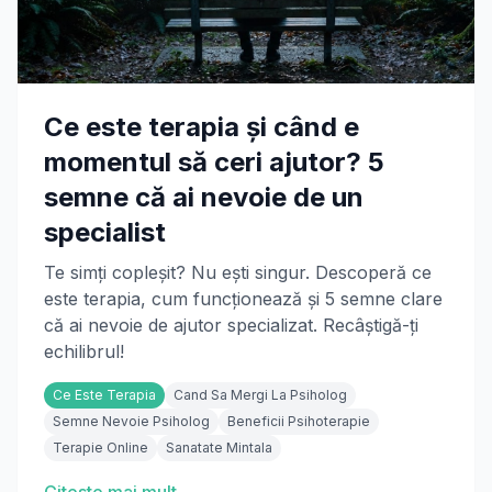
Ce este terapia și când e
momentul să ceri ajutor? 5
semne că ai nevoie de un
specialist
Te simți copleșit? Nu ești singur. Descoperă ce
este terapia, cum funcționează și 5 semne clare
că ai nevoie de ajutor specializat. Recâștigă-ți
echilibrul!
Ce Este Terapia
Cand Sa Mergi La Psiholog
Semne Nevoie Psiholog
Beneficii Psihoterapie
Terapie Online
Sanatate Mintala