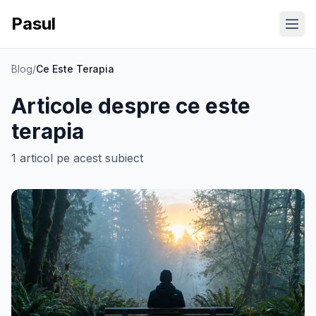
Pasul
Ope
Blog
/
Ce Este Terapia
Articole despre
ce este
terapia
1
articol
pe acest subiect