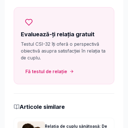
Evaluează-ți relația gratuit
Testul CSI-32 îți oferă o perspectivă
obiectivă asupra satisfacției în relația ta
de cuplu.
Fă testul de relație
Articole similare
Relația de cuplu sănătoasă: De