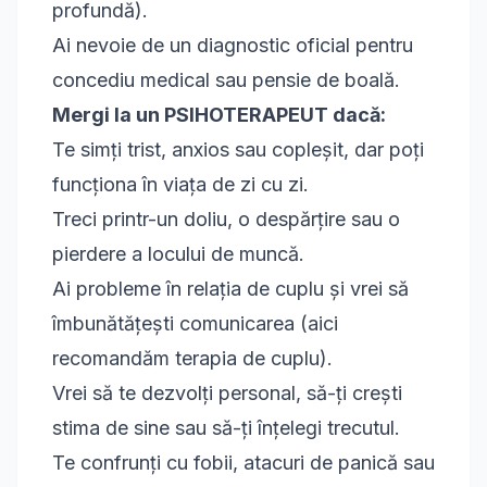
profundă).
Ai nevoie de un diagnostic oficial pentru
concediu medical sau pensie de boală.
Mergi la un PSIHOTERAPEUT dacă:
Te simți trist, anxios sau copleșit, dar poți
funcționa în viața de zi cu zi.
Treci printr-un doliu, o despărțire sau o
pierdere a locului de muncă.
Ai probleme în relația de cuplu și vrei să
îmbunătățești comunicarea (aici
recomandăm
terapia de cuplu
).
Vrei să te dezvolți personal, să-ți crești
stima de sine sau să-ți înțelegi trecutul.
Te confrunți cu fobii, atacuri de panică sau