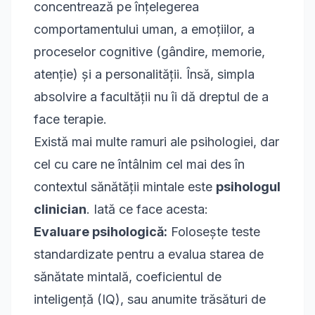
concentrează pe înțelegerea
comportamentului uman, a emoțiilor, a
proceselor cognitive (gândire, memorie,
atenție) și a personalității. Însă, simpla
absolvire a facultății nu îi dă dreptul de a
face terapie.
Există mai multe ramuri ale psihologiei, dar
cel cu care ne întâlnim cel mai des în
contextul sănătății mintale este
psihologul
clinician
. Iată ce face acesta:
Evaluare psihologică:
Folosește teste
standardizate pentru a evalua starea de
sănătate mintală, coeficientul de
inteligență (IQ), sau anumite trăsături de