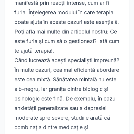
manifestă prin reacții intense, cum ar fi
furia. Înțelegerea modului în care terapia
poate ajuta în aceste cazuri este esențială.
Poți afla mai multe din articolul nostru:
Ce
este furia și cum să o gestionezi? Iată cum
te ajută terapia!
.
Când lucrează acești specialiști împreună?
În multe cazuri, cea mai eficientă abordare
este cea mixtă. Sănătatea mintală nu este
alb-negru, iar granița dintre biologic și
psihologic este fină. De exemplu, în cazul
anxietății generalizate
sau a depresiei
moderate spre severe, studiile arată că
combinația dintre medicație și