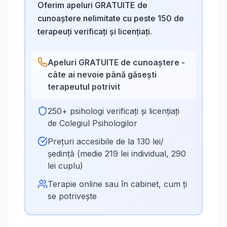
Oferim apeluri GRATUITE de
cunoaștere nelimitate cu peste 150 de
terapeuți verificați și licențiați.
Apeluri GRATUITE de cunoaștere -
câte ai nevoie până găsești
terapeutul potrivit
250+ psihologi verificați și licențiați
de Colegiul Psihologilor
Prețuri accesibile de la 130 lei/
ședință (medie 219 lei individual, 290
lei cuplu)
Terapie online sau în cabinet, cum ți
se potrivește