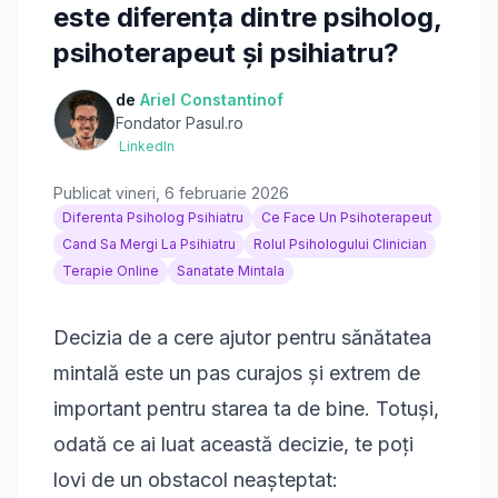
este diferența dintre psiholog,
psihoterapeut și psihiatru?
de
Ariel Constantinof
Fondator Pasul.ro
·
LinkedIn
Publicat
vineri, 6 februarie 2026
Diferenta Psiholog Psihiatru
Ce Face Un Psihoterapeut
Cand Sa Mergi La Psihiatru
Rolul Psihologului Clinician
Terapie Online
Sanatate Mintala
Decizia de a cere ajutor pentru sănătatea
mintală este un pas curajos și extrem de
important pentru starea ta de bine. Totuși,
odată ce ai luat această decizie, te poți
lovi de un obstacol neașteptat: