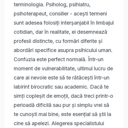
terminologia. Psiholog, psihiatru,
psihoterapeut, consilier - acești termeni
sunt adesea folosiți interșanjabil în limbajul
cotidian, dar în realitate, ei desemnează
profesii distincte, cu formări diferite și
abordări specifice asupra psihicului uman.
Confuzia este perfect normală. Într-un
moment de vulnerabilitate, ultimul lucru de
care ai nevoie este să te rătăcești într-un
labirint birocratic sau academic. Dacă te
simți copleșit de emoții, dacă treci printr-o
perioadă dificilă sau pur și simplu vrei să
te cunoști mai bine, este esențial să știi la
cine să apelezi. Alegerea specialistului