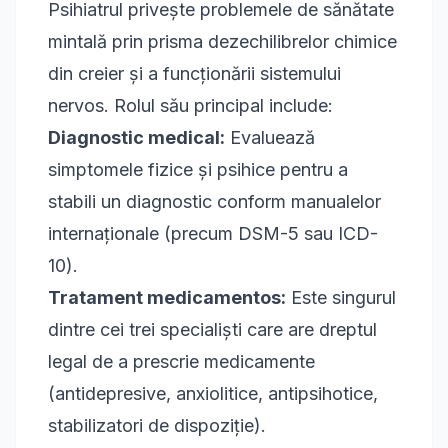
Psihiatrul privește problemele de sănătate
mintală prin prisma dezechilibrelor chimice
din creier și a funcționării sistemului
nervos. Rolul său principal include:
Diagnostic medical:
Evaluează
simptomele fizice și psihice pentru a
stabili un diagnostic conform manualelor
internaționale (precum DSM-5 sau ICD-
10).
Tratament medicamentos:
Este singurul
dintre cei trei specialiști care are dreptul
legal de a prescrie medicamente
(antidepresive, anxiolitice, antipsihotice,
stabilizatori de dispoziție).