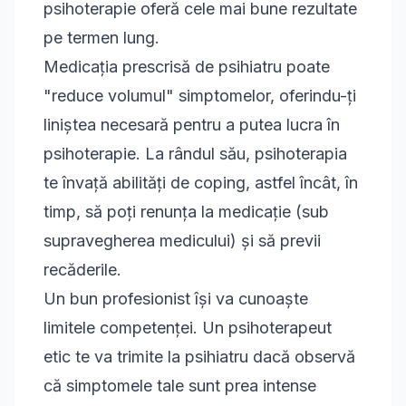
psihoterapie oferă cele mai bune rezultate
pe termen lung.
Medicația prescrisă de psihiatru poate
"reduce volumul" simptomelor, oferindu-ți
liniștea necesară pentru a putea lucra în
psihoterapie. La rândul său, psihoterapia
te învață abilități de coping, astfel încât, în
timp, să poți renunța la medicație (sub
supravegherea medicului) și să previi
recăderile.
Un bun profesionist își va cunoaște
limitele competenței. Un psihoterapeut
etic te va trimite la psihiatru dacă observă
că simptomele tale sunt prea intense