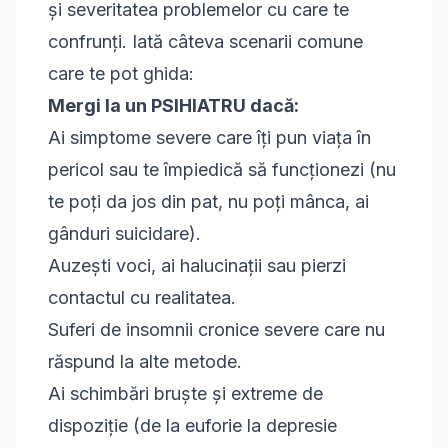
și severitatea problemelor cu care te
confrunți. Iată câteva scenarii comune
care te pot ghida:
Mergi la un PSIHIATRU dacă:
Ai simptome severe care îți pun viața în
pericol sau te împiedică să funcționezi (nu
te poți da jos din pat, nu poți mânca, ai
gânduri suicidare).
Auzești voci, ai halucinații sau pierzi
contactul cu realitatea.
Suferi de insomnii cronice severe care nu
răspund la alte metode.
Ai schimbări bruște și extreme de
dispoziție (de la euforie la depresie