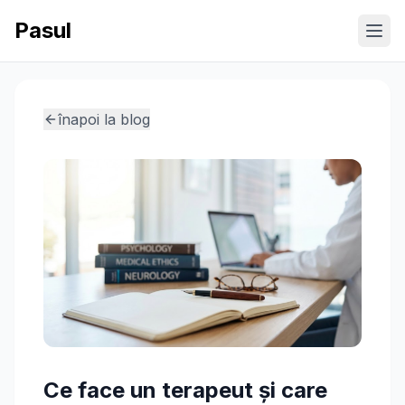
Pasul
Ope
înapoi la blog
Ce face un terapeut și care