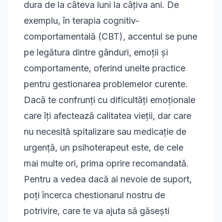
dura de la câteva luni la câțiva ani. De
exemplu, în
terapia cognitiv-
comportamentală (CBT)
, accentul se pune
pe legătura dintre gânduri, emoții și
comportamente, oferind unelte practice
pentru gestionarea problemelor curente.
Dacă te confrunți cu dificultăți emoționale
care îți afectează calitatea vieții, dar care
nu necesită spitalizare sau medicație de
urgență, un psihoterapeut este, de cele
mai multe ori, prima oprire recomandată.
Pentru a vedea dacă ai nevoie de suport,
poți încerca
chestionarul nostru de
potrivire
, care te va ajuta să găsești