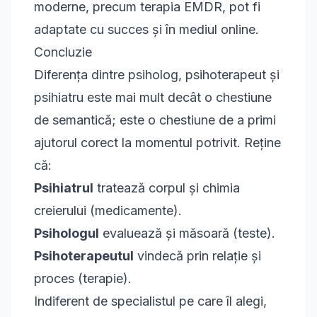
moderne, precum
terapia EMDR
, pot fi
adaptate cu succes și în mediul online.
Concluzie
Diferența dintre psiholog, psihoterapeut și
psihiatru este mai mult decât o chestiune
de semantică; este o chestiune de a primi
ajutorul corect la momentul potrivit. Reține
că:
Psihiatrul
tratează corpul și chimia
creierului (medicamente).
Psihologul
evaluează și măsoară (teste).
Psihoterapeutul
vindecă prin relație și
proces (terapie).
Indiferent de specialistul pe care îl alegi,