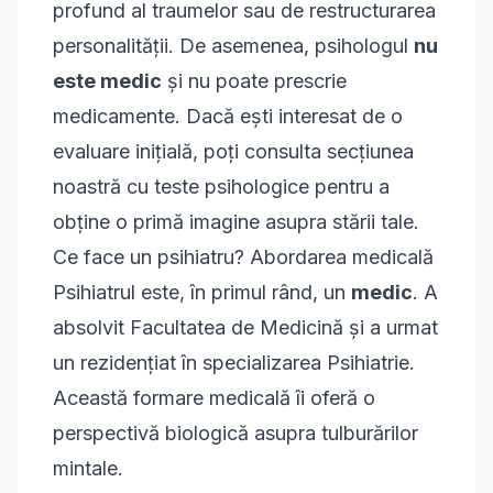
profund al traumelor sau de restructurarea
personalității. De asemenea, psihologul
nu
este medic
și nu poate prescrie
medicamente. Dacă ești interesat de o
evaluare inițială, poți consulta secțiunea
noastră cu
teste psihologice
pentru a
obține o primă imagine asupra stării tale.
Ce face un psihiatru? Abordarea medicală
Psihiatrul este, în primul rând, un
medic
. A
absolvit Facultatea de Medicină și a urmat
un rezidențiat în specializarea Psihiatrie.
Această formare medicală îi oferă o
perspectivă biologică asupra tulburărilor
mintale.