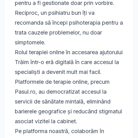
pentru a fi gestionate doar prin vorbire.
Reciproc, un psihiatru bun îți va
recomanda să începi psihoterapia pentru a
trata cauzele problemelor, nu doar
simptomele.
Rolul terapiei online în accesarea ajutorului
Trăim într-o eră digitală în care accesul la
specialiști a devenit mult mai facil.
Platformele de terapie online, precum
Pasul.ro, au democratizat accesul la
servicii de sănătate mintală, eliminând
barierele geografice și reducând stigmatul
asociat vizitei la cabinet.
Pe platforma noastră, colaborăm în