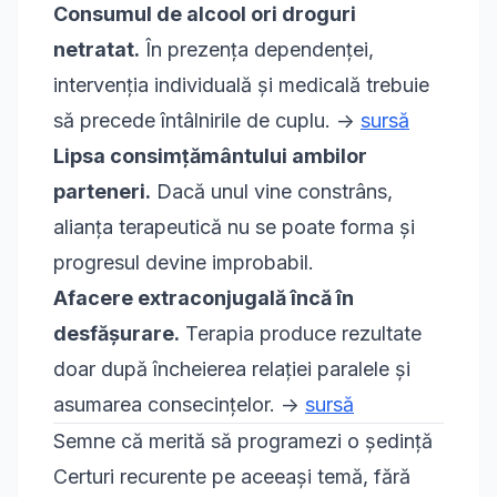
Consumul de alcool ori droguri
netratat.
În prezența dependenței,
intervenția individuală și medicală trebuie
să precede întâlnirile de cuplu. ->
sursă
Lipsa consimțământului ambilor
parteneri.
Dacă unul vine constrâns,
alianța terapeutică nu se poate forma și
progresul devine improbabil.
Afacere extraconjugală încă în
desfășurare.
Terapia produce rezultate
doar după încheierea relației paralele și
asumarea consecințelor. ->
sursă
Semne că merită să programezi o ședință
Certuri recurente pe aceeași temă, fără