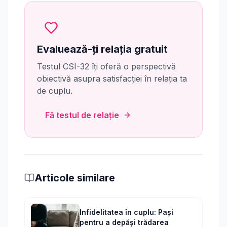
Evaluează-ți relația gratuit
Testul CSI-32 îți oferă o perspectivă
obiectivă asupra satisfacției în relația ta
de cuplu.
Fă testul de relație
Articole similare
Infidelitatea în cuplu: Pași
pentru a depăși trădarea