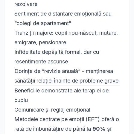
rezolvare
Sentiment de distanțare emoțională sau
“colegi de apartament”
Tranziții majore: copil nou-născut, mutare,
emigrare, pensionare
Infidelitate depășită formal, dar cu
resentimente ascunse
Dorința de “revizie anuală” - menținerea
sănătății relației înainte de probleme grave
Beneficiile demonstrate ale terapiei de
cuplu
Comunicare și reglaj emoțional
Metodele centrate pe emoții (EFT) oferă o
rată de îmbunătățire de până la
90%
și