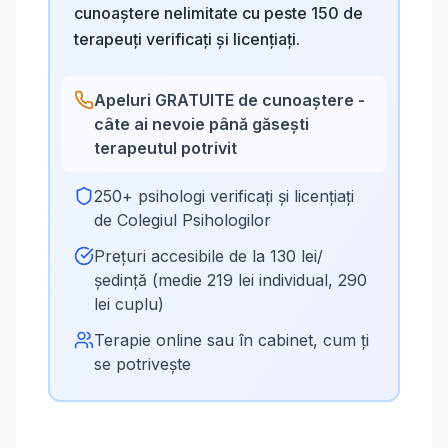
cunoaștere nelimitate cu peste 150 de
terapeuți verificați și licențiați.
Apeluri GRATUITE de cunoaștere -
câte ai nevoie până găsești
terapeutul potrivit
250+ psihologi verificați și licențiați
de Colegiul Psihologilor
Prețuri accesibile de la 130 lei/
ședință (medie 219 lei individual, 290
lei cuplu)
Terapie online sau în cabinet, cum ți
se potrivește