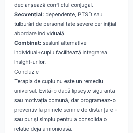
declanșează conflictul conjugal.
Secvențial:
dependențe, PTSD sau
tulburări de personalitate severe cer inițial
abordare individuală.
Combinat:
sesiuni alternative
individual+cuplu facilitează integrarea
insight-urilor.
Concluzie
Terapia de cuplu nu este un remediu
universal. Evită-o dacă lipsește siguranța
sau motivația comună, dar programeaz-o
preventiv la primele semne de distanțare -
sau pur și simplu pentru a consolida o
relație deja armonioasă.