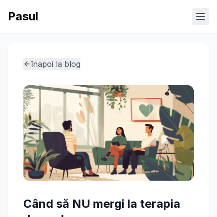
Pasul
Ope
înapoi la blog
Când să NU mergi la terapia