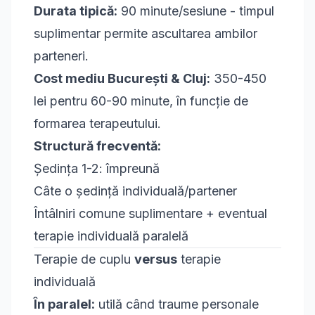
Durata tipică:
90 minute/sesiune - timpul
suplimentar permite ascultarea ambilor
parteneri.
Cost mediu București & Cluj:
350-450
lei pentru 60-90 minute, în funcție de
formarea terapeutului.
Structură frecventă:
Ședința 1-2: împreună
Câte o ședință individuală/partener
Întâlniri comune suplimentare + eventual
terapie individuală paralelă
Terapie de cuplu
versus
terapie
individuală
În paralel:
utilă când traume personale