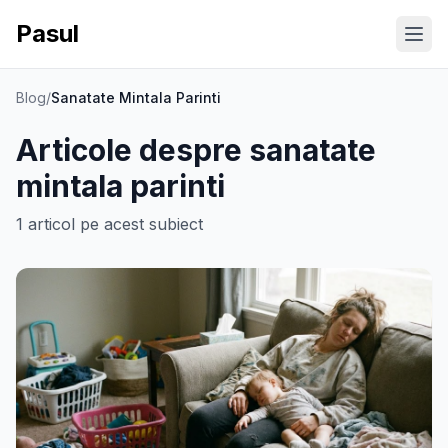
Pasul
Ope
Blog
/
Sanatate Mintala Parinti
Articole despre
sanatate
mintala parinti
1
articol
pe acest subiect