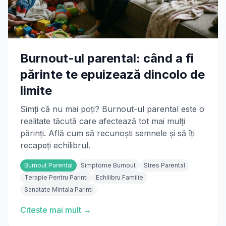
Burnout-ul parental: când a fi
părinte te epuizează dincolo de
limite
Simți că nu mai poți? Burnout-ul parental este o
realitate tăcută care afectează tot mai mulți
părinți. Află cum să recunoști semnele și să îți
recapeți echilibrul.
Burnout Parental
Simptome Burnout
Stres Parental
Terapie Pentru Parinti
Echilibru Familie
Sanatate Mintala Parinti
Citeste mai mult →