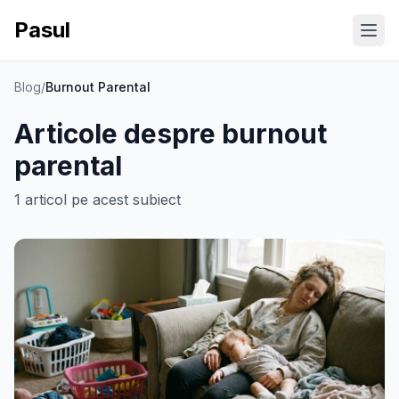
Pasul
Ope
Blog
/
Burnout Parental
Articole despre
burnout
parental
1
articol
pe acest subiect