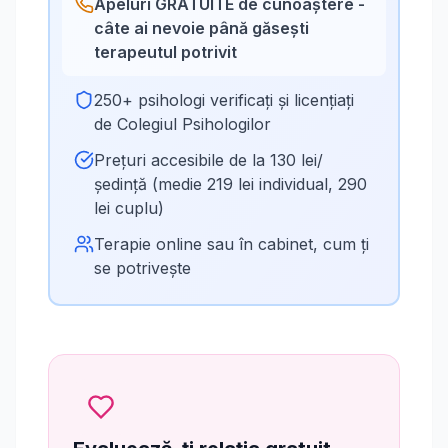
Apeluri GRATUITE de cunoaștere -
câte ai nevoie până găsești
terapeutul potrivit
250+ psihologi verificați și licențiați
de Colegiul Psihologilor
Prețuri accesibile de la 130 lei/
ședință (medie 219 lei individual, 290
lei cuplu)
Terapie online sau în cabinet, cum ți
se potrivește