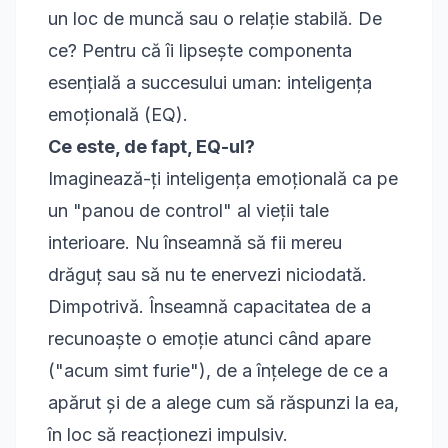
un loc de muncă sau o relație stabilă. De
ce? Pentru că îi lipsește componenta
esențială a succesului uman: inteligența
emoțională (EQ).
Ce este, de fapt, EQ-ul?
Imaginează-ți inteligența emoțională ca pe
un "panou de control" al vieții tale
interioare. Nu înseamnă să fii mereu
drăguț sau să nu te enervezi niciodată.
Dimpotrivă. Înseamnă capacitatea de a
recunoaște o emoție atunci când apare
("acum simt furie"), de a înțelege de ce a
apărut și de a alege cum să răspunzi la ea,
în loc să reacționezi impulsiv.