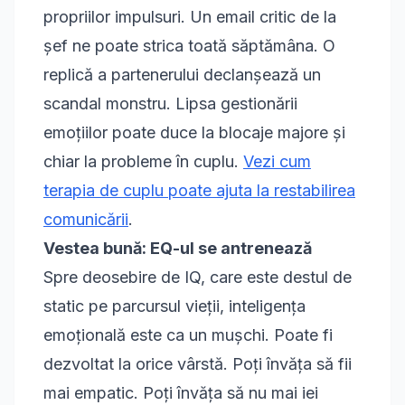
propriilor impulsuri. Un email critic de la
șef ne poate strica toată săptămâna. O
replică a partenerului declanșează un
scandal monstru. Lipsa gestionării
emoțiilor poate duce la blocaje majore și
chiar la probleme în cuplu.
Vezi cum
terapia de cuplu poate ajuta la restabilirea
comunicării
.
Vestea bună: EQ-ul se antrenează
Spre deosebire de IQ, care este destul de
static pe parcursul vieții, inteligența
emoțională este ca un mușchi. Poate fi
dezvoltat la orice vârstă. Poți învăța să fii
mai empatic. Poți învăța să nu mai iei