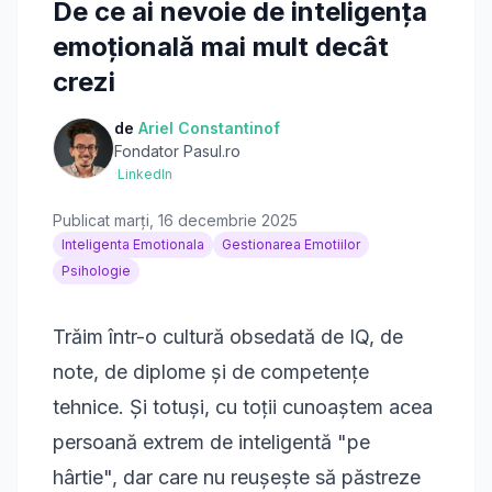
De ce ai nevoie de inteligența
emoțională mai mult decât
crezi
de
Ariel Constantinof
Fondator Pasul.ro
·
LinkedIn
Publicat
marți, 16 decembrie 2025
Inteligenta Emotionala
Gestionarea Emotiilor
Psihologie
Trăim într-o cultură obsedată de IQ, de
note, de diplome și de competențe
tehnice. Și totuși, cu toții cunoaștem acea
persoană extrem de inteligentă "pe
hârtie", dar care nu reușește să păstreze