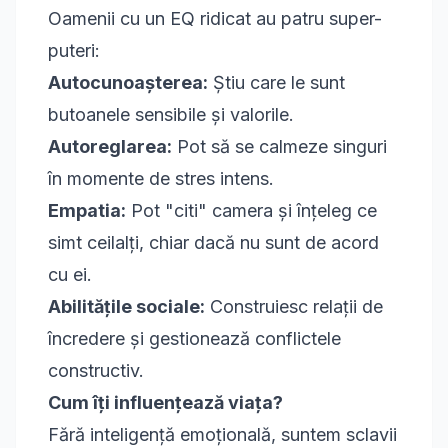
Oamenii cu un EQ ridicat au patru super-
puteri:
Autocunoașterea:
Știu care le sunt
butoanele sensibile și valorile.
Autoreglarea:
Pot să se calmeze singuri
în momente de stres intens.
Empatia:
Pot "citi" camera și înțeleg ce
simt ceilalți, chiar dacă nu sunt de acord
cu ei.
Abilitățile sociale:
Construiesc relații de
încredere și gestionează conflictele
constructiv.
Cum îți influențează viața?
Fără inteligență emoțională, suntem sclavii