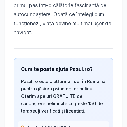
primul pas într-o călătorie fascinantă de
autocunoaștere. Odată ce înțelegi cum
funcționezi, viața devine mult mai ușor de
navigat.
Cum te poate ajuta Pasul.ro?
Pasul.ro este platforma lider în România
pentru găsirea psihologilor online.
Oferim apeluri GRATUITE de
cunoaștere nelimitate cu peste 150 de
terapeuți verificați și licențiați.