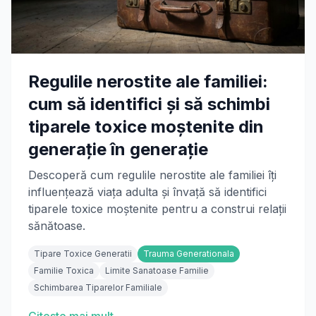
Regulile nerostite ale familiei:
cum să identifici și să schimbi
tiparele toxice moștenite din
generație în generație
Descoperă cum regulile nerostite ale familiei îți
influențează viața adulta și învață să identifici
tiparele toxice moștenite pentru a construi relații
sănătoase.
Tipare Toxice Generatii
Trauma Generationala
Familie Toxica
Limite Sanatoase Familie
Schimbarea Tiparelor Familiale