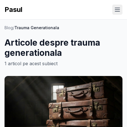
Pasul
Ope
Blog
/
Trauma Generationala
Articole despre
trauma
generationala
1
articol
pe acest subiect