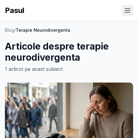
Pasul
Ope
Blog
/
Terapie Neurodivergenta
Articole despre
terapie
neurodivergenta
1
articol
pe acest subiect