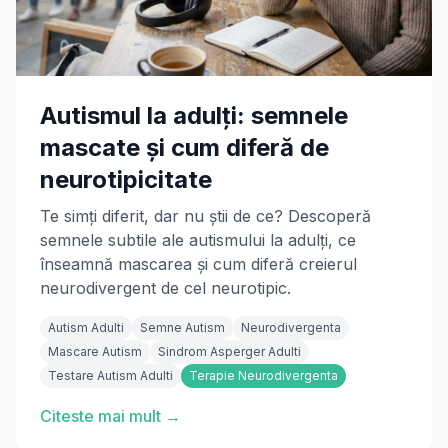
Autismul la adulți: semnele
mascate și cum diferă de
neurotipicitate
Te simți diferit, dar nu știi de ce? Descoperă
semnele subtile ale autismului la adulți, ce
înseamnă mascarea și cum diferă creierul
neurodivergent de cel neurotipic.
Autism Adulti
Semne Autism
Neurodivergenta
Mascare Autism
Sindrom Asperger Adulti
Testare Autism Adulti
Terapie Neurodivergenta
Citeste mai mult →