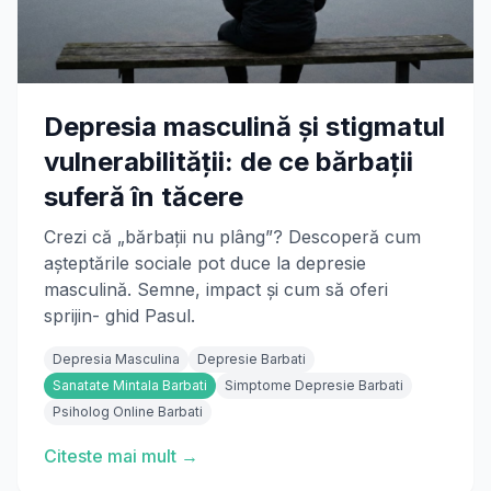
Depresia masculină și stigmatul
vulnerabilității: de ce bărbații
suferă în tăcere
Crezi că „bărbații nu plâng”? Descoperă cum
așteptările sociale pot duce la depresie
masculină. Semne, impact și cum să oferi
sprijin- ghid Pasul.
Depresia Masculina
Depresie Barbati
Sanatate Mintala Barbati
Simptome Depresie Barbati
Psiholog Online Barbati
Citeste mai mult →