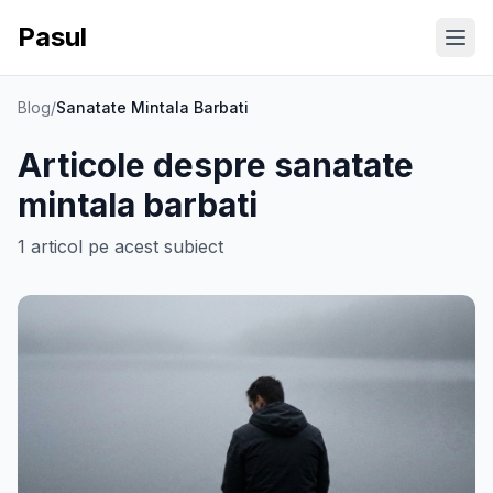
Pasul
Ope
Blog
/
Sanatate Mintala Barbati
Articole despre
sanatate
mintala barbati
1
articol
pe acest subiect