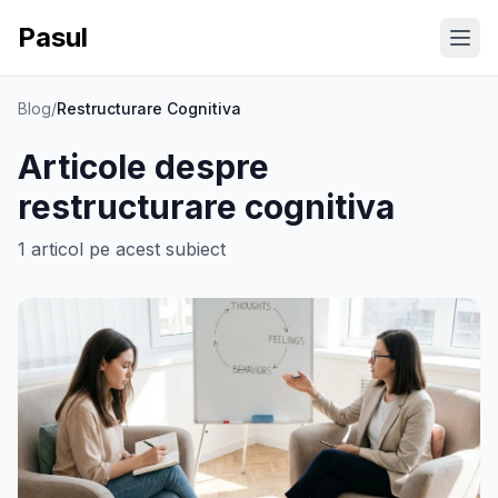
Pasul
Ope
Blog
/
Restructurare Cognitiva
Articole despre
restructurare cognitiva
1
articol
pe acest subiect