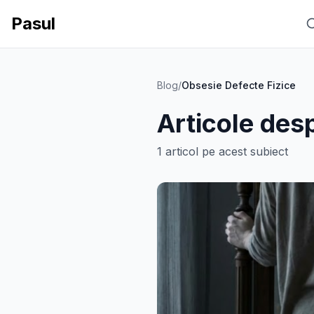
Pasul
Blog
/
Obsesie Defecte Fizice
Articole des
1
articol
pe acest subiect