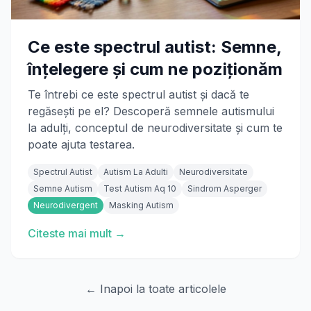
Ce este spectrul autist: Semne,
înțelegere și cum ne poziționăm
Te întrebi ce este spectrul autist și dacă te
regăsești pe el? Descoperă semnele autismului
la adulți, conceptul de neurodiversitate și cum te
poate ajuta testarea.
Spectrul Autist
Autism La Adulti
Neurodiversitate
Semne Autism
Test Autism Aq 10
Sindrom Asperger
Neurodivergent
Masking Autism
Citeste mai mult →
← Inapoi la toate articolele