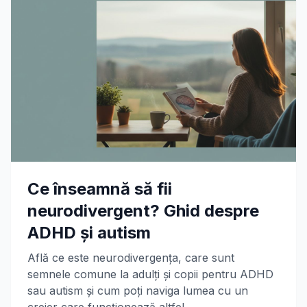
Ce înseamnă să fii
neurodivergent? Ghid despre
ADHD și autism
Află ce este neurodivergența, care sunt
semnele comune la adulți și copii pentru ADHD
sau autism și cum poți naviga lumea cu un