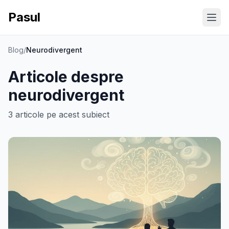
Pasul
Ope
Blog
/
Neurodivergent
Articole despre
neurodivergent
3
articole
pe acest subiect