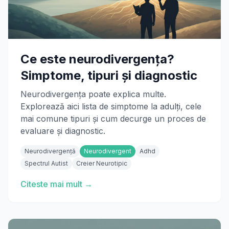
Ce este neurodivergența?
Simptome, tipuri și diagnostic
Neurodivergența poate explica multe.
Explorează aici lista de simptome la adulți, cele
mai comune tipuri și cum decurge un proces de
evaluare și diagnostic.
Neurodivergență
Neurodivergent
Adhd
Spectrul Autist
Creier Neurotipic
Citeste mai mult →