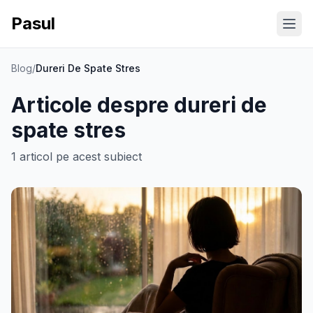
Pasul
Ope
Blog
/
Dureri De Spate Stres
Articole despre
dureri de
spate stres
1
articol
pe acest subiect