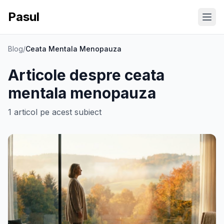
Pasul
Ope
Blog
/
Ceata Mentala Menopauza
Articole despre
ceata
mentala menopauza
1
articol
pe acest subiect