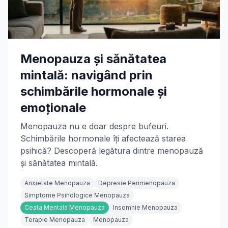
Menopauza și sănătatea
mintală: navigând prin
schimbările hormonale și
emoționale
Menopauza nu e doar despre bufeuri.
Schimbările hormonale îți afectează starea
psihică? Descoperă legătura dintre menopauză
și sănătatea mintală.
Anxietate Menopauza
Depresie Perimenopauza
Simptome Psihologice Menopauza
Ceata Mentala Menopauza
Insomnie Menopauza
Terapie Menopauza
Menopauza