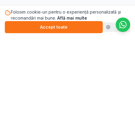
Folosim cookie-uri pentru o experiență personalizată și
recomandări mai bune.
Află mai multe
Accept toate
Refuz
Pasul.ro
Platforma de sănătate mintală care te conectează cu
terapeutul potrivit pentru tine.
Blog
💬
Stickere
WEBINARII (ÎNREGISTRĂRI)
▶️
Perfecționism (înregistrare)
▶️
Anxietate (înregistrare)