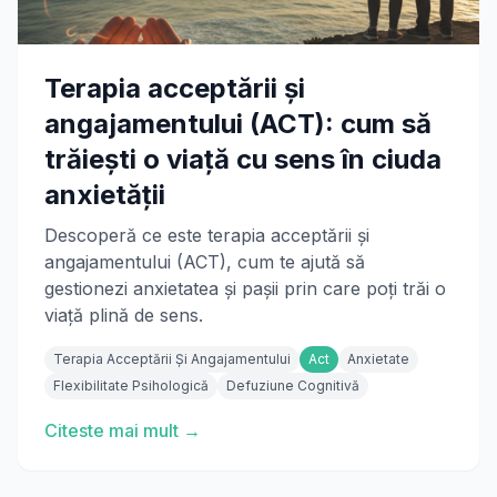
Terapia acceptării și
angajamentului (ACT): cum să
trăiești o viață cu sens în ciuda
anxietății
Descoperă ce este terapia acceptării și
angajamentului (ACT), cum te ajută să
gestionezi anxietatea și pașii prin care poți trăi o
viață plină de sens.
Terapia Acceptării Și Angajamentului
Act
Anxietate
Flexibilitate Psihologică
Defuziune Cognitivă
Citeste mai mult →