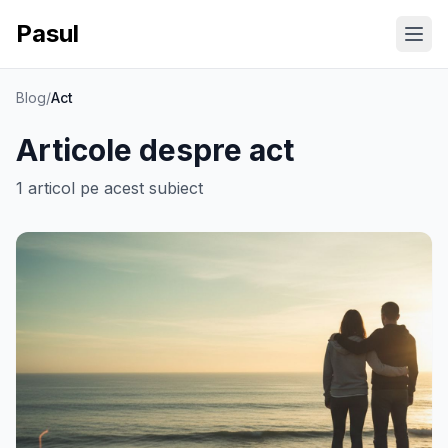
Pasul
Ope
Blog
/
Act
Articole despre
act
1
articol
pe acest subiect