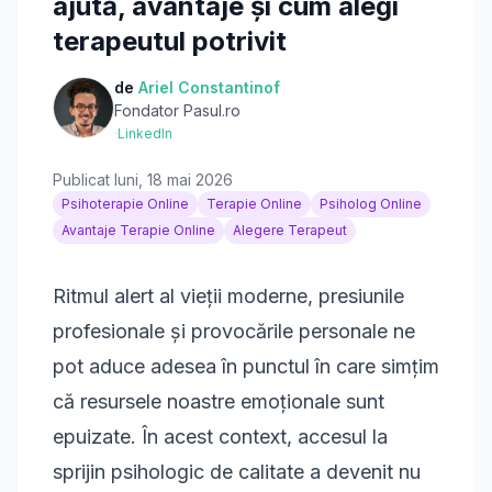
ajută, avantaje și cum alegi
terapeutul potrivit
de
Ariel Constantinof
Fondator Pasul.ro
·
LinkedIn
Publicat
luni, 18 mai 2026
Psihoterapie Online
Terapie Online
Psiholog Online
Avantaje Terapie Online
Alegere Terapeut
Ritmul alert al vieții moderne, presiunile
profesionale și provocările personale ne
pot aduce adesea în punctul în care simțim
că resursele noastre emoționale sunt
epuizate. În acest context, accesul la
sprijin psihologic de calitate a devenit nu