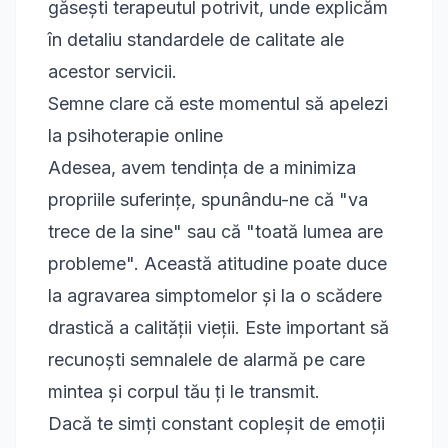
găsești terapeutul potrivit
, unde explicăm
în detaliu standardele de calitate ale
acestor servicii.
Semne clare că este momentul să apelezi
la psihoterapie online
Adesea, avem tendința de a minimiza
propriile suferințe, spunându-ne că "va
trece de la sine" sau că "toată lumea are
probleme". Această atitudine poate duce
la agravarea simptomelor și la o scădere
drastică a calității vieții. Este important să
recunoști semnalele de alarmă pe care
mintea și corpul tău ți le transmit.
Dacă te simți constant copleșit de emoții