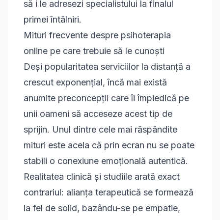
să i le adresezi specialistului la finalul
primei întâlniri.
Mituri frecvente despre psihoterapia
online pe care trebuie să le cunoști
Deși popularitatea serviciilor la distanță a
crescut exponențial, încă mai există
anumite preconcepții care îi împiedică pe
unii oameni să acceseze acest tip de
sprijin. Unul dintre cele mai răspândite
mituri este acela că prin ecran nu se poate
stabili o conexiune emoțională autentică.
Realitatea clinică și studiile arată exact
contrariul: alianța terapeutică se formează
la fel de solid, bazându-se pe empatie,