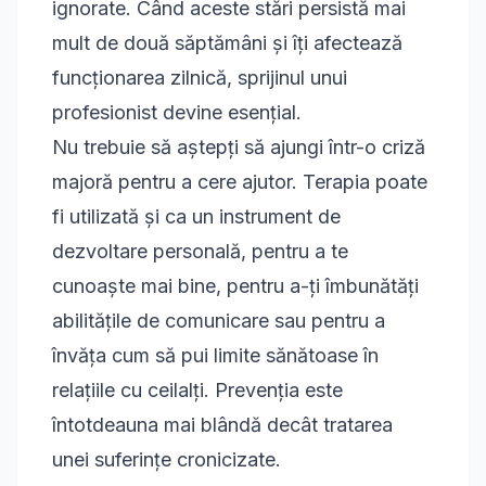
ignorate. Când aceste stări persistă mai
mult de două săptămâni și îți afectează
funcționarea zilnică, sprijinul unui
profesionist devine esențial.
Nu trebuie să aștepți să ajungi într-o criză
majoră pentru a cere ajutor. Terapia poate
fi utilizată și ca un instrument de
dezvoltare personală, pentru a te
cunoaște mai bine, pentru a-ți îmbunătăți
abilitățile de comunicare sau pentru a
învăța cum să pui limite sănătoase în
relațiile cu ceilalți. Prevenția este
întotdeauna mai blândă decât tratarea
unei suferințe cronicizate.