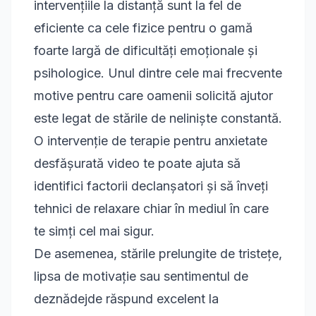
intervențiile la distanță sunt la fel de
eficiente ca cele fizice pentru o gamă
foarte largă de dificultăți emoționale și
psihologice. Unul dintre cele mai frecvente
motive pentru care oamenii solicită ajutor
este legat de stările de neliniște constantă.
O intervenție de
terapie pentru anxietate
desfășurată video te poate ajuta să
identifici factorii declanșatori și să înveți
tehnici de relaxare chiar în mediul în care
te simți cel mai sigur.
De asemenea, stările prelungite de tristețe,
lipsa de motivație sau sentimentul de
deznădejde răspund excelent la