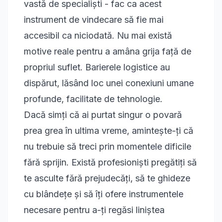
vastă de specialiști - fac ca acest
instrument de vindecare să fie mai
accesibil ca niciodată. Nu mai există
motive reale pentru a amâna grija față de
propriul suflet. Barierele logistice au
dispărut, lăsând loc unei conexiuni umane
profunde, facilitate de tehnologie.
Dacă simți că ai purtat singur o povară
prea grea în ultima vreme, amintește-ți că
nu trebuie să treci prin momentele dificile
fără sprijin. Există profesioniști pregătiți să
te asculte fără prejudecăți, să te ghideze
cu blândețe și să îți ofere instrumentele
necesare pentru a-ți regăsi liniștea