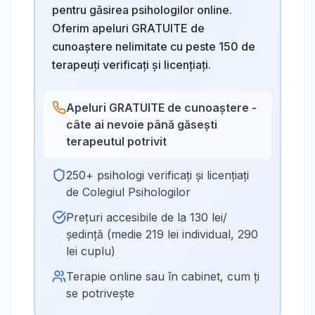
pentru găsirea psihologilor online.
Oferim apeluri GRATUITE de
cunoaștere nelimitate cu peste 150 de
terapeuți verificați și licențiați.
Apeluri GRATUITE de cunoaștere -
câte ai nevoie până găsești
terapeutul potrivit
250+ psihologi verificați și licențiați
de Colegiul Psihologilor
Prețuri accesibile de la 130 lei/
ședință (medie 219 lei individual, 290
lei cuplu)
Terapie online sau în cabinet, cum ți
se potrivește