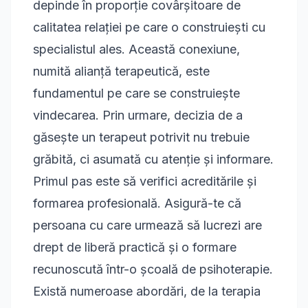
depinde în proporție covârșitoare de
calitatea relației pe care o construiești cu
specialistul ales. Această conexiune,
numită alianță terapeutică, este
fundamentul pe care se construiește
vindecarea. Prin urmare, decizia de a
găsește un terapeut potrivit
nu trebuie
grăbită, ci asumată cu atenție și informare.
Primul pas este să verifici acreditările și
formarea profesională. Asigură-te că
persoana cu care urmează să lucrezi are
drept de liberă practică și o formare
recunoscută într-o școală de psihoterapie.
Există numeroase abordări, de la terapia