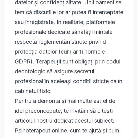
datelor și confidențialitate. Unii oameni se
tem că discuțiile lor ar putea fi interceptate
sau înregistrate. În realitate, platformele
profesionale dedicate sănătății mintale
respectă reglementări stricte privind
protecția datelor (cum ar fi normele
GDPR). Terapeuții sunt obligați prin codul
deontologic să asigure secretul
profesional în aceleași condiții stricte ca în
cabinetul fizic.
Pentru a demonta și mai multe astfel de
idei preconcepute, te invităm să citești
articolul nostru dedicat acestui subiect:
Psihoterapeut online: cum te ajută și cum