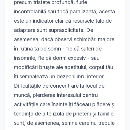
precum tristețe profundă, furie
incontrolabilă sau frică paralizantă, acesta
este un indicator clar că resursele tale de
adaptare sunt suprasolicitate. De
asemenea, dacă observi schimbări majore
în rutina ta de somn - fie că suferi de
insomnie, fie că dormi excesiv - sau
modificări bruște ale apetitului, corpul tău
îți semnalează un dezechilibru interior.
Dificultățile de concentrare la locul de
muncă, pierderea interesului pentru
activitățile care înainte îți făceau plăcere și
tendința de a te izola de prieteni și familie
sunt, de asemenea, semne care nu trebuie