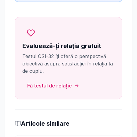
Evaluează-ți relația gratuit
Testul CSI-32 îți oferă o perspectivă
obiectivă asupra satisfacției în relația ta
de cuplu.
Fă testul de relație
Articole similare