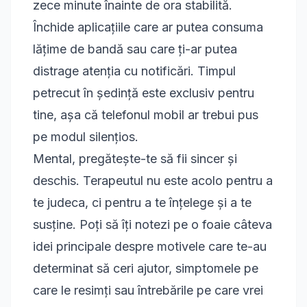
zece minute înainte de ora stabilită.
Închide aplicațiile care ar putea consuma
lățime de bandă sau care ți-ar putea
distrage atenția cu notificări. Timpul
petrecut în ședință este exclusiv pentru
tine, așa că telefonul mobil ar trebui pus
pe modul silențios.
Mental, pregătește-te să fii sincer și
deschis. Terapeutul nu este acolo pentru a
te judeca, ci pentru a te înțelege și a te
susține. Poți să îți notezi pe o foaie câteva
idei principale despre motivele care te-au
determinat să ceri ajutor, simptomele pe
care le resimți sau întrebările pe care vrei