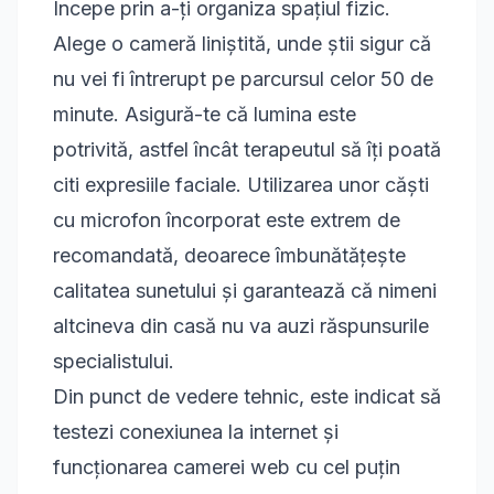
Începe prin a-ți organiza spațiul fizic.
Alege o cameră liniștită, unde știi sigur că
nu vei fi întrerupt pe parcursul celor 50 de
minute. Asigură-te că lumina este
potrivită, astfel încât terapeutul să îți poată
citi expresiile faciale. Utilizarea unor căști
cu microfon încorporat este extrem de
recomandată, deoarece îmbunătățește
calitatea sunetului și garantează că nimeni
altcineva din casă nu va auzi răspunsurile
specialistului.
Din punct de vedere tehnic, este indicat să
testezi conexiunea la internet și
funcționarea camerei web cu cel puțin