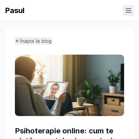
Pasul
Ope
înapoi la blog
Psihoterapie online: cum te