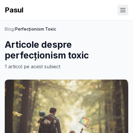
Pasul
Ope
Blog
/
Perfecționism Toxic
Articole despre
perfecționism toxic
1
articol
pe acest subiect