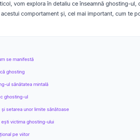
rticol, vom explora în detaliu ce înseamnă ghosting-ul
 acestui comportament și, cel mai important, cum te po
cum se manifestă
acă ghosting
ng-ul sănătatea mintală
c ghosting-ul
g și setarea unor limite sănătoase
ești victima ghosting-ului
ional pe viitor