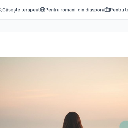
Găsește terapeut
Pentru românii din diaspora
Pentru t