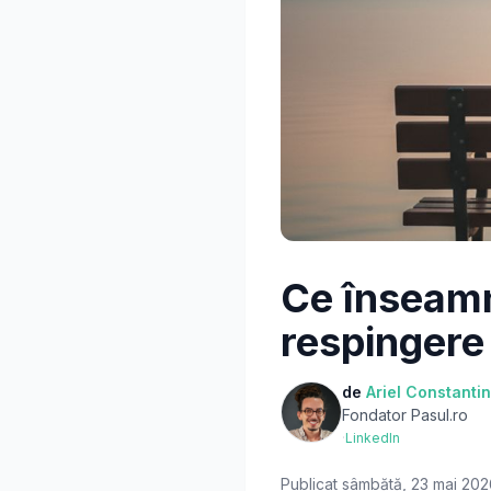
Ce înseamnă
respingere
de
Ariel Constanti
Fondator Pasul.ro
·
LinkedIn
Publicat
sâmbătă, 23 mai 202