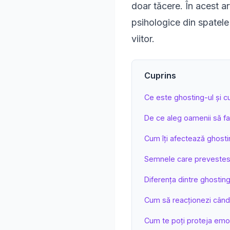
doar tăcere. În acest a
psihologice din spatele
viitor.
Cuprins
Ce este ghosting-ul și 
De ce aleg oamenii să f
Cum îți afectează ghosti
Semnele care prevestes
Diferența dintre ghostin
Cum să reacționezi când 
Cum te poți proteja emoț