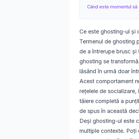
Când este momentul să a
Ce este ghosting-ul și
Termenul de ghosting pr
de a întrerupe brusc și
ghosting se transformă, 
lăsând în urmă doar înt
Acest comportament nu 
rețelele de socializare, 
tăiere completă a punți
de spus în această deci
Deși ghosting-ul este ce
multiple contexte. Poți