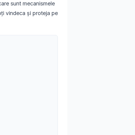
, care sunt mecanismele
ți vindeca și proteja pe