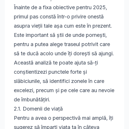
Înainte de a fixa obiective pentru 2025,
primul pas constă într-o privire onestă
asupra vieții tale așa cum este în prezent.
Este important să știi de unde pornești,
pentru a putea alege traseul potrivit care
să te ducă acolo unde îți dorești să ajungi.
Această analiză te poate ajuta să-ți
conștientizezi punctele forte și
slăbiciunile, să identifici zonele în care
excelezi, precum și pe cele care au nevoie
de îmbunătățiri.
2.1. Domenii de viață
Pentru a avea o perspectivă mai amplă, îți
sugerez să împarți viața ta în câteva