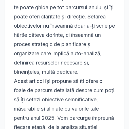
te poate ghida pe tot parcursul anului și îți
poate oferi claritate și direcție. Setarea
obiectivelor nu înseamnă doar a-ți scrie pe
hârtie câteva dorințe, ci înseamnă un
proces strategic de planificare și
organizare care implică auto-analiză,
definirea resurselor necesare și,
bineînțeles, multă dedicare.
Acest articol își propune să îți ofere o
foaie de parcurs detaliată despre cum poți
să îți setezi obiective semnificative,
măsurabile și aliniate cu valorile tale
pentru anul 2025. Vom parcurge împreună
fiecare etapă, de la analiza situației