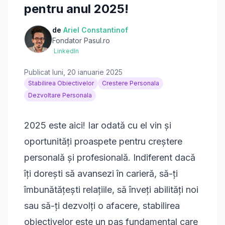
pentru anul 2025!
de
Ariel Constantinof
Fondator Pasul.ro
·
LinkedIn
Publicat
luni, 20 ianuarie 2025
Stabilirea Obiectivelor
Crestere Personala
Dezvoltare Personala
2025 este aici! Iar odată cu el vin și
oportunități proaspete pentru creștere
personală și profesională. Indiferent dacă
îți dorești să avansezi în carieră, să-ți
îmbunătățești relațiile, să înveți abilități noi
sau să-ți dezvolți o afacere, stabilirea
obiectivelor este un pas fundamental care