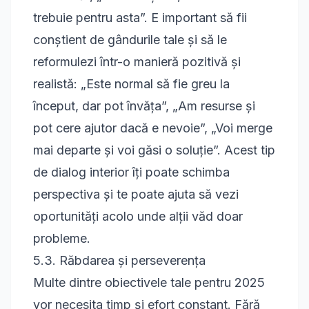
trebuie pentru asta”. E important să fii
conștient de gândurile tale și să le
reformulezi într-o manieră pozitivă și
realistă: „Este normal să fie greu la
început, dar pot învăța”, „Am resurse și
pot cere ajutor dacă e nevoie”, „Voi merge
mai departe și voi găsi o soluție”. Acest tip
de dialog interior îți poate schimba
perspectiva și te poate ajuta să vezi
oportunități acolo unde alții văd doar
probleme.
5.3. Răbdarea și perseverența
Multe dintre obiectivele tale pentru 2025
vor necesita timp și efort constant. Fără