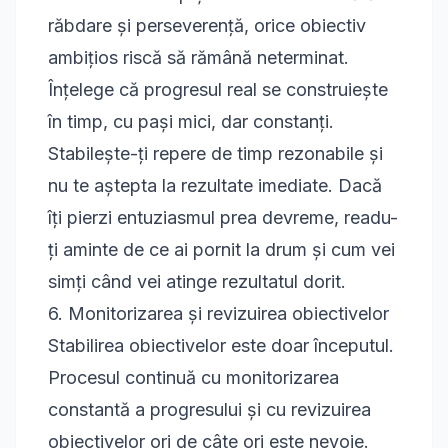
răbdare și perseverență, orice obiectiv
ambițios riscă să rămână neterminat.
Înțelege că progresul real se construiește
în timp, cu pași mici, dar constanți.
Stabilește-ți repere de timp rezonabile și
nu te aștepta la rezultate imediate. Dacă
îți pierzi entuziasmul prea devreme, readu-
ți aminte de ce ai pornit la drum și cum vei
simți când vei atinge rezultatul dorit.
6. Monitorizarea și revizuirea obiectivelor
Stabilirea obiectivelor este doar începutul.
Procesul continuă cu monitorizarea
constantă a progresului și cu revizuirea
obiectivelor ori de câte ori este nevoie.