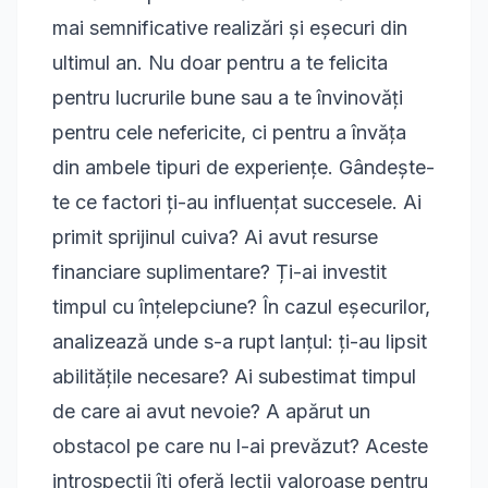
mai semnificative realizări și eșecuri din
ultimul an. Nu doar pentru a te felicita
pentru lucrurile bune sau a te învinovăți
pentru cele nefericite, ci pentru a învăța
din ambele tipuri de experiențe. Gândește-
te ce factori ți-au influențat succesele. Ai
primit sprijinul cuiva? Ai avut resurse
financiare suplimentare? Ți-ai investit
timpul cu înțelepciune? În cazul eșecurilor,
analizează unde s-a rupt lanțul: ți-au lipsit
abilitățile necesare? Ai subestimat timpul
de care ai avut nevoie? A apărut un
obstacol pe care nu l-ai prevăzut? Aceste
introspecții îți oferă lecții valoroase pentru