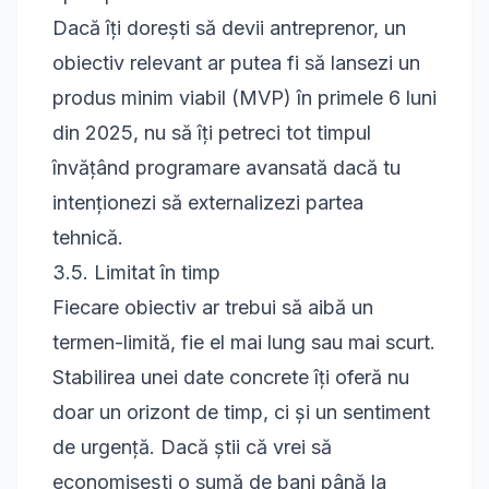
Dacă îți dorești să devii antreprenor, un
obiectiv relevant ar putea fi să lansezi un
produs minim viabil (MVP) în primele 6 luni
din 2025, nu să îți petreci tot timpul
învățând programare avansată dacă tu
intenționezi să externalizezi partea
tehnică.
3.5. Limitat în timp
Fiecare obiectiv ar trebui să aibă un
termen-limită, fie el mai lung sau mai scurt.
Stabilirea unei date concrete îți oferă nu
doar un orizont de timp, ci și un sentiment
de urgență. Dacă știi că vrei să
economisești o sumă de bani până la