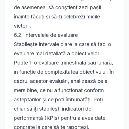
de asemenea, să conștientizezi pașii
înainte făcuți și să-ți celebrezi micile
victorii.
6.2. Intervalele de evaluare
Stabilește intervale clare la care să faci o
evaluare mai detaliată a obiectivelor.
Poate fi o evaluare trimestrială sau lunară,
în funcție de complexitatea obiectivului. În
cadrul acestor evaluări, analizează ce a
mers bine, ce nu a funcționat conform
așteptărilor și ce poți îmbunătăți. Poți
chiar să îți stabilești indicatori de
performanță (KPIs) pentru a avea date
concrete la care să te raportezi.