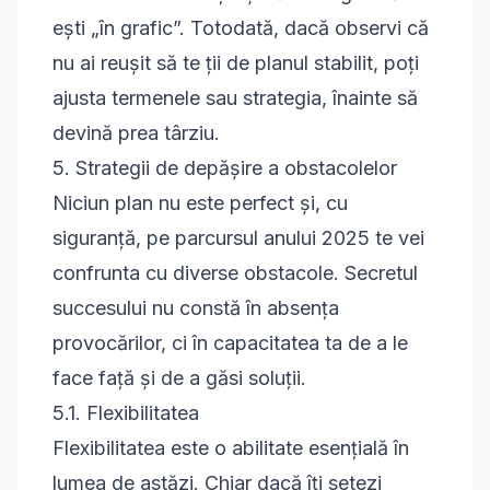
ești „în grafic”. Totodată, dacă observi că
nu ai reușit să te ții de planul stabilit, poți
ajusta termenele sau strategia, înainte să
devină prea târziu.
5. Strategii de depășire a obstacolelor
Niciun plan nu este perfect și, cu
siguranță, pe parcursul anului 2025 te vei
confrunta cu diverse obstacole. Secretul
succesului nu constă în absența
provocărilor, ci în capacitatea ta de a le
face față și de a găsi soluții.
5.1. Flexibilitatea
Flexibilitatea este o abilitate esențială în
lumea de astăzi. Chiar dacă îți setezi