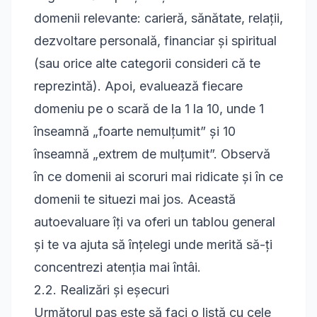
domenii relevante: carieră, sănătate, relații,
dezvoltare personală, financiar și spiritual
(sau orice alte categorii consideri că te
reprezintă). Apoi, evaluează fiecare
domeniu pe o scară de la 1 la 10, unde 1
înseamnă „foarte nemulțumit” și 10
înseamnă „extrem de mulțumit”. Observă
în ce domenii ai scoruri mai ridicate și în ce
domenii te situezi mai jos. Această
autoevaluare îți va oferi un tablou general
și te va ajuta să înțelegi unde merită să-ți
concentrezi atenția mai întâi.
2.2. Realizări și eșecuri
Următorul pas este să faci o listă cu cele