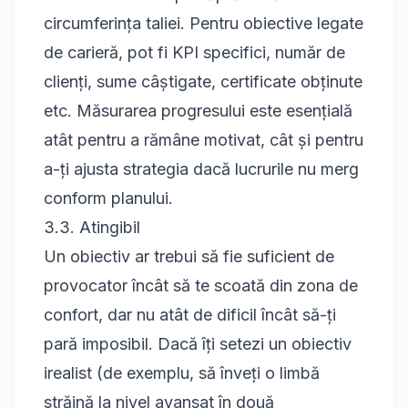
circumferința taliei. Pentru obiective legate
de carieră, pot fi KPI specifici, număr de
clienți, sume câștigate, certificate obținute
etc. Măsurarea progresului este esențială
atât pentru a rămâne motivat, cât și pentru
a-ți ajusta strategia dacă lucrurile nu merg
conform planului.
3.3. Atingibil
Un obiectiv ar trebui să fie suficient de
provocator încât să te scoată din zona de
confort, dar nu atât de dificil încât să-ți
pară imposibil. Dacă îți setezi un obiectiv
irealist (de exemplu, să înveți o limbă
străină la nivel avansat în două