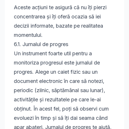
Aceste acțiuni te asigură că nu îți pierzi
concentrarea și îți oferă ocazia să iei
decizii informate, bazate pe realitatea
momentului.
6.1. Jurnalul de progres
Un instrument foarte util pentru a
monitoriza progresul este jurnalul de
progres. Alege un caiet fizic sau un
document electronic în care să notezi,
periodic (zilnic, săptămânal sau lunar),
activitățile și rezultatele pe care le-ai
obținut. În acest fel, poți să observi cum
evoluezi în timp și să îți dai seama când
apar abateri. Jurnalul de progres te ajută,