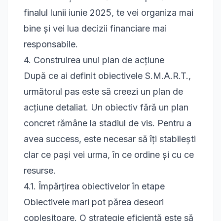
finalul lunii iunie 2025, te vei organiza mai
bine și vei lua decizii financiare mai
responsabile.
4. Construirea unui plan de acțiune
După ce ai definit obiectivele S.M.A.R.T.,
următorul pas este să creezi un plan de
acțiune detaliat. Un obiectiv fără un plan
concret rămâne la stadiul de vis. Pentru a
avea success, este necesar să îți stabilești
clar ce pași vei urma, în ce ordine și cu ce
resurse.
4.1. Împărțirea obiectivelor în etape
Obiectivele mari pot părea deseori
copleșitoare. O strategie eficientă este să