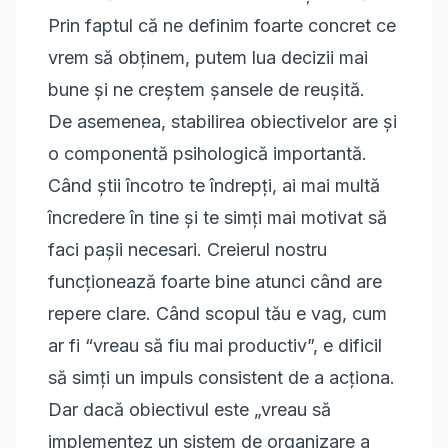
Prin faptul că ne definim foarte concret ce
vrem să obținem, putem lua decizii mai
bune și ne creștem șansele de reușită.
De asemenea, stabilirea obiectivelor are și
o componentă psihologică importantă.
Când știi încotro te îndrepți, ai mai multă
încredere în tine și te simți mai motivat să
faci pașii necesari. Creierul nostru
funcționează foarte bine atunci când are
repere clare. Când scopul tău e vag, cum
ar fi “vreau să fiu mai productiv”, e dificil
să simți un impuls consistent de a acționa.
Dar dacă obiectivul este „vreau să
implementez un sistem de organizare a