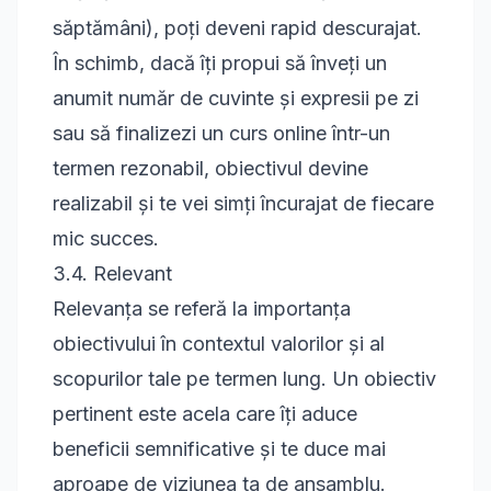
săptămâni), poți deveni rapid descurajat.
În schimb, dacă îți propui să înveți un
anumit număr de cuvinte și expresii pe zi
sau să finalizezi un curs online într-un
termen rezonabil, obiectivul devine
realizabil și te vei simți încurajat de fiecare
mic succes.
3.4. Relevant
Relevanța se referă la importanța
obiectivului în contextul valorilor și al
scopurilor tale pe termen lung. Un obiectiv
pertinent este acela care îți aduce
beneficii semnificative și te duce mai
aproape de viziunea ta de ansamblu.