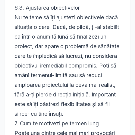
6.3. Ajustarea obiectivelor
Nu te teme să îți ajustezi obiectivele dacă
situația o cere. Dacă, de pildă, ți-ai stabilit
ca într-o anumită lună să finalizezi un
proiect, dar apare o problemă de sănătate
care te împiedică să lucrezi, nu considera
obiectivul iremediabil compromis. Poți să
amâni termenul-limită sau să reduci
amploarea proiectului la ceva mai realist,
fără a-ți pierde direcția inițială. Important
este să îți păstrezi flexibilitatea și să fii
sincer cu tine însuți.
7. Cum te motivezi pe termen lung
Poate una dintre cele mai mari provocări