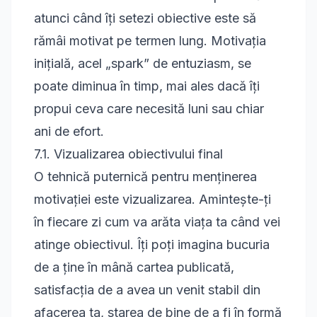
atunci când îți setezi obiective este să
rămâi motivat pe termen lung. Motivația
inițială, acel „spark” de entuziasm, se
poate diminua în timp, mai ales dacă îți
propui ceva care necesită luni sau chiar
ani de efort.
7.1. Vizualizarea obiectivului final
O tehnică puternică pentru menținerea
motivației este vizualizarea. Amintește-ți
în fiecare zi cum va arăta viața ta când vei
atinge obiectivul. Îți poți imagina bucuria
de a ține în mână cartea publicată,
satisfacția de a avea un venit stabil din
afacerea ta, starea de bine de a fi în formă