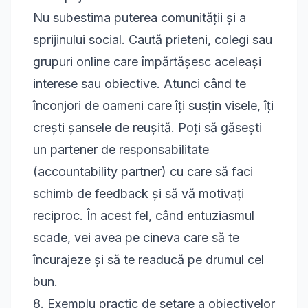
Nu subestima puterea comunității și a
sprijinului social. Caută prieteni, colegi sau
grupuri online care împărtășesc aceleași
interese sau obiective. Atunci când te
înconjori de oameni care îți susțin visele, îți
crești șansele de reușită. Poți să găsești
un partener de responsabilitate
(accountability partner) cu care să faci
schimb de feedback și să vă motivați
reciproc. În acest fel, când entuziasmul
scade, vei avea pe cineva care să te
încurajeze și să te readucă pe drumul cel
bun.
8. Exemplu practic de setare a obiectivelor