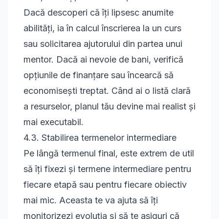
Dacă descoperi că îți lipsesc anumite
abilități, ia în calcul înscrierea la un curs
sau solicitarea ajutorului din partea unui
mentor. Dacă ai nevoie de bani, verifică
opțiunile de finanțare sau încearcă să
economisești treptat. Când ai o listă clară
a resurselor, planul tău devine mai realist și
mai executabil.
4.3. Stabilirea termenelor intermediare
Pe lângă termenul final, este extrem de util
să îți fixezi și termene intermediare pentru
fiecare etapă sau pentru fiecare obiectiv
mai mic. Aceasta te va ajuta să îți
monitorizezi evoluția și să te asiguri că