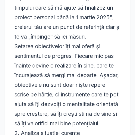
timpului care să mă ajute să finalizez un
proiect personal până la 1 martie 2025”,
creierul tău are un punct de referință clar și
te va „împinge” să iei măsuri.
Setarea obiectivelor îți mai oferă și
sentimentul de progres. Fiecare mic pas
înainte devine o realizare în sine, care te
încurajează să mergi mai departe. Așadar,
obiectivele nu sunt doar niște repere
scrise pe hârtie, ci instrumente care te pot
ajuta să îți dezvolți o mentalitate orientată
spre creștere, să îți crești stima de sine și
să îți valorifici mai bine potențialul.
2. Analiza situației curente