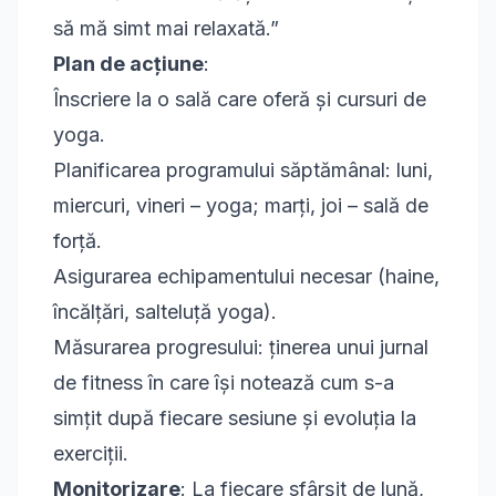
să mă simt mai relaxată.”
Plan de acțiune
:
Înscriere la o sală care oferă și cursuri de
yoga.
Planificarea programului săptămânal: luni,
miercuri, vineri – yoga; marți, joi – sală de
forță.
Asigurarea echipamentului necesar (haine,
încălțări, salteluță yoga).
Măsurarea progresului: ținerea unui jurnal
de fitness în care își notează cum s-a
simțit după fiecare sesiune și evoluția la
exerciții.
Monitorizare
: La fiecare sfârșit de lună,