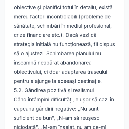
obiective și planifici totul în detaliu, există
mereu factori incontrolabili (probleme de
sănătate, schimbări în mediul profesional,
crize financiare etc.). Dacă vezi că
strategia inițială nu funcționează, fii dispus
să o ajustezi. Schimbarea planului nu
înseamnă neapărat abandonarea
obiectivului, ci doar adaptarea traseului
pentru a ajunge la aceeași destinație.
5.2. Gândirea pozitivă și realismul
Când întâmpini dificultăți, e ușor să cazi în
capcana gândirii negative: „Nu sunt
suficient de bun”, „N-am să reușesc
niciodată”, „M-am înșelat, nu am ce-mi