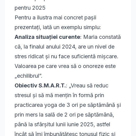
pentru 2025
Pentru a ilustra mai concret pașii
prezentați, iată un exemplu simplu:
Analiza situației curente
: Maria constată
că, la finalul anului 2024, are un nivel de
stres ridicat și nu face suficientă mișcare.
Valoarea pe care vrea să o onoreze este
„echilibrul”.
Obiectiv S.M.A.R.T.
: „Vreau să reduc
stresul și să mă mențin în formă prin
practicarea yoga de 3 ori pe săptămână și
prin mers la sală de 2 ori pe săptămână,
până la sfârșitul lunii iunie 2025, astfel
încât să îmi îmbunătățesc tonusul fizic și