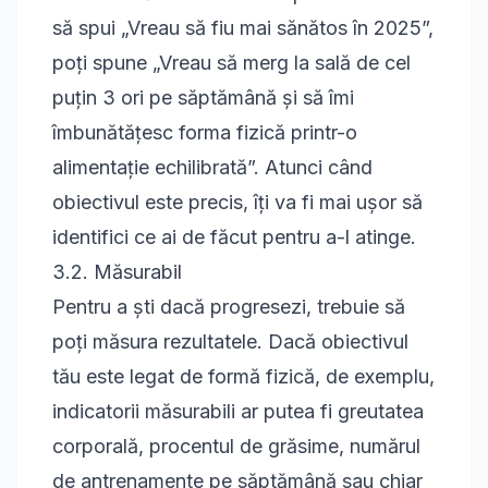
să spui „Vreau să fiu mai sănătos în 2025”,
poți spune „Vreau să merg la sală de cel
puțin 3 ori pe săptămână și să îmi
îmbunătățesc forma fizică printr-o
alimentație echilibrată”. Atunci când
obiectivul este precis, îți va fi mai ușor să
identifici ce ai de făcut pentru a-l atinge.
3.2. Măsurabil
Pentru a ști dacă progresezi, trebuie să
poți măsura rezultatele. Dacă obiectivul
tău este legat de formă fizică, de exemplu,
indicatorii măsurabili ar putea fi greutatea
corporală, procentul de grăsime, numărul
de antrenamente pe săptămână sau chiar