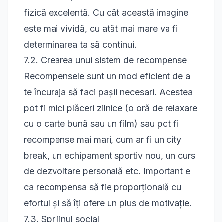
fizică excelentă. Cu cât această imagine
este mai vividă, cu atât mai mare va fi
determinarea ta să continui.
7.2. Crearea unui sistem de recompense
Recompensele sunt un mod eficient de a
te încuraja să faci pașii necesari. Acestea
pot fi mici plăceri zilnice (o oră de relaxare
cu o carte bună sau un film) sau pot fi
recompense mai mari, cum ar fi un city
break, un echipament sportiv nou, un curs
de dezvoltare personală etc. Important e
ca recompensa să fie proporțională cu
efortul și să îți ofere un plus de motivație.
7.3. Sprijinul social