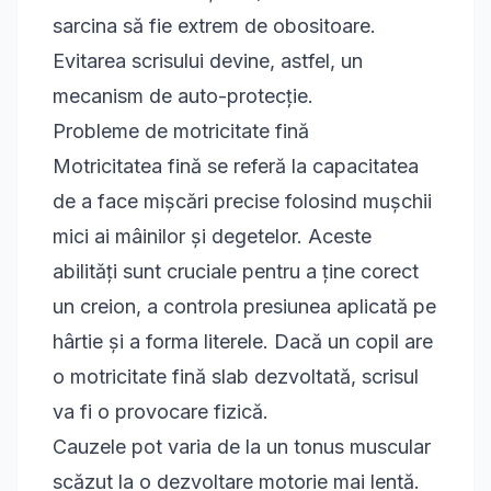
sarcina să fie extrem de obositoare.
Evitarea scrisului devine, astfel, un
mecanism de auto-protecție.
Probleme de motricitate fină
Motricitatea fină se referă la capacitatea
de a face mișcări precise folosind mușchii
mici ai mâinilor și degetelor. Aceste
abilități sunt cruciale pentru a ține corect
un creion, a controla presiunea aplicată pe
hârtie și a forma literele. Dacă un copil are
o motricitate fină slab dezvoltată, scrisul
va fi o provocare fizică.
Cauzele pot varia de la un tonus muscular
scăzut la o dezvoltare motorie mai lentă.