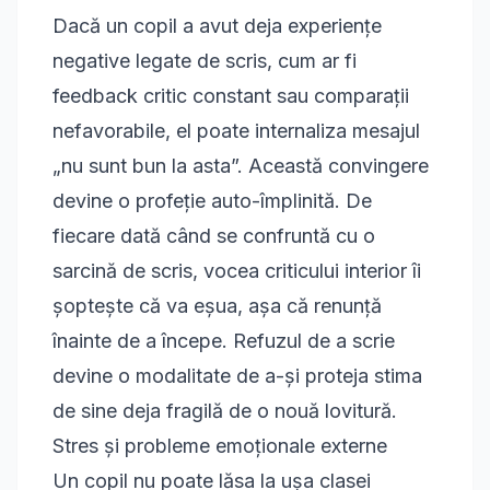
Dacă un copil a avut deja experiențe
negative legate de scris, cum ar fi
feedback critic constant sau comparații
nefavorabile, el poate internaliza mesajul
„nu sunt bun la asta”. Această convingere
devine o profeție auto-împlinită. De
fiecare dată când se confruntă cu o
sarcină de scris, vocea criticului interior îi
șoptește că va eșua, așa că renunță
înainte de a începe. Refuzul de a scrie
devine o modalitate de a-și proteja stima
de sine deja fragilă de o nouă lovitură.
Stres și probleme emoționale externe
Un copil nu poate lăsa la ușa clasei