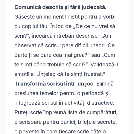
Comunică deschis și fără judecată.
Găsește un moment liniștit pentru a vorbi
cu copilul tău. În loc de „De ce nu vrei să
scrii?”, încearcă întrebări deschise: „Am
observat că scrisul pare dificil uneori. Ce
parte ți se pare cea mai grea?” sau „Cum
te simți când trebuie să scrii?”. Validează-i
emoțiile: „Înțeleg că te simți frustrat.”
Transformă scrisul într-un joc.
Elimină
presiunea temelor pentru o perioadă și
integrează scrisul în activități distractive.
Puteți scrie împreună lista de cumpărături,
o scrisoare pentru bunici, bilețele secrete,
o poveste în care fiecare scrie câte o