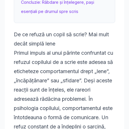
Concluzie: Răbdare și înțelegere, pași
esențiali pe drumul spre scris
De ce refuză un copil să scrie? Mai mult
decât simplă lene
Primul impuls al unui părinte confruntat cu
refuzul copilului de a scrie este adesea să
eticheteze comportamentul drept „lene”,
„încăpățânare” sau „sfidare”. Deși aceste
reacții sunt de înțeles, ele rareori
adresează rădăcina problemei. În
psihologia copilului, comportamentul este
întotdeauna o formă de comunicare. Un
refuz constant de a îndeplini o sarcină,