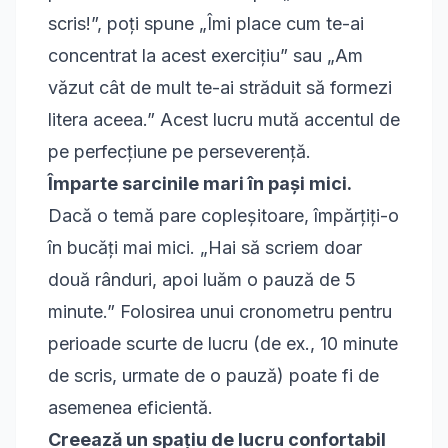
scris!”, poți spune „Îmi place cum te-ai
concentrat la acest exercițiu” sau „Am
văzut cât de mult te-ai străduit să formezi
litera aceea.” Acest lucru mută accentul de
pe perfecțiune pe perseverență.
Împarte sarcinile mari în pași mici.
Dacă o temă pare copleșitoare, împărțiți-o
în bucăți mai mici. „Hai să scriem doar
două rânduri, apoi luăm o pauză de 5
minute.” Folosirea unui cronometru pentru
perioade scurte de lucru (de ex., 10 minute
de scris, urmate de o pauză) poate fi de
asemenea eficientă.
Creează un spațiu de lucru confortabil