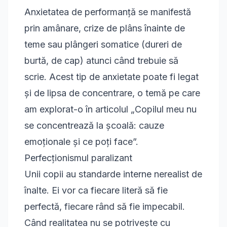
Anxietatea de performanță se manifestă
prin amânare, crize de plâns înainte de
teme sau plângeri somatice (dureri de
burtă, de cap) atunci când trebuie să
scrie. Acest tip de anxietate poate fi legat
și de lipsa de concentrare, o temă pe care
am explorat-o în articolul
„Copilul meu nu
se concentrează la școală: cauze
emoționale și ce poți face”
.
Perfecționismul paralizant
Unii copii au standarde interne nerealist de
înalte. Ei vor ca fiecare literă să fie
perfectă, fiecare rând să fie impecabil.
Când realitatea nu se potrivește cu