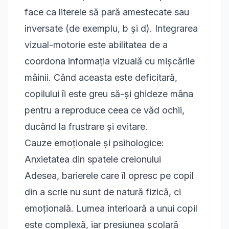
face ca literele să pară amestecate sau
inversate (de exemplu, b și d). Integrarea
vizual-motorie este abilitatea de a
coordona informația vizuală cu mișcările
mâinii. Când aceasta este deficitară,
copilului îi este greu să-și ghideze mâna
pentru a reproduce ceea ce văd ochii,
ducând la frustrare și evitare.
Cauze emoționale și psihologice:
Anxietatea din spatele creionului
Adesea, barierele care îl opresc pe copil
din a scrie nu sunt de natură fizică, ci
emoțională. Lumea interioară a unui copil
este complexă, iar presiunea școlară