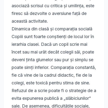
asociază scrisul cu critica și umilința, este
firesc să dezvolte o aversiune față de
această activitate.
Dinamica din clasă și comparația socială
Copiii sunt foarte conștienți de locul lor în
ierarhia clasei. Dacă un copil scrie mai
încet sau mai urât decât colegii săi, poate
deveni ținta glumelor sau pur și simplu se
poate simți inferior. Comparația constantă,
fie că vine de la cadrul didactic, fie de la
colegi, este toxică pentru stima de sine.
Refuzul de a scrie poate fi o strategie de a
evita expunerea publică a „slăbiciunilor”
sale. De asemenea, dificultățile sociale,