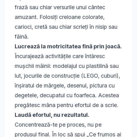
frază sau chiar versurile unui cântec
amuzant. Folosiți creioane colorate,
carioci, cretă sau chiar scrieți în nisip sau
făină.
Lucrează la motricitatea fină prin joacă.
Încurajează activitățile care întăresc
mușchii mâinii: modelajul cu plastilină sau
lut, jocurile de construcție (LEGO, cuburi),
înșiratul de mărgele, desenul, pictura cu
degetele, decupatul cu foarfeca. Acestea
pregătesc mâna pentru efortul de a scrie.
Laudă efortul, nu rezultatul.
Concentrează-te pe proces, nu pe
produsul final. În loc să spui „Ce frumos ai