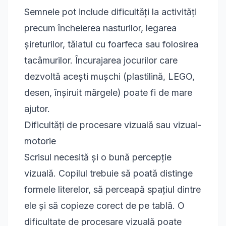
Semnele pot include dificultăți la activități
precum încheierea nasturilor, legarea
șireturilor, tăiatul cu foarfeca sau folosirea
tacâmurilor. Încurajarea jocurilor care
dezvoltă acești mușchi (plastilină, LEGO,
desen, înșiruit mărgele) poate fi de mare
ajutor.
Dificultăți de procesare vizuală sau vizual-
motorie
Scrisul necesită și o bună percepție
vizuală. Copilul trebuie să poată distinge
formele literelor, să perceapă spațiul dintre
ele și să copieze corect de pe tablă. O
dificultate de procesare vizuală poate