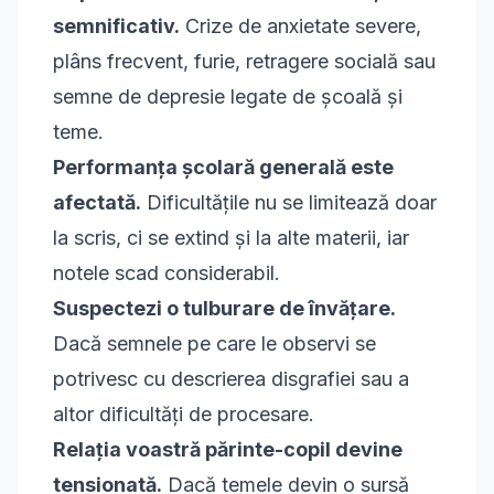
semnificativ.
Crize de anxietate severe,
plâns frecvent, furie, retragere socială sau
semne de depresie legate de școală și
teme.
Performanța școlară generală este
afectată.
Dificultățile nu se limitează doar
la scris, ci se extind și la alte materii, iar
notele scad considerabil.
Suspectezi o tulburare de învățare.
Dacă semnele pe care le observi se
potrivesc cu descrierea disgrafiei sau a
altor dificultăți de procesare.
Relația voastră părinte-copil devine
tensionată.
Dacă temele devin o sursă