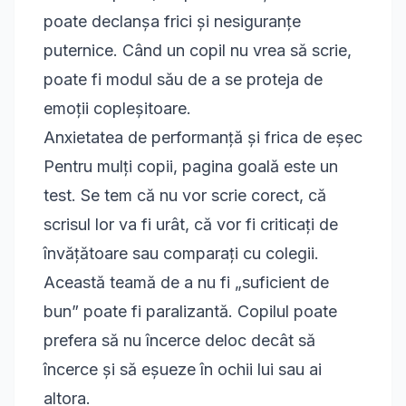
poate declanșa frici și nesiguranțe
puternice. Când un copil nu vrea să scrie,
poate fi modul său de a se proteja de
emoții copleșitoare.
Anxietatea de performanță și frica de eșec
Pentru mulți copii, pagina goală este un
test. Se tem că nu vor scrie corect, că
scrisul lor va fi urât, că vor fi criticați de
învățătoare sau comparați cu colegii.
Această teamă de a nu fi „suficient de
bun” poate fi paralizantă. Copilul poate
prefera să nu încerce deloc decât să
încerce și să eșueze în ochii lui sau ai
altora.