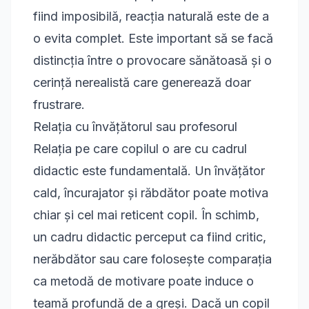
fiind imposibilă, reacția naturală este de a
o evita complet. Este important să se facă
distincția între o provocare sănătoasă și o
cerință nerealistă care generează doar
frustrare.
Relația cu învățătorul sau profesorul
Relația pe care copilul o are cu cadrul
didactic este fundamentală. Un învățător
cald, încurajator și răbdător poate motiva
chiar și cel mai reticent copil. În schimb,
un cadru didactic perceput ca fiind critic,
nerăbdător sau care folosește comparația
ca metodă de motivare poate induce o
teamă profundă de a greși. Dacă un copil