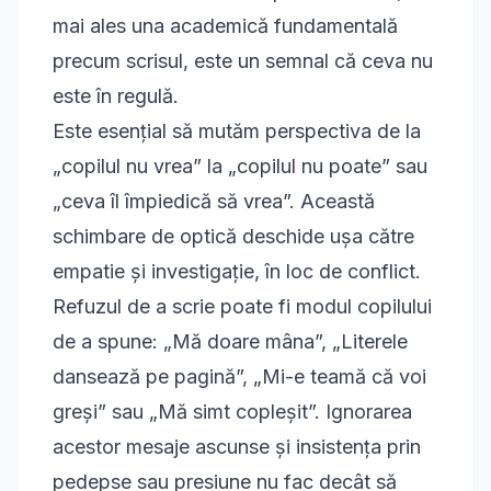
mai ales una academică fundamentală
precum scrisul, este un semnal că ceva nu
este în regulă.
Este esențial să mutăm perspectiva de la
„copilul nu vrea” la „copilul nu poate” sau
„ceva îl împiedică să vrea”. Această
schimbare de optică deschide ușa către
empatie și investigație, în loc de conflict.
Refuzul de a scrie poate fi modul copilului
de a spune: „Mă doare mâna”, „Literele
dansează pe pagină”, „Mi-e teamă că voi
greși” sau „Mă simt copleșit”. Ignorarea
acestor mesaje ascunse și insistența prin
pedepse sau presiune nu fac decât să