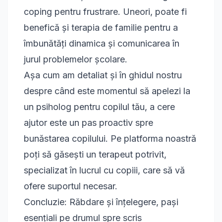
coping pentru frustrare. Uneori, poate fi
benefică și
terapia de familie
pentru a
îmbunătăți dinamica și comunicarea în
jurul problemelor școlare.
Așa cum am detaliat și în ghidul nostru
despre
când este momentul să apelezi la
un psiholog pentru copilul tău
, a cere
ajutor este un pas proactiv spre
bunăstarea copilului. Pe platforma noastră
poți să
găsești un terapeut potrivit
,
specializat în lucrul cu copiii, care să vă
ofere suportul necesar.
Concluzie: Răbdare și înțelegere, pași
esențiali pe drumul spre scris