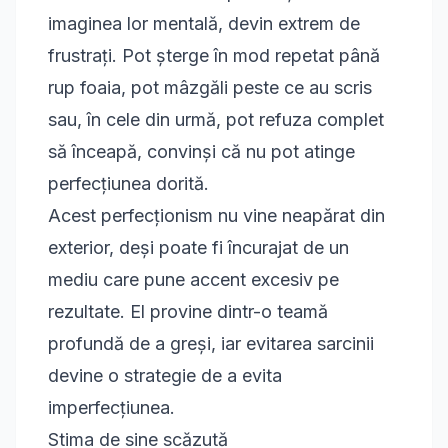
imaginea lor mentală, devin extrem de
frustrați. Pot șterge în mod repetat până
rup foaia, pot mâzgăli peste ce au scris
sau, în cele din urmă, pot refuza complet
să înceapă, convinși că nu pot atinge
perfecțiunea dorită.
Acest perfecționism nu vine neapărat din
exterior, deși poate fi încurajat de un
mediu care pune accent excesiv pe
rezultate. El provine dintr-o teamă
profundă de a greși, iar evitarea sarcinii
devine o strategie de a evita
imperfecțiunea.
Stima de sine scăzută