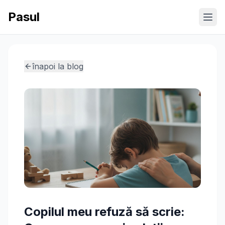
Pasul
Ope
înapoi la blog
Copilul meu refuză să scrie: