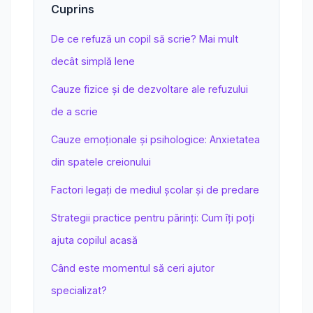
Cuprins
De ce refuză un copil să scrie? Mai mult
decât simplă lene
Cauze fizice și de dezvoltare ale refuzului
de a scrie
Cauze emoționale și psihologice: Anxietatea
din spatele creionului
Factori legați de mediul școlar și de predare
Strategii practice pentru părinți: Cum îți poți
ajuta copilul acasă
Când este momentul să ceri ajutor
specializat?