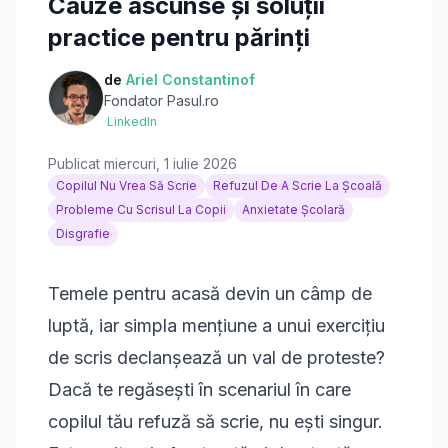
Cauze ascunse și soluții
practice pentru părinți
de
Ariel Constantinof
Fondator Pasul.ro
·
LinkedIn
Publicat
miercuri, 1 iulie 2026
Copilul Nu Vrea Să Scrie
Refuzul De A Scrie La Școală
Probleme Cu Scrisul La Copii
Anxietate Școlară
Disgrafie
Temele pentru acasă devin un câmp de
luptă, iar simpla mențiune a unui exercițiu
de scris declanșează un val de proteste?
Dacă te regăsești în scenariul în care
copilul tău refuză să scrie, nu ești singur.