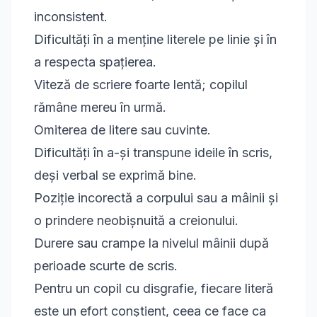
inconsistent.
Dificultăți în a menține literele pe linie și în
a respecta spațierea.
Viteză de scriere foarte lentă; copilul
rămâne mereu în urmă.
Omiterea de litere sau cuvinte.
Dificultăți în a-și transpune ideile în scris,
deși verbal se exprimă bine.
Poziție incorectă a corpului sau a mâinii și
o prindere neobișnuită a creionului.
Durere sau crampe la nivelul mâinii după
perioade scurte de scris.
Pentru un copil cu disgrafie, fiecare literă
este un efort conștient, ceea ce face ca