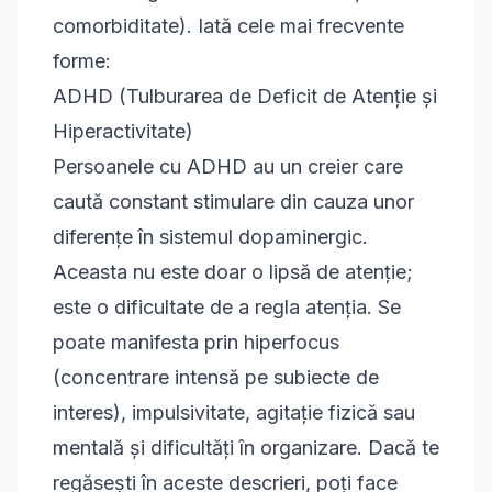
comorbiditate). Iată cele mai frecvente
forme:
ADHD (Tulburarea de Deficit de Atenție și
Hiperactivitate)
Persoanele cu ADHD au un creier care
caută constant stimulare din cauza unor
diferențe în sistemul dopaminergic.
Aceasta nu este doar o lipsă de atenție;
este o dificultate de a
regla
atenția. Se
poate manifesta prin hiperfocus
(concentrare intensă pe subiecte de
interes), impulsivitate, agitație fizică sau
mentală și dificultăți în organizare. Dacă te
regăsești în aceste descrieri, poți face