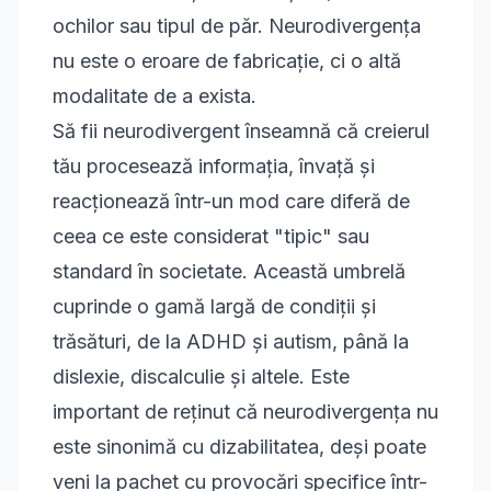
ochilor sau tipul de păr. Neurodivergența
nu este o eroare de fabricație, ci o altă
modalitate de a exista.
Să fii neurodivergent înseamnă că creierul
tău procesează informația, învață și
reacționează într-un mod care diferă de
ceea ce este considerat "tipic" sau
standard în societate. Această umbrelă
cuprinde o gamă largă de condiții și
trăsături, de la ADHD și autism, până la
dislexie, discalculie și altele. Este
important de reținut că neurodivergența nu
este sinonimă cu dizabilitatea, deși poate
veni la pachet cu provocări specifice într-