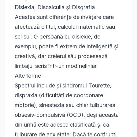
Dislexia, Discalculia și Disgrafia
Acestea sunt diferențe de învățare care
afectează cititul, calculul matematic sau
scrisul. O persoană cu dislexie, de
exemplu, poate fi extrem de inteligentă și
creativă, dar creierul său procesează
limbajul scris într-un mod neliniar.
Alte forme
Spectrul include și sindromul Tourette,
dispraxia (dificultăți de coordonare
motorie), sinestezia sau chiar tulburarea
obsesiv-compulsivă (OCD), deși aceasta
din urmă este adesea clasificată și ca
tulburare de anxietate. Dacă te confrunți