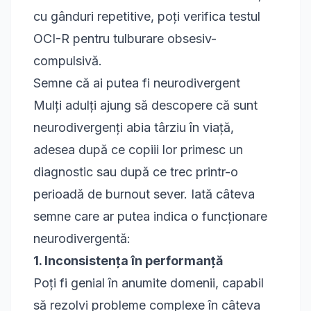
cu gânduri repetitive, poți verifica
testul
OCI-R pentru tulburare obsesiv-
compulsivă
.
Semne că ai putea fi neurodivergent
Mulți adulți ajung să descopere că sunt
neurodivergenți abia târziu în viață,
adesea după ce copiii lor primesc un
diagnostic sau după ce trec printr-o
perioadă de burnout sever. Iată câteva
semne care ar putea indica o funcționare
neurodivergentă:
1. Inconsistența în performanță
Poți fi genial în anumite domenii, capabil
să rezolvi probleme complexe în câteva