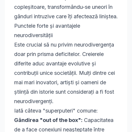
copleșitoare, transformându-se uneori în
gânduri intruzive
care îți afectează liniștea.
Punctele forte și avantajele
neurodiversității
Este crucial să nu privim neurodivergența
doar prin prisma deficitelor. Creierele
diferite aduc avantaje evolutive și
contribuții unice societății. Mulți dintre cei
mai mari inovatori, artiști și oameni de
știință din istorie sunt considerați a fi fost
neurodivergenți.
Iată câteva "superputeri" comune:
Gândirea "out of the box":
Capacitatea
de a face conexiuni neașteptate între