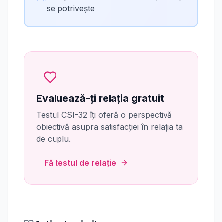
se potrivește
Evaluează-ți relația gratuit
Testul CSI-32 îți oferă o perspectivă
obiectivă asupra satisfacției în relația ta
de cuplu.
Fă testul de relație