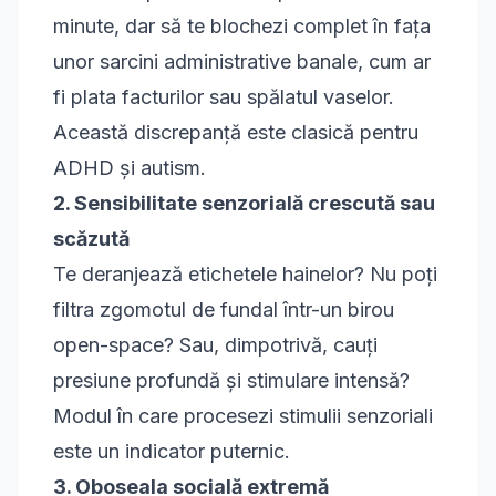
minute, dar să te blochezi complet în fața
unor sarcini administrative banale, cum ar
fi plata facturilor sau spălatul vaselor.
Această discrepanță este clasică pentru
ADHD și autism.
2. Sensibilitate senzorială crescută sau
scăzută
Te deranjează etichetele hainelor? Nu poți
filtra zgomotul de fundal într-un birou
open-space? Sau, dimpotrivă, cauți
presiune profundă și stimulare intensă?
Modul în care procesezi stimulii senzoriali
este un indicator puternic.
3. Oboseala socială extremă