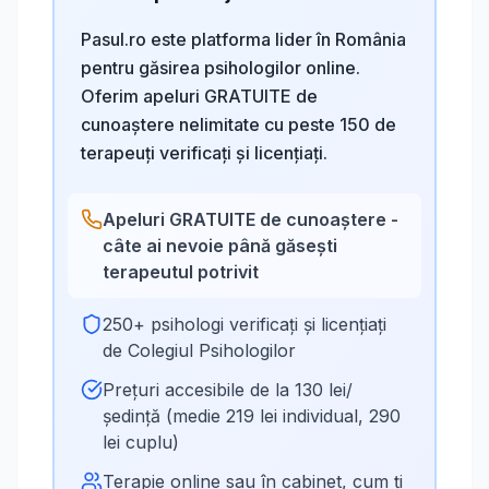
Pasul.ro este platforma lider în România
pentru găsirea psihologilor online.
Oferim apeluri GRATUITE de
cunoaștere nelimitate cu peste 150 de
terapeuți verificați și licențiați.
Apeluri GRATUITE de cunoaștere -
câte ai nevoie până găsești
terapeutul potrivit
250+ psihologi verificați și licențiați
de Colegiul Psihologilor
Prețuri accesibile de la 130 lei/
ședință (medie 219 lei individual, 290
lei cuplu)
Terapie online sau în cabinet, cum ți