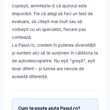
copleșit, amintește-ți că ajutorul este
disponibil. Fie că alegi să faci un test de
evaluare, să citești mai mult sau să
vorbești cu un specialist, fiecare pas
contează.
La Pasul.ro, credem în puterea diversității
și suntem aici să te susținem în călătoria ta
de autodescoperire. Nu ești "greșit", ești
doar diferit – și lumea are nevoie de
această diferență.
Cum te poate ajuta Pasul.ro?