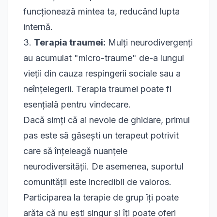
funcționează mintea ta, reducând lupta
internă.
3.
Terapia traumei:
Mulți neurodivergenți
au acumulat "micro-traume" de-a lungul
vieții din cauza respingerii sociale sau a
neînțelegerii.
Terapia traumei
poate fi
esențială pentru vindecare.
Dacă simți că ai nevoie de ghidare, primul
pas este să
găsești un terapeut potrivit
care să înțeleagă nuanțele
neurodiversității. De asemenea, suportul
comunității este incredibil de valoros.
Participarea la
terapie de grup
îți poate
arăta că nu ești singur și îți poate oferi