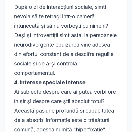
După o zi de interacțiuni sociale, simți
nevoia să te retragi într-o cameră
întunecată și să nu vorbești cu nimeni?
Deși și introvertiții simt asta, la persoanele
neurodivergente epuizarea vine adesea
din efortul constant de a descifra regulile
sociale și de a-și controla
comportamentul.
4. Interese speciale intense
Ai subiecte despre care ai putea vorbi ore
în șir și despre care știi absolut totul?
Această pasiune profundă și capacitatea
de a absorbi informație este o trăsătură
comună, adesea numită "hiperfixație".