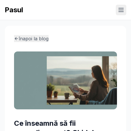
Pasul
Ope
înapoi la blog
Ce înseamnă să fii