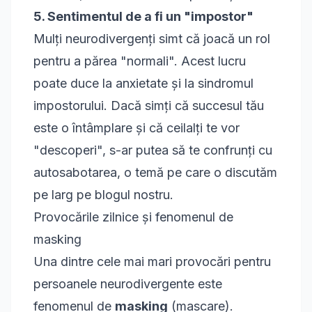
5. Sentimentul de a fi un "impostor"
Mulți neurodivergenți simt că joacă un rol
pentru a părea "normali". Acest lucru
poate duce la anxietate și la sindromul
impostorului. Dacă simți că succesul tău
este o întâmplare și că ceilalți te vor
"descoperi", s-ar putea să te confrunți cu
autosabotarea
, o temă pe care o discutăm
pe larg pe blogul nostru.
Provocările zilnice și fenomenul de
masking
Una dintre cele mai mari provocări pentru
persoanele neurodivergente este
fenomenul de
masking
(mascare).