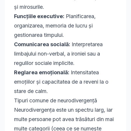
și mirosurile.
Funcțiile executive:
Planificarea,
organizarea, memoria de lucru și
gestionarea timpului.
Comunicarea socială:
Interpretarea
limbajului non-verbal, a ironiei sau a
regulilor sociale implicite.
Reglarea emoțională:
Intensitatea
emoțiilor și capacitatea de a reveni la o
stare de calm.
Tipuri comune de neurodivergență
Neurodivergența este un spectru larg, iar
multe persoane pot avea trăsături din mai
multe categorii (ceea ce se numește