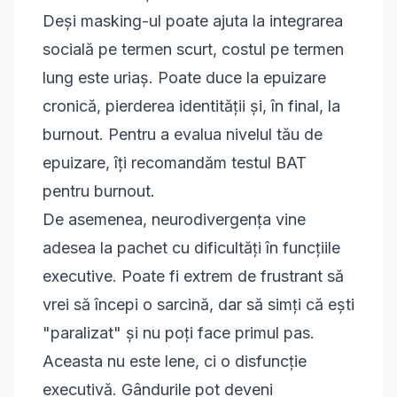
Deși masking-ul poate ajuta la integrarea
socială pe termen scurt, costul pe termen
lung este uriaș. Poate duce la epuizare
cronică, pierderea identității și, în final, la
burnout. Pentru a evalua nivelul tău de
epuizare, îți recomandăm
testul BAT
pentru burnout
.
De asemenea, neurodivergența vine
adesea la pachet cu dificultăți în funcțiile
executive. Poate fi extrem de frustrant să
vrei să începi o sarcină, dar să simți că ești
"paralizat" și nu poți face primul pas.
Aceasta nu este lene, ci o disfuncție
executivă. Gândurile pot deveni