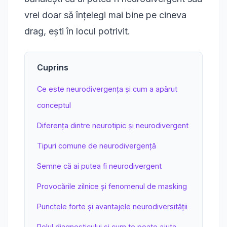
vrei doar să înțelegi mai bine pe cineva
drag, ești în locul potrivit.
Cuprins
Ce este neurodivergența și cum a apărut
conceptul
Diferența dintre neurotipic și neurodivergent
Tipuri comune de neurodivergență
Semne că ai putea fi neurodivergent
Provocările zilnice și fenomenul de masking
Punctele forte și avantajele neurodiversității
Rolul diagnosticului și cum te poate ajuta