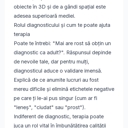
obiecte în 3D și de a gândi spațial este
adesea superioară mediei.
Rolul diagnosticului și cum te poate ajuta
terapia
Poate te întrebi: "Mai are rost să obțin un
diagnostic ca adult?". Răspunsul depinde
de nevoile tale, dar pentru mulți,
diagnosticul aduce o validare imensă.
Explică de ce anumite lucruri au fost
mereu dificile și elimină etichetele negative
pe care ți le-ai pus singur (cum ar fi
"leneș", "ciudat" sau "prost").
Indiferent de diagnostic, terapia poate
juca un rol vital în îmbunătățirea calității