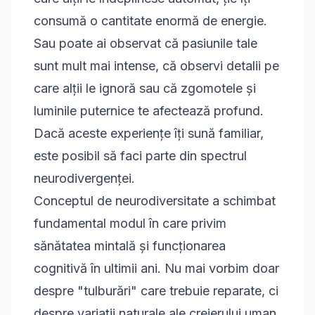
consumă o cantitate enormă de energie.
Sau poate ai observat că pasiunile tale
sunt mult mai intense, că observi detalii pe
care alții le ignoră sau că zgomotele și
luminile puternice te afectează profund.
Dacă aceste experiențe îți sună familiar,
este posibil să faci parte din spectrul
neurodivergenței.
Conceptul de neurodiversitate a schimbat
fundamental modul în care privim
sănătatea mintală și funcționarea
cognitivă în ultimii ani. Nu mai vorbim doar
despre "tulburări" care trebuie reparate, ci
despre variații naturale ale creierului uman.