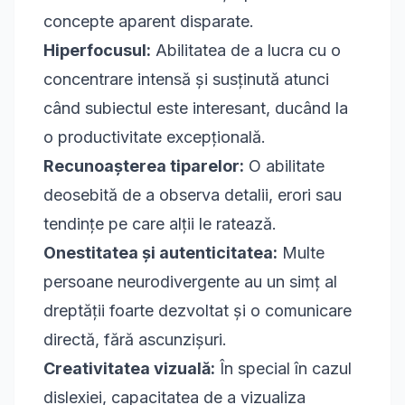
concepte aparent disparate.
Hiperfocusul:
Abilitatea de a lucra cu o
concentrare intensă și susținută atunci
când subiectul este interesant, ducând la
o productivitate excepțională.
Recunoașterea tiparelor:
O abilitate
deosebită de a observa detalii, erori sau
tendințe pe care alții le ratează.
Onestitatea și autenticitatea:
Multe
persoane neurodivergente au un simț al
dreptății foarte dezvoltat și o comunicare
directă, fără ascunzișuri.
Creativitatea vizuală:
În special în cazul
dislexiei, capacitatea de a vizualiza