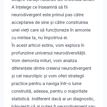
A înțelege ce înseamnă să fii
neurodivergent este primul pas către
acceptarea de sine și către construirea
unei vieți care să funcționeze în armonie
cu mintea ta, nu împotriva ei.
În acest articol extins, vom explora în
profunzime universul neurodiversității.
Vom demonta mituri, vom analiza
diferențele dintre creierul neurodivergent
și cel neurotipic și vom oferi strategii
practice pentru a naviga într-o lume
construită, adesea, pentru o majoritate
statistică. Indiferent dacă ai un diagnostic,
bănuiești că ai putea fi neurodivergent sau