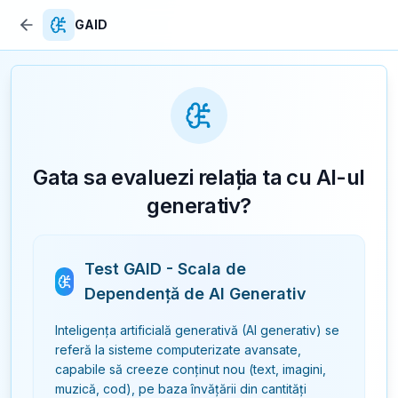
GAID
Gata sa evaluezi relația ta cu AI-ul
generativ?
Test GAID - Scala de
Dependență de AI Generativ
Inteligența artificială generativă (AI generativ) se
referă la sisteme computerizate avansate,
capabile să creeze conținut nou (text, imagini,
muzică, cod), pe baza învățării din cantități