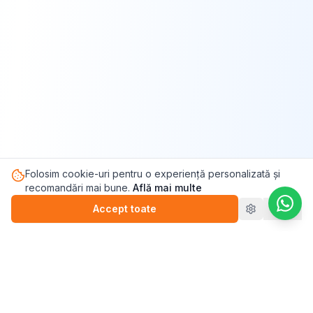
Folosim cookie-uri pentru o experiență personalizată și
recomandări mai bune.
Află mai multe
Accept toate
Refuz
Pasul.ro
Platforma de sănătate mintală care te conectează cu
terapeutul potrivit pentru tine.