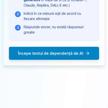
Claude, Replika, DALL-E etc.)
Indică în ce măsură ești de acord cu
2
fiecare afirmație
Răspunde sincer, nu există răspunsuri
3
greșite
Începe testul de dependență de AI