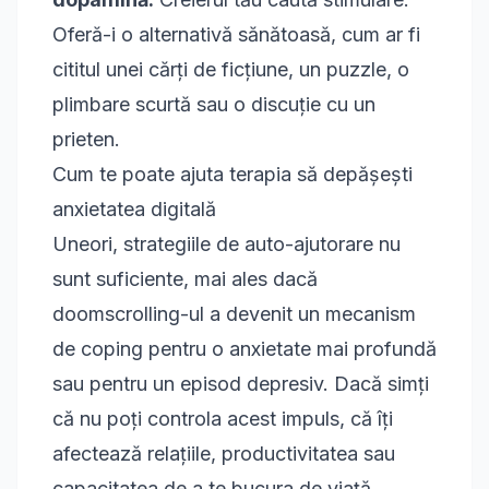
Oferă-i o alternativă sănătoasă, cum ar fi
cititul unei cărți de ficțiune, un puzzle, o
plimbare scurtă sau o discuție cu un
prieten.
Cum te poate ajuta terapia să depășești
anxietatea digitală
Uneori, strategiile de auto-ajutorare nu
sunt suficiente, mai ales dacă
doomscrolling-ul a devenit un mecanism
de coping pentru o anxietate mai profundă
sau pentru un episod depresiv. Dacă simți
că nu poți controla acest impuls, că îți
afectează relațiile, productivitatea sau
capacitatea de a te bucura de viață,