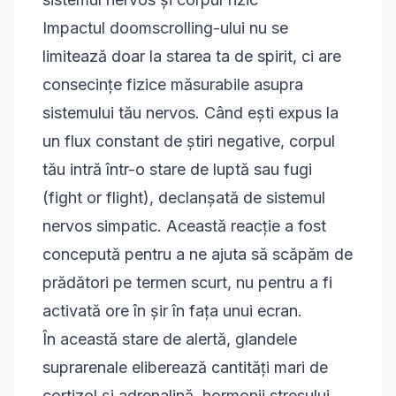
Impactul doomscrolling-ului nu se
limitează doar la starea ta de spirit, ci are
consecințe fizice măsurabile asupra
sistemului tău nervos. Când ești expus la
un flux constant de știri negative, corpul
tău intră într-o stare de luptă sau fugi
(fight or flight), declanșată de sistemul
nervos simpatic. Această reacție a fost
concepută pentru a ne ajuta să scăpăm de
prădători pe termen scurt, nu pentru a fi
activată ore în șir în fața unui ecran.
În această stare de alertă, glandele
suprarenale eliberează cantități mari de
cortizol și adrenalină, hormonii stresului.