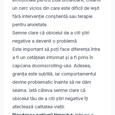
un cerc vicios din care este dificil de ieșit
fără intervenție conștientă sau
terapie
pentru anxietate
.
Semne clare că obiceiul de a citi știri
negative a devenit o problemă
Este important să poți face diferența între
a fi un cetățean informat și a fi prins în
capcana doomscrolling-ului. Adesea,
granița este subtilă, iar comportamentul
devine problematic înainte să ne dăm
seama. Iată câteva semne clare că
obiceiul tău de a citi știri negative îți
afectează calitatea vieții:
Pierderea noțiunii timpului:
Intri pe o