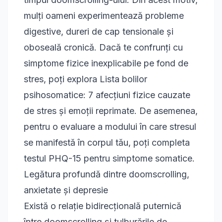
mulți oameni experimentează probleme
digestive, dureri de cap tensionale și
oboseală cronică. Dacă te confrunți cu
simptome fizice inexplicabile pe fond de
stres, poți explora
Lista bolilor
psihosomatice: 7 afecțiuni fizice cauzate
de stres și emoții reprimate
. De asemenea,
pentru o evaluare a modului în care stresul
se manifestă în corpul tău, poți completa
testul PHQ-15 pentru simptome somatice
.
Legătura profundă dintre doomscrolling,
anxietate și depresie
Există o relație bidirecțională puternică
între doomscrolling și tulburările de