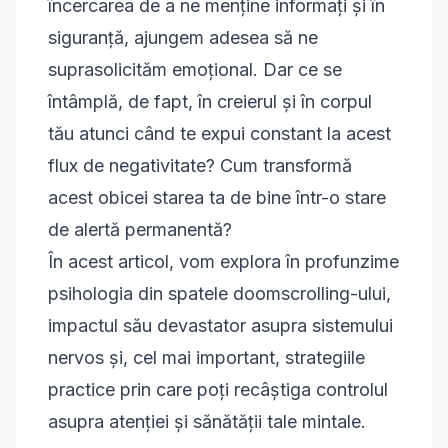
încercarea de a ne menține informați și în
siguranță, ajungem adesea să ne
suprasolicităm emoțional. Dar ce se
întâmplă, de fapt, în creierul și în corpul
tău atunci când te expui constant la acest
flux de negativitate? Cum transformă
acest obicei starea ta de bine într-o stare
de alertă permanentă?
În acest articol, vom explora în profunzime
psihologia din spatele doomscrolling-ului,
impactul său devastator asupra sistemului
nervos și, cel mai important, strategiile
practice prin care poți recâștiga controlul
asupra atenției și sănătății tale mintale.