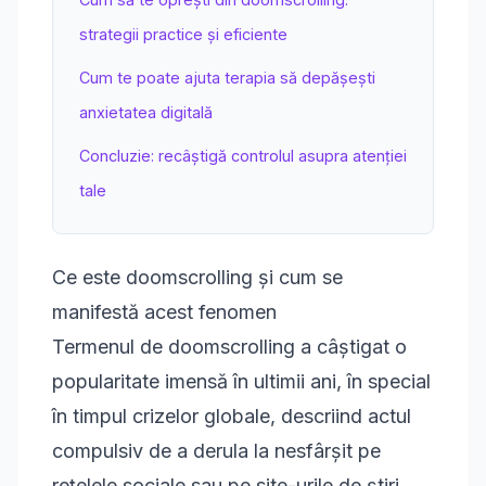
strategii practice și eficiente
Cum te poate ajuta terapia să depășești
anxietatea digitală
Concluzie: recâștigă controlul asupra atenției
tale
Ce este doomscrolling și cum se
manifestă acest fenomen
Termenul de doomscrolling a câștigat o
popularitate imensă în ultimii ani, în special
în timpul crizelor globale, descriind actul
compulsiv de a derula la nesfârșit pe
rețelele sociale sau pe site-urile de știri