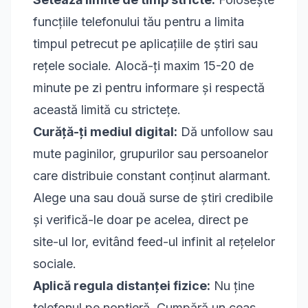
funcțiile telefonului tău pentru a limita
timpul petrecut pe aplicațiile de știri sau
rețele sociale. Alocă-ți maxim 15-20 de
minute pe zi pentru informare și respectă
această limită cu strictețe.
Curăță-ți mediul digital:
Dă unfollow sau
mute paginilor, grupurilor sau persoanelor
care distribuie constant conținut alarmant.
Alege una sau două surse de știri credibile
și verifică-le doar pe acelea, direct pe
site-ul lor, evitând feed-ul infinit al rețelelor
sociale.
Aplică regula distanței fizice:
Nu ține
telefonul pe noptieră. Cumpără un ceas