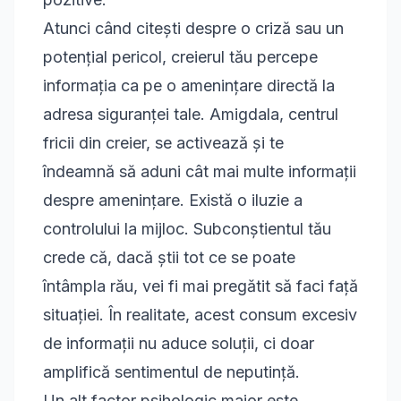
Atunci când citești despre o criză sau un
potențial pericol, creierul tău percepe
informația ca pe o amenințare directă la
adresa siguranței tale. Amigdala, centrul
fricii din creier, se activează și te
îndeamnă să aduni cât mai multe informații
despre amenințare. Există o iluzie a
controlului la mijloc. Subconștientul tău
crede că, dacă știi tot ce se poate
întâmpla rău, vei fi mai pregătit să faci față
situației. În realitate, acest consum excesiv
de informații nu aduce soluții, ci doar
amplifică sentimentul de neputință.
Un alt factor psihologic major este