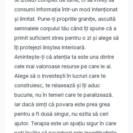
consumi informația într-un mod intenționat
și limitat. Pune-ți propriile granițe, ascultă
semnalele corpului tău când îți spune că a
primit suficient stres pentru o zi și alege să
îți protejezi liniștea interioară.
Amintește-ți că atenția ta este una dintre
cele mai valoroase resurse pe care le ai.
Alege să o investești în lucruri care te
construiesc, te relaxează și îți aduc
bucurie, nu în temeri care te paralizează.
Iar dacă simți că povara este prea grea
pentru a fi dusă singur, nu ezita să ceri
ajutor. Terapia este un spațiu sigur în care
poți învăța să navighezi prin incertitudinile