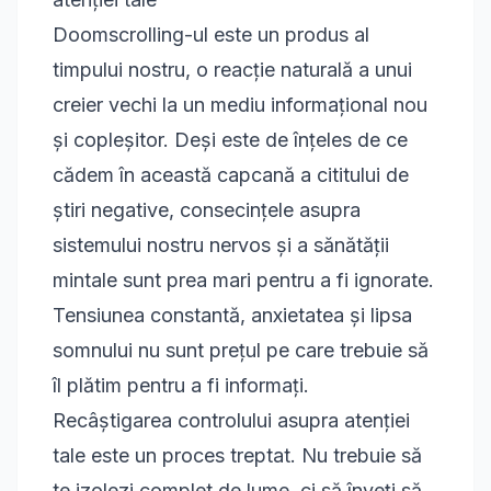
Doomscrolling-ul este un produs al
timpului nostru, o reacție naturală a unui
creier vechi la un mediu informațional nou
și copleșitor. Deși este de înțeles de ce
cădem în această capcană a cititului de
știri negative, consecințele asupra
sistemului nostru nervos și a sănătății
mintale sunt prea mari pentru a fi ignorate.
Tensiunea constantă, anxietatea și lipsa
somnului nu sunt prețul pe care trebuie să
îl plătim pentru a fi informați.
Recâștigarea controlului asupra atenției
tale este un proces treptat. Nu trebuie să
te izolezi complet de lume, ci să înveți să