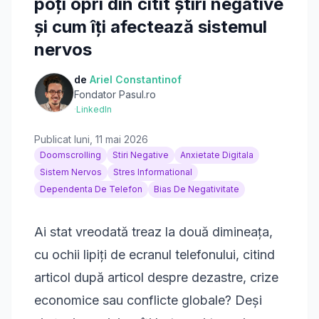
poți opri din citit știri negative
și cum îți afectează sistemul
nervos
de
Ariel Constantinof
Fondator Pasul.ro
·
LinkedIn
Publicat
luni, 11 mai 2026
Doomscrolling
Stiri Negative
Anxietate Digitala
Sistem Nervos
Stres Informational
Dependenta De Telefon
Bias De Negativitate
Ai stat vreodată treaz la două dimineața,
cu ochii lipiți de ecranul telefonului, citind
articol după articol despre dezastre, crize
economice sau conflicte globale? Deși