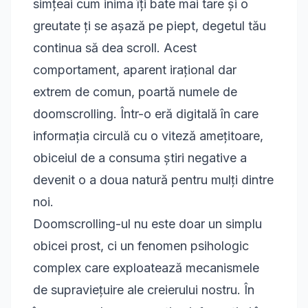
simțeai cum inima îți bate mai tare și o
greutate ți se așază pe piept, degetul tău
continua să dea scroll. Acest
comportament, aparent irațional dar
extrem de comun, poartă numele de
doomscrolling. Într-o eră digitală în care
informația circulă cu o viteză amețitoare,
obiceiul de a consuma știri negative a
devenit o a doua natură pentru mulți dintre
noi.
Doomscrolling-ul nu este doar un simplu
obicei prost, ci un fenomen psihologic
complex care exploatează mecanismele
de supraviețuire ale creierului nostru. În