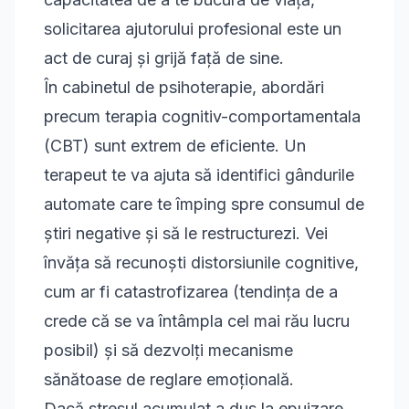
solicitarea ajutorului profesional este un
act de curaj și grijă față de sine.
În cabinetul de psihoterapie, abordări
precum
terapia cognitiv-comportamentala
(CBT)
sunt extrem de eficiente. Un
terapeut te va ajuta să identifici gândurile
automate care te împing spre consumul de
știri negative și să le restructurezi. Vei
învăța să recunoști distorsiunile cognitive,
cum ar fi catastrofizarea (tendința de a
crede că se va întâmpla cel mai rău lucru
posibil) și să dezvolți mecanisme
sănătoase de reglare emoțională.
Dacă stresul acumulat a dus la epuizare