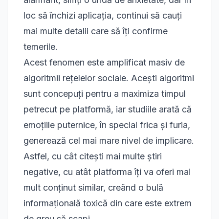
loc să închizi aplicația, continui să cauți
mai multe detalii care să îți confirme
temerile.
Acest fenomen este amplificat masiv de
algoritmii rețelelor sociale. Acești algoritmi
sunt concepuți pentru a maximiza timpul
petrecut pe platformă, iar studiile arată că
emoțiile puternice, în special frica și furia,
generează cel mai mare nivel de implicare.
Astfel, cu cât citești mai multe știri
negative, cu atât platforma îți va oferi mai
mult conținut similar, creând o bulă
informațională toxică din care este extrem
de greu să scapi.