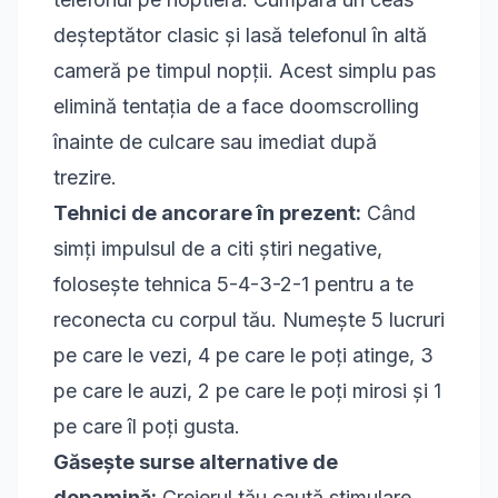
deșteptător clasic și lasă telefonul în altă
cameră pe timpul nopții. Acest simplu pas
elimină tentația de a face doomscrolling
înainte de culcare sau imediat după
trezire.
Tehnici de ancorare în prezent:
Când
simți impulsul de a citi știri negative,
folosește tehnica 5-4-3-2-1 pentru a te
reconecta cu corpul tău. Numește 5 lucruri
pe care le vezi, 4 pe care le poți atinge, 3
pe care le auzi, 2 pe care le poți mirosi și 1
pe care îl poți gusta.
Găsește surse alternative de
dopamină:
Creierul tău caută stimulare.