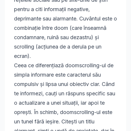
pentru a citi informații negative,
deprimante sau alarmante. Cuvântul este o
combinație între doom (care înseamnă
condamnare, ruină sau dezastru) și
scrolling (acțiunea de a derula pe un
ecran).
Ceea ce diferențiază doomscrolling-ul de
simpla informare este caracterul său
compulsiv și lipsa unui obiectiv clar. Când
te informezi, cauți un răspuns specific sau
o actualizare a unei situații, iar apoi te
oprești. În schimb, doomscrolling-ul este
un tunel fără ieșire. Citești un titlu
alarmant, simți o undă de anxietate, dar în