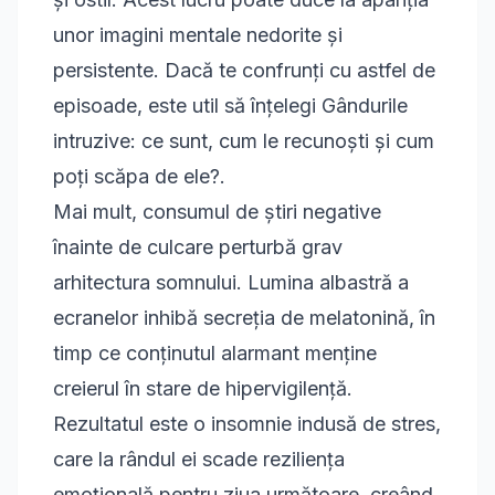
unor imagini mentale nedorite și
persistente. Dacă te confrunți cu astfel de
episoade, este util să înțelegi
Gândurile
intruzive: ce sunt, cum le recunoști și cum
poți scăpa de ele?
.
Mai mult, consumul de știri negative
înainte de culcare perturbă grav
arhitectura somnului. Lumina albastră a
ecranelor inhibă secreția de melatonină, în
timp ce conținutul alarmant menține
creierul în stare de hipervigilență.
Rezultatul este o insomnie indusă de stres,
care la rândul ei scade reziliența
emoțională pentru ziua următoare, creând