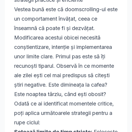
Vestea bună este că doomscrolling-ul este
un comportament învățat, ceea ce
înseamnă că poate fi și dezvățat.
Modificarea acestui obicei necesită
conștientizare, intenție și implementarea
unor limite clare. Primul pas este să îți
recunoști tiparul. Observă în ce momente
ale zilei ești cel mai predispus să citești
știri negative. Este dimineața la cafea?
Este noaptea târziu, când ești obosit?
Odată ce ai identificat momentele critice,
poți aplica următoarele strategii pentru a
rupe ciclul:
Setează limite de timp stricte:
Folosește