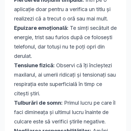
aplicație doar pentru a verifica un titlu și
realizezi că a trecut o oră sau mai mult.
Epuizare emoțională:
Te simți secătuit de
energie, trist sau furios după ce folosești
telefonul, dar totuși nu te poți opri din
derulat.
Tensiune fizică:
Observi că îți încleștezi
maxilarul, ai umerii ridicați și tensionați sau
respirația este superficială în timp ce
citești știri.
Tulburări de somn:
Primul lucru pe care îl
faci dimineața și ultimul lucru înainte de
culcare este să verifici știrile negative.
Neglijarea responsabilităților:
Amâni