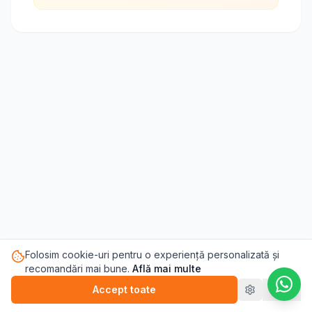
Folosim cookie-uri pentru o experiență personalizată și
recomandări mai bune.
Află mai multe
Accept toate
Refuz