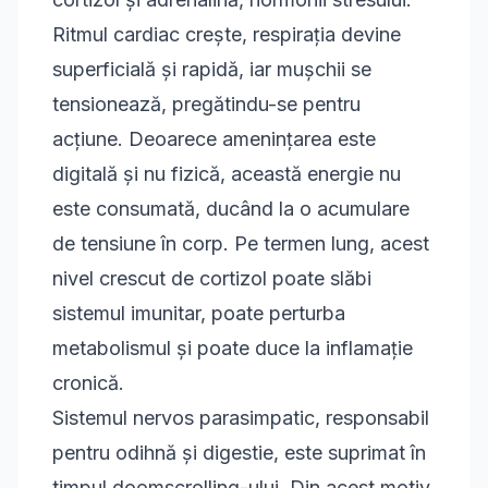
Ritmul cardiac crește, respirația devine
superficială și rapidă, iar mușchii se
tensionează, pregătindu-se pentru
acțiune. Deoarece amenințarea este
digitală și nu fizică, această energie nu
este consumată, ducând la o acumulare
de tensiune în corp. Pe termen lung, acest
nivel crescut de cortizol poate slăbi
sistemul imunitar, poate perturba
metabolismul și poate duce la inflamație
cronică.
Sistemul nervos parasimpatic, responsabil
pentru odihnă și digestie, este suprimat în
timpul doomscrolling-ului. Din acest motiv,