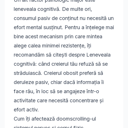
leneveala cognitivă. De multe ori,
consumul pasiv de conținut nu necesită un
efort mental susținut. Pentru a înțelege mai
bine acest mecanism prin care mintea
alege calea minimei rezistențe, îți
recomandăm să citești despre
Leneveala
cognitivă: când creierul tău refuză să se
străduiască
. Creierul obosit preferă să
deruleze pasiv, chiar dacă informația îi
face rău, în loc să se angajeze într-o
activitate care necesită concentrare și
efort activ.
Cum îți afectează doomscrolling-ul
sistemul nervos și corpul fizic