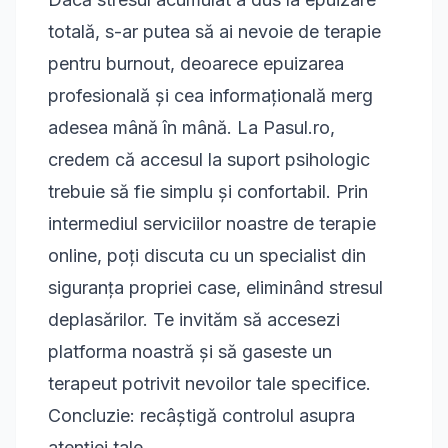
totală, s-ar putea să ai nevoie de
terapie
pentru burnout
, deoarece epuizarea
profesională și cea informațională merg
adesea mână în mână. La Pasul.ro,
credem că accesul la suport psihologic
trebuie să fie simplu și confortabil. Prin
intermediul serviciilor noastre de
terapie
online
, poți discuta cu un specialist din
siguranța propriei case, eliminând stresul
deplasărilor. Te invităm să accesezi
platforma noastră și să
gaseste un
terapeut potrivit
nevoilor tale specifice.
Concluzie: recâștigă controlul asupra
atenției tale