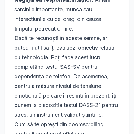
sarcinile importante, munca sau
interacțiunile cu cei dragi din cauza
timpului petrecut online.
Dacă te recunoști în aceste semne, ar
putea fi util să îți evaluezi obiectiv relația
cu tehnologia. Poți face acest lucru
completând
testul SAS-SV pentru
dependența de telefon
. De asemenea,
pentru a măsura nivelul de tensiune
emoțională pe care îl resimți în prezent, îți
punem la dispoziție
testul DASS-21 pentru
stres
, un instrument validat științific.
Cum să te oprești din doomscrolling:
strategii practice și eficiente