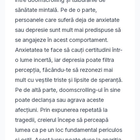
sănătate mintală. Pe de o parte,
persoanele care suferă deja de anxietate
sau depresie sunt mult mai predispuse să
se angajeze în acest comportament.
Anxietatea te face să cauți certitudini într-
o lume incertă, iar depresia poate filtra
percepția, făcându-te să rezonezi mai
mult cu veștile triste și lipsite de speranță.
Pe de altă parte, doomscrolling-ul în sine
poate declanșa sau agrava aceste
afecțiuni. Prin expunerea repetată la
tragedii, creierul începe să perceapă
lumea ca pe un loc fundamental periculos
și ostil. Acest lucru poate duce la apariția