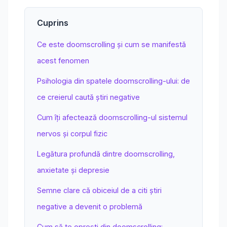
Cuprins
Ce este doomscrolling și cum se manifestă
acest fenomen
Psihologia din spatele doomscrolling-ului: de
ce creierul caută știri negative
Cum îți afectează doomscrolling-ul sistemul
nervos și corpul fizic
Legătura profundă dintre doomscrolling,
anxietate și depresie
Semne clare că obiceiul de a citi știri
negative a devenit o problemă
Cum să te oprești din doomscrolling: