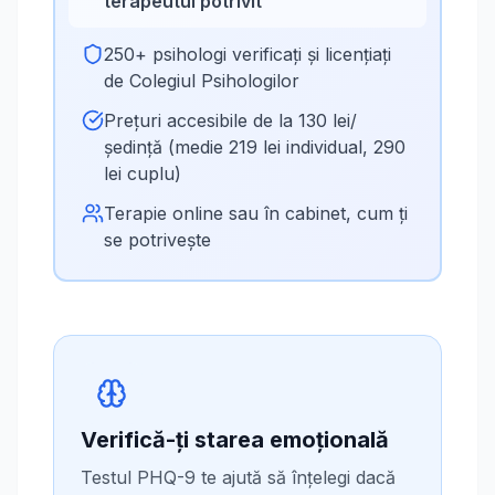
terapeutul potrivit
250+ psihologi verificați și licențiați
de Colegiul Psihologilor
Prețuri accesibile de la 130 lei/
ședință (medie 219 lei individual, 290
lei cuplu)
Terapie online sau în cabinet, cum ți
se potrivește
Verifică-ți starea emoțională
Testul PHQ-9 te ajută să înțelegi dacă