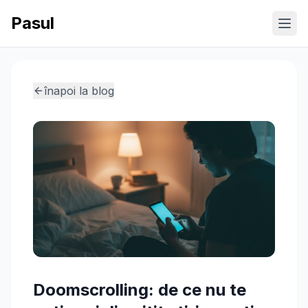
Pasul
Ope
înapoi la blog
Doomscrolling: de ce nu te