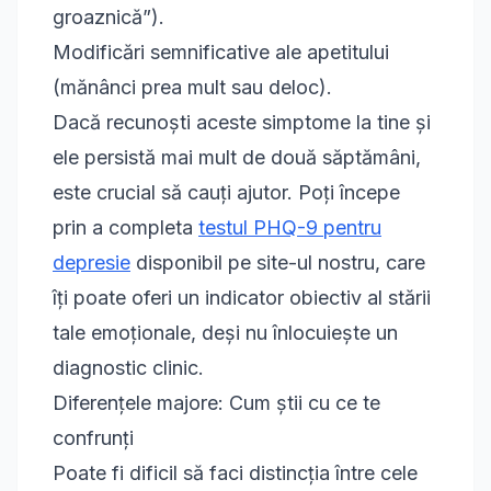
groaznică”).
Modificări semnificative ale apetitului
(mănânci prea mult sau deloc).
Dacă recunoști aceste simptome la tine și
ele persistă mai mult de două săptămâni,
este crucial să cauți ajutor. Poți începe
prin a completa
testul PHQ-9 pentru
depresie
disponibil pe site-ul nostru, care
îți poate oferi un indicator obiectiv al stării
tale emoționale, deși nu înlocuiește un
diagnostic clinic.
Diferențele majore: Cum știi cu ce te
confrunți
Poate fi dificil să faci distincția între cele