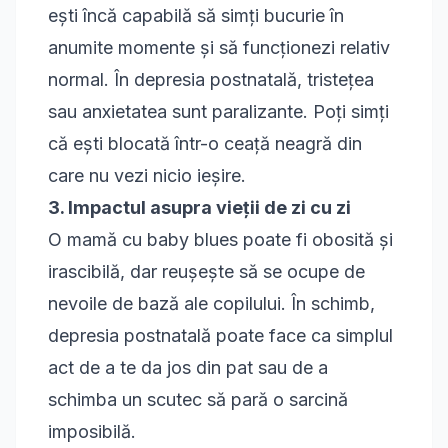
ești încă capabilă să simți bucurie în
anumite momente și să funcționezi relativ
normal. În depresia postnatală, tristețea
sau anxietatea sunt paralizante. Poți simți
că ești blocată într-o ceață neagră din
care nu vezi nicio ieșire.
3. Impactul asupra vieții de zi cu zi
O mamă cu baby blues poate fi obosită și
irascibilă, dar reușește să se ocupe de
nevoile de bază ale copilului. În schimb,
depresia postnatală poate face ca simplul
act de a te da jos din pat sau de a
schimba un scutec să pară o sarcină
imposibilă.