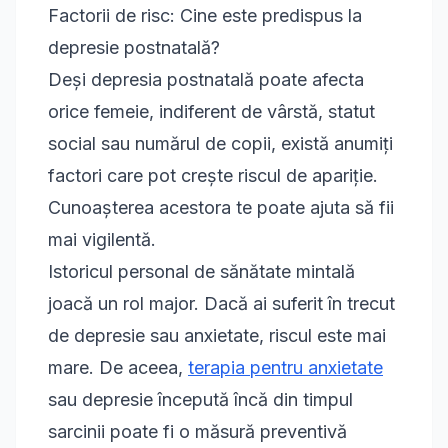
Factorii de risc: Cine este predispus la
depresie postnatală?
Deși depresia postnatală poate afecta
orice femeie, indiferent de vârstă, statut
social sau numărul de copii, există anumiți
factori care pot crește riscul de apariție.
Cunoașterea acestora te poate ajuta să fii
mai vigilentă.
Istoricul personal de sănătate mintală
joacă un rol major. Dacă ai suferit în trecut
de depresie sau anxietate, riscul este mai
mare. De aceea,
terapia pentru anxietate
sau depresie începută încă din timpul
sarcinii poate fi o măsură preventivă