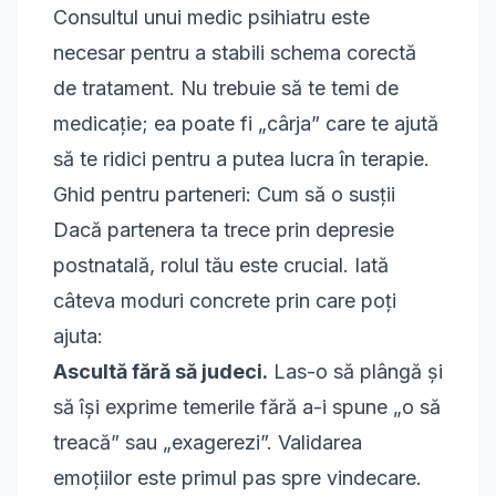
Consultul unui medic psihiatru este
necesar pentru a stabili schema corectă
de tratament. Nu trebuie să te temi de
medicație; ea poate fi „cârja” care te ajută
să te ridici pentru a putea lucra în terapie.
Ghid pentru parteneri: Cum să o susții
Dacă partenera ta trece prin depresie
postnatală, rolul tău este crucial. Iată
câteva moduri concrete prin care poți
ajuta:
Ascultă fără să judeci.
Las-o să plângă și
să își exprime temerile fără a-i spune „o să
treacă” sau „exagerezi”. Validarea
emoțiilor este primul pas spre vindecare.