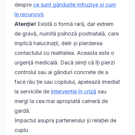
despre
ce sunt gândurile intruzive și cum
le recunoști
.
Atenție!
Există o formă rară, dar extrem
de gravă, numită
psihoză postnatală
, care
implică halucinații, delir și pierderea
contactului cu realitatea. Aceasta este o
urgență medicală. Dacă simți că îți pierzi
controlul sau ai gânduri concrete de a
face rău ție sau copilului, apelează imediat
la serviciile de
intervenție în criză
sau
mergi la cea mai apropiată cameră de
gardă.
Impactul asupra partenerului și relației de
cuplu