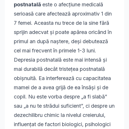
postnatală
este o afecțiune medicală
serioasă care afectează aproximativ 1 din
7 femei. Aceasta nu trece de la sine fără
sprijin adecvat și poate apărea oricând în
primul an după naștere, deși debutează
cel mai frecvent în primele 1-3 luni.
Depresia postnatală este mai intensă și
mai durabilă decât tristețea postnatală
obișnuită. Ea interferează cu capacitatea
mamei de a avea grijă de ea însăși și de
copil. Nu este vorba despre „a fi slabă”
sau „a nu te strădui suficient”, ci despre un
dezechilibru chimic la nivelul creierului,
influențat de factori biologici, psihologici