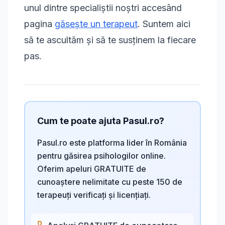
unul dintre specialiștii noștri accesând
pagina
găsește un terapeut
. Suntem aici
să te ascultăm și să te susținem la fiecare
pas.
Cum te poate ajuta Pasul.ro?
Pasul.ro este platforma lider în România
pentru găsirea psihologilor online.
Oferim apeluri GRATUITE de
cunoaștere nelimitate cu peste 150 de
terapeuți verificați și licențiați.