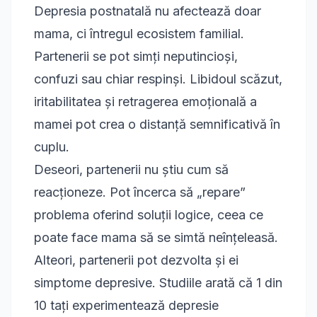
Depresia postnatală nu afectează doar
mama, ci întregul ecosistem familial.
Partenerii se pot simți neputincioși,
confuzi sau chiar respinși. Libidoul scăzut,
iritabilitatea și retragerea emoțională a
mamei pot crea o distanță semnificativă în
cuplu.
Deseori, partenerii nu știu cum să
reacționeze. Pot încerca să „repare”
problema oferind soluții logice, ceea ce
poate face mama să se simtă neînțeleasă.
Alteori, partenerii pot dezvolta și ei
simptome depresive. Studiile arată că 1 din
10 tați experimentează depresie