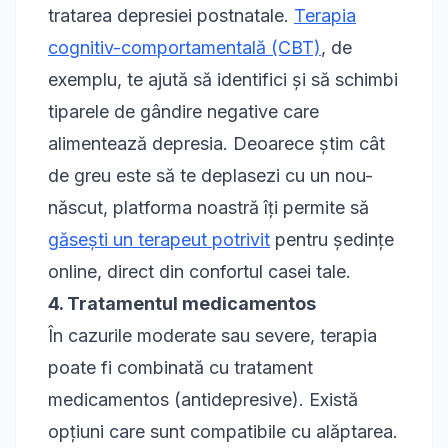
tratarea depresiei postnatale.
Terapia
cognitiv-comportamentală (CBT)
, de
exemplu, te ajută să identifici și să schimbi
tiparele de gândire negative care
alimentează depresia. Deoarece știm cât
de greu este să te deplasezi cu un nou-
născut, platforma noastră îți permite să
găsești un terapeut potrivit
pentru ședințe
online, direct din confortul casei tale.
4. Tratamentul medicamentos
În cazurile moderate sau severe, terapia
poate fi combinată cu tratament
medicamentos (antidepresive). Există
opțiuni care sunt compatibile cu alăptarea.