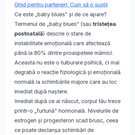
Ghid pentru parteneri: Cum să o susții
Ce este „baby blues” și de ce apare?
Termenul de „baby blues” (sau
tristețea
postnatală
) descrie o stare de
instabilitate emoțională care afectează
până la 80% dintre proaspetele mămici.
Aceasta nu este o tulburare psihică, ci mai
degrabă o reacție fiziologică și emoțională
normală la schimbările majore care au loc
imediat după naștere.
Imediat după ce ai născut, corpul tău trece
printr-o „furtună” hormonală. Nivelurile de
estrogen și progesteron scad brusc, ceea
ce poate declanșa schimbări de