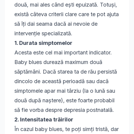
două, mai ales când ești epuizată. Totuși,
există câteva criterii clare care te pot ajuta
să îți dai seama dacă ai nevoie de
intervenție specializată.
1. Durata simptomelor
Acesta este cel mai important indicator.
Baby blues durează maximum două
săptămâni. Dacă starea ta de rău persistă
dincolo de această perioadă sau dacă
simptomele apar mai târziu (la o lună sau
două după naștere), este foarte probabil
să fie vorba despre depresia postnatală.
2. Intensitatea trăirilor
În cazul baby blues, te poți simți tristă, dar