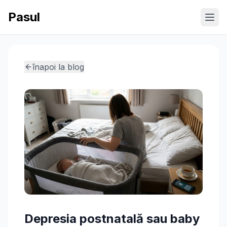
Pasul
Ope
înapoi la blog
Depresia postnatală sau baby