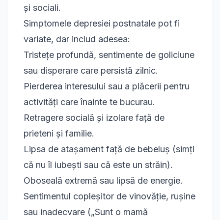
și sociali.
Simptomele depresiei postnatale pot fi
variate, dar includ adesea:
Tristețe profundă, sentimente de goliciune
sau disperare care persistă zilnic.
Pierderea interesului sau a plăcerii pentru
activități care înainte te bucurau.
Retragere socială și izolare față de
prieteni și familie.
Lipsa de atașament față de bebeluș (simți
că nu îl iubești sau că este un străin).
Oboseală extremă sau lipsă de energie.
Sentimentul copleșitor de vinovăție, rușine
sau inadecvare („Sunt o mamă