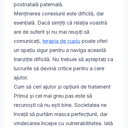
postnatală paternală.
Menținerea conexiunii este dificilă, dar
esențială. Dacă simțiți că relația voastră
are de suferit și nu mai reușiți să
comunicați,
terapia de cuplu
poate oferi
un spațiu sigur pentru a naviga această
tranziție dificilă. Nu trebuie să așteptați ca
lucrurile să devină critice pentru a cere
ajutor.
Cum să ceri ajutor și opțiuni de tratament
Primul și cel mai greu pas este să
recunoști că nu ești bine. Societatea ne
învață să purtăm masca perfecțiunii, dar
vindecarea începe cu vulnerabilitatea. Iată