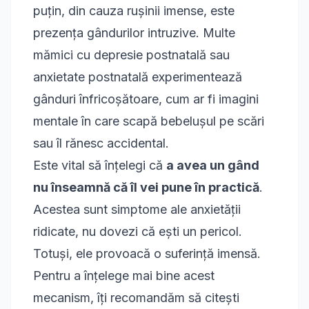
puțin, din cauza rușinii imense, este
prezența gândurilor intruzive. Multe
mămici cu depresie postnatală sau
anxietate postnatală experimentează
gânduri înfricoșătoare, cum ar fi imagini
mentale în care scapă bebelușul pe scări
sau îl rănesc accidental.
Este vital să înțelegi că
a avea un gând
nu înseamnă că îl vei pune în practică
.
Acestea sunt simptome ale anxietății
ridicate, nu dovezi că ești un pericol.
Totuși, ele provoacă o suferință imensă.
Pentru a înțelege mai bine acest
mecanism, îți recomandăm să citești