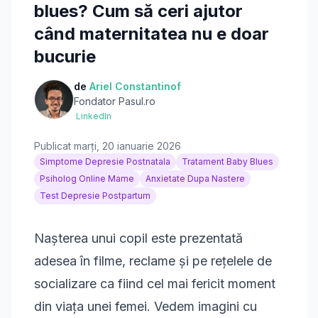
blues? Cum să ceri ajutor
când maternitatea nu e doar
bucurie
de
Ariel Constantinof
Fondator Pasul.ro
·
LinkedIn
Publicat
marți, 20 ianuarie 2026
Simptome Depresie Postnatala
Tratament Baby Blues
Psiholog Online Mame
Anxietate Dupa Nastere
Test Depresie Postpartum
Nașterea unui copil este prezentată
adesea în filme, reclame și pe rețelele de
socializare ca fiind cel mai fericit moment
din viața unei femei. Vedem imagini cu