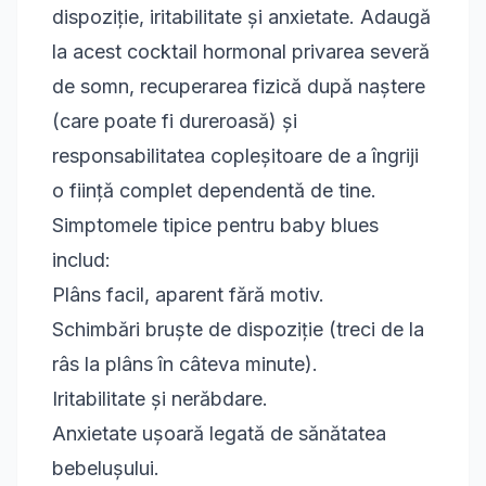
dispoziție, iritabilitate și anxietate. Adaugă
la acest cocktail hormonal privarea severă
de somn, recuperarea fizică după naștere
(care poate fi dureroasă) și
responsabilitatea copleșitoare de a îngriji
o ființă complet dependentă de tine.
Simptomele tipice pentru baby blues
includ:
Plâns facil, aparent fără motiv.
Schimbări bruște de dispoziție (treci de la
râs la plâns în câteva minute).
Iritabilitate și nerăbdare.
Anxietate ușoară legată de sănătatea
bebelușului.