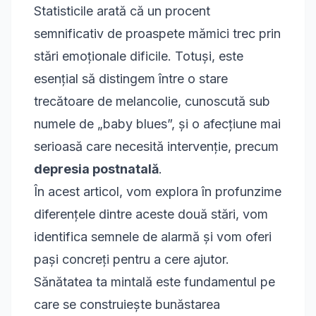
Statisticile arată că un procent
semnificativ de proaspete mămici trec prin
stări emoționale dificile. Totuși, este
esențial să distingem între o stare
trecătoare de melancolie, cunoscută sub
numele de „baby blues”, și o afecțiune mai
serioasă care necesită intervenție, precum
depresia postnatală
.
În acest articol, vom explora în profunzime
diferențele dintre aceste două stări, vom
identifica semnele de alarmă și vom oferi
pași concreți pentru a cere ajutor.
Sănătatea ta mintală este fundamentul pe
care se construiește bunăstarea