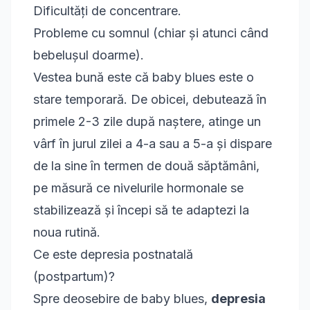
Dificultăți de concentrare.
Probleme cu somnul (chiar și atunci când
bebelușul doarme).
Vestea bună este că baby blues este o
stare temporară. De obicei, debutează în
primele 2-3 zile după naștere, atinge un
vârf în jurul zilei a 4-a sau a 5-a și dispare
de la sine în termen de două săptămâni,
pe măsură ce nivelurile hormonale se
stabilizează și începi să te adaptezi la
noua rutină.
Ce este depresia postnatală
(postpartum)?
Spre deosebire de baby blues,
depresia