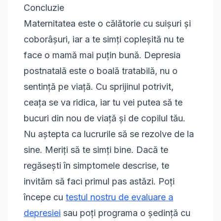
Concluzie
Maternitatea este o călătorie cu suișuri și
coborâșuri, iar a te simți copleșită nu te
face o mamă mai puțin bună. Depresia
postnatală este o boală tratabilă, nu o
sentință pe viață. Cu sprijinul potrivit,
ceața se va ridica, iar tu vei putea să te
bucuri din nou de viață și de copilul tău.
Nu aștepta ca lucrurile să se rezolve de la
sine. Meriți să te simți bine. Dacă te
regăsești în simptomele descrise, te
invităm să faci primul pas astăzi. Poți
începe cu
testul nostru de evaluare a
depresiei
sau poți programa o ședință cu