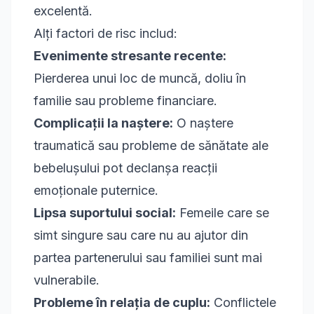
excelentă.
Alți factori de risc includ:
Evenimente stresante recente:
Pierderea unui loc de muncă, doliu în
familie sau probleme financiare.
Complicații la naștere:
O naștere
traumatică sau probleme de sănătate ale
bebelușului pot declanșa reacții
emoționale puternice.
Lipsa suportului social:
Femeile care se
simt singure sau care nu au ajutor din
partea partenerului sau familiei sunt mai
vulnerabile.
Probleme în relația de cuplu:
Conflictele