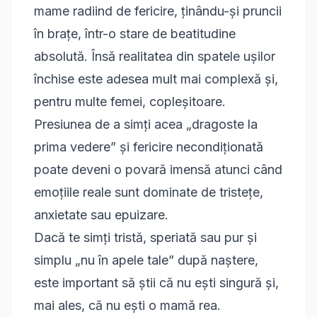
mame radiind de fericire, ținându-și pruncii
în brațe, într-o stare de beatitudine
absolută. Însă realitatea din spatele ușilor
închise este adesea mult mai complexă și,
pentru multe femei, copleșitoare.
Presiunea de a simți acea „dragoste la
prima vedere” și fericire necondiționată
poate deveni o povară imensă atunci când
emoțiile reale sunt dominate de tristețe,
anxietate sau epuizare.
Dacă te simți tristă, speriată sau pur și
simplu „nu în apele tale” după naștere,
este important să știi că nu ești singură și,
mai ales, că nu ești o mamă rea.