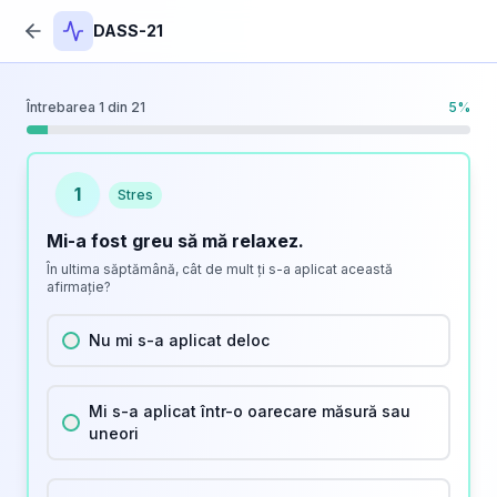
DASS-21
Întrebarea
1
din
21
5
%
1
Stres
Mi-a fost greu să mă relaxez.
În ultima săptămână, cât de mult ți s-a aplicat această
afirmație?
Nu mi s-a aplicat deloc
Mi s-a aplicat într-o oarecare măsură sau
uneori