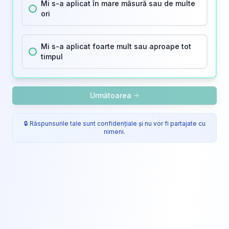
Mi s-a aplicat în mare măsură sau de multe
ori
Mi s-a aplicat foarte mult sau aproape tot
timpul
Următoarea
🔒 Răspunsurile tale sunt confidențiale și nu vor fi partajate cu
nimeni.