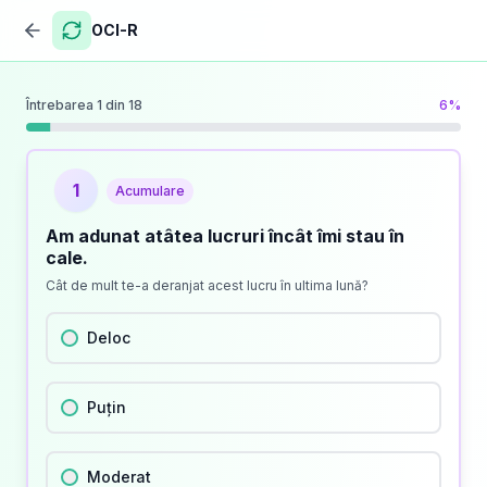
OCI-R
Întrebarea
1
din
18
6
%
1
Acumulare
Am adunat atâtea lucruri încât îmi stau în
cale.
Cât de mult te-a deranjat acest lucru în ultima lună?
Deloc
Puțin
Moderat